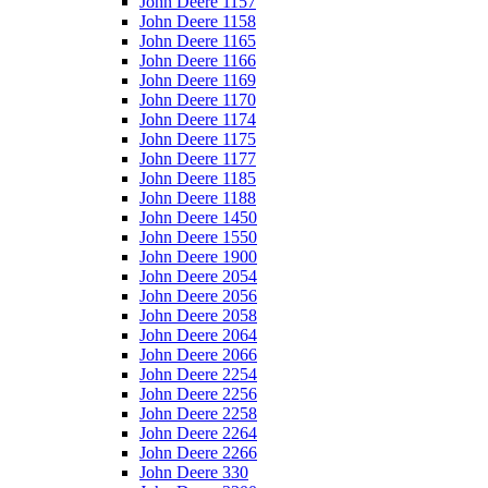
John Deere 1157
John Deere 1158
John Deere 1165
John Deere 1166
John Deere 1169
John Deere 1170
John Deere 1174
John Deere 1175
John Deere 1177
John Deere 1185
John Deere 1188
John Deere 1450
John Deere 1550
John Deere 1900
John Deere 2054
John Deere 2056
John Deere 2058
John Deere 2064
John Deere 2066
John Deere 2254
John Deere 2256
John Deere 2258
John Deere 2264
John Deere 2266
John Deere 330