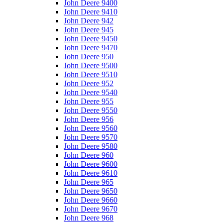
John Deere 9400
John Deere 9410
John Deere 942
John Deere 945
John Deere 9450
John Deere 9470
John Deere 950
John Deere 9500
John Deere 9510
John Deere 952
John Deere 9540
John Deere 955
John Deere 9550
John Deere 956
John Deere 9560
John Deere 9570
John Deere 9580
John Deere 960
John Deere 9600
John Deere 9610
John Deere 965
John Deere 9650
John Deere 9660
John Deere 9670
John Deere 968