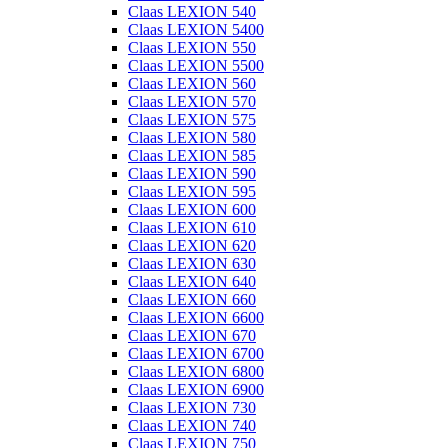
Claas LEXION 540
Claas LEXION 5400
Claas LEXION 550
Claas LEXION 5500
Claas LEXION 560
Claas LEXION 570
Claas LEXION 575
Claas LEXION 580
Claas LEXION 585
Claas LEXION 590
Claas LEXION 595
Claas LEXION 600
Claas LEXION 610
Claas LEXION 620
Claas LEXION 630
Claas LEXION 640
Claas LEXION 660
Claas LEXION 6600
Claas LEXION 670
Claas LEXION 6700
Claas LEXION 6800
Claas LEXION 6900
Claas LEXION 730
Claas LEXION 740
Claas LEXION 750