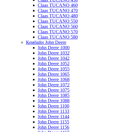
Claas TUCANO 460
Claas TUCANO 470
Claas TUCANO 480
Claas TUCANO 550
Claas TUCANO 560
Claas TUCANO 570
Claas TUCANO 580
Комбайн John Deere
John Deere 1000
John Deere 1032
John Deere 1042
John Deere 1052
John Deere 1055
John Deere 1065
John Deere 1068
John Deere 1072
John Deere 1075
John Deere 1085
John Deere 1088
John Deere 1100
John Deere 1133
John Deere 1144
John Deere 1155
John Deere 1156