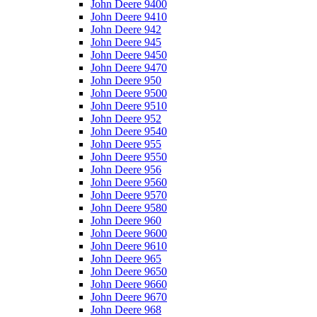
John Deere 9400
John Deere 9410
John Deere 942
John Deere 945
John Deere 9450
John Deere 9470
John Deere 950
John Deere 9500
John Deere 9510
John Deere 952
John Deere 9540
John Deere 955
John Deere 9550
John Deere 956
John Deere 9560
John Deere 9570
John Deere 9580
John Deere 960
John Deere 9600
John Deere 9610
John Deere 965
John Deere 9650
John Deere 9660
John Deere 9670
John Deere 968