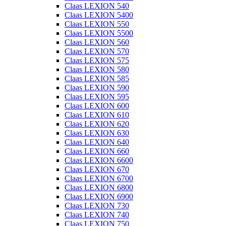
Claas LEXION 540
Claas LEXION 5400
Claas LEXION 550
Claas LEXION 5500
Claas LEXION 560
Claas LEXION 570
Claas LEXION 575
Claas LEXION 580
Claas LEXION 585
Claas LEXION 590
Claas LEXION 595
Claas LEXION 600
Claas LEXION 610
Claas LEXION 620
Claas LEXION 630
Claas LEXION 640
Claas LEXION 660
Claas LEXION 6600
Claas LEXION 670
Claas LEXION 6700
Claas LEXION 6800
Claas LEXION 6900
Claas LEXION 730
Claas LEXION 740
Claas LEXION 750