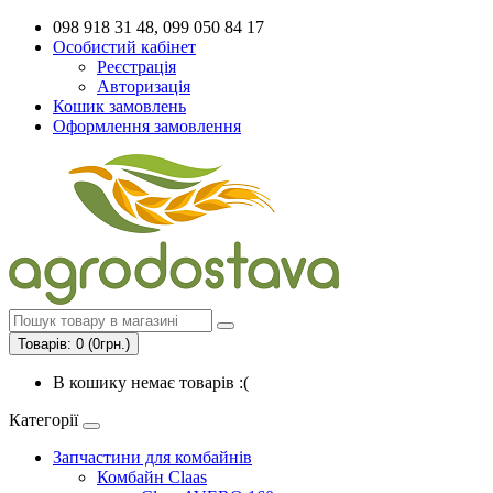
098 918 31 48, 099 050 84 17
Особистий кабінет
Реєстрація
Авторизація
Кошик замовлень
Оформлення замовлення
Товарів: 0 (0грн.)
В кошику немає товарів :(
Категорії
Запчастини для комбайнів
Комбайн Claas