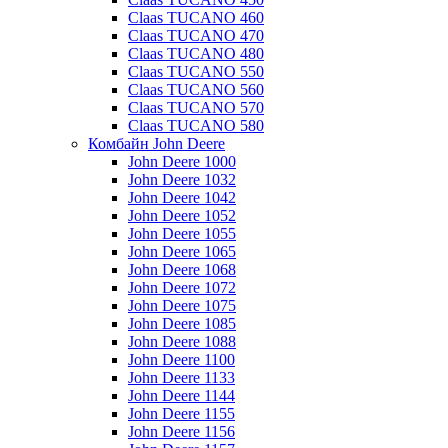
Claas TUCANO 460
Claas TUCANO 470
Claas TUCANO 480
Claas TUCANO 550
Claas TUCANO 560
Claas TUCANO 570
Claas TUCANO 580
Комбайн John Deere
John Deere 1000
John Deere 1032
John Deere 1042
John Deere 1052
John Deere 1055
John Deere 1065
John Deere 1068
John Deere 1072
John Deere 1075
John Deere 1085
John Deere 1088
John Deere 1100
John Deere 1133
John Deere 1144
John Deere 1155
John Deere 1156