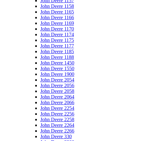
John Deere 1157
John Deere 1158
John Deere 1165
John Deere 1166
John Deere 1169
John Deere 1170
John Deere 1174
John Deere 1175
John Deere 1177
John Deere 1185
John Deere 1188
John Deere 1450
John Deere 1550
John Deere 1900
John Deere 2054
John Deere 2056
John Deere 2058
John Deere 2064
John Deere 2066
John Deere 2254
John Deere 2256
John Deere 2258
John Deere 2264
John Deere 2266
John Deere 330