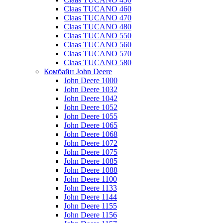
Claas TUCANO 460
Claas TUCANO 470
Claas TUCANO 480
Claas TUCANO 550
Claas TUCANO 560
Claas TUCANO 570
Claas TUCANO 580
Комбайн John Deere
John Deere 1000
John Deere 1032
John Deere 1042
John Deere 1052
John Deere 1055
John Deere 1065
John Deere 1068
John Deere 1072
John Deere 1075
John Deere 1085
John Deere 1088
John Deere 1100
John Deere 1133
John Deere 1144
John Deere 1155
John Deere 1156