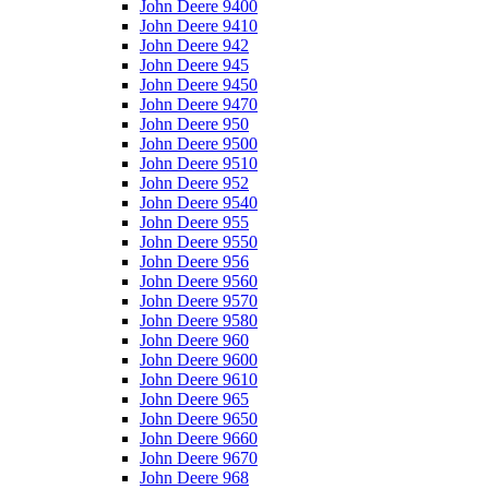
John Deere 9400
John Deere 9410
John Deere 942
John Deere 945
John Deere 9450
John Deere 9470
John Deere 950
John Deere 9500
John Deere 9510
John Deere 952
John Deere 9540
John Deere 955
John Deere 9550
John Deere 956
John Deere 9560
John Deere 9570
John Deere 9580
John Deere 960
John Deere 9600
John Deere 9610
John Deere 965
John Deere 9650
John Deere 9660
John Deere 9670
John Deere 968