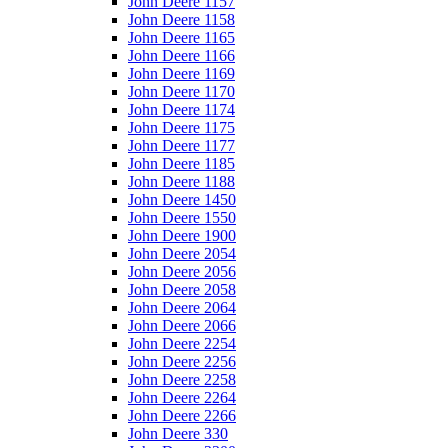
John Deere 1157
John Deere 1158
John Deere 1165
John Deere 1166
John Deere 1169
John Deere 1170
John Deere 1174
John Deere 1175
John Deere 1177
John Deere 1185
John Deere 1188
John Deere 1450
John Deere 1550
John Deere 1900
John Deere 2054
John Deere 2056
John Deere 2058
John Deere 2064
John Deere 2066
John Deere 2254
John Deere 2256
John Deere 2258
John Deere 2264
John Deere 2266
John Deere 330