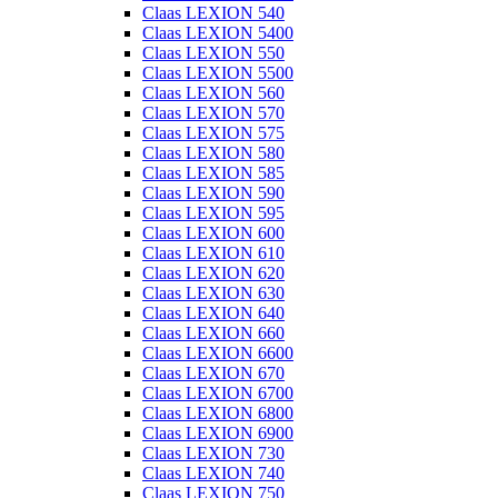
Claas LEXION 540
Claas LEXION 5400
Claas LEXION 550
Claas LEXION 5500
Claas LEXION 560
Claas LEXION 570
Claas LEXION 575
Claas LEXION 580
Claas LEXION 585
Claas LEXION 590
Claas LEXION 595
Claas LEXION 600
Claas LEXION 610
Claas LEXION 620
Claas LEXION 630
Claas LEXION 640
Claas LEXION 660
Claas LEXION 6600
Claas LEXION 670
Claas LEXION 6700
Claas LEXION 6800
Claas LEXION 6900
Claas LEXION 730
Claas LEXION 740
Claas LEXION 750