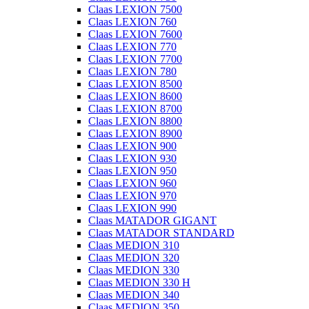
Claas LEXION 7500
Claas LEXION 760
Claas LEXION 7600
Claas LEXION 770
Claas LEXION 7700
Claas LEXION 780
Claas LEXION 8500
Claas LEXION 8600
Claas LEXION 8700
Claas LEXION 8800
Claas LEXION 8900
Claas LEXION 900
Claas LEXION 930
Claas LEXION 950
Claas LEXION 960
Claas LEXION 970
Claas LEXION 990
Claas MATADOR GIGANT
Claas MATADOR STANDARD
Claas MEDION 310
Claas MEDION 320
Claas MEDION 330
Claas MEDION 330 H
Claas MEDION 340
Claas MEDION 350