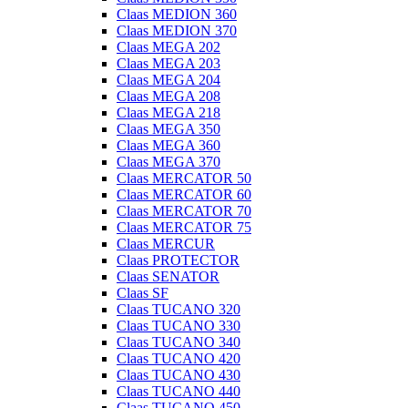
Claas MEDION 360
Claas MEDION 370
Claas MEGA 202
Claas MEGA 203
Claas MEGA 204
Claas MEGA 208
Claas MEGA 218
Claas MEGA 350
Claas MEGA 360
Claas MEGA 370
Claas MERCATOR 50
Claas MERCATOR 60
Claas MERCATOR 70
Claas MERCATOR 75
Claas MERCUR
Claas PROTECTOR
Claas SENATOR
Claas SF
Claas TUCANO 320
Claas TUCANO 330
Claas TUCANO 340
Claas TUCANO 420
Claas TUCANO 430
Claas TUCANO 440
Claas TUCANO 450