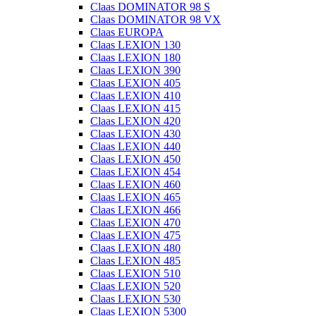
Claas DOMINATOR 98 S
Claas DOMINATOR 98 VX
Claas EUROPA
Claas LEXION 130
Claas LEXION 180
Claas LEXION 390
Claas LEXION 405
Claas LEXION 410
Claas LEXION 415
Claas LEXION 420
Claas LEXION 430
Claas LEXION 440
Claas LEXION 450
Claas LEXION 454
Claas LEXION 460
Claas LEXION 465
Claas LEXION 466
Claas LEXION 470
Claas LEXION 475
Claas LEXION 480
Claas LEXION 485
Claas LEXION 510
Claas LEXION 520
Claas LEXION 530
Claas LEXION 5300