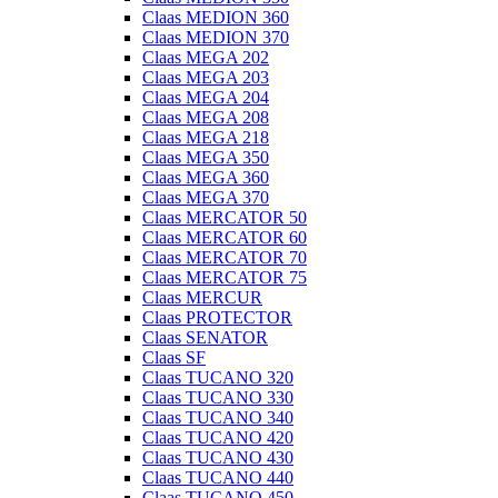
Claas MEDION 360
Claas MEDION 370
Claas MEGA 202
Claas MEGA 203
Claas MEGA 204
Claas MEGA 208
Claas MEGA 218
Claas MEGA 350
Claas MEGA 360
Claas MEGA 370
Claas MERCATOR 50
Claas MERCATOR 60
Claas MERCATOR 70
Claas MERCATOR 75
Claas MERCUR
Claas PROTECTOR
Claas SENATOR
Claas SF
Claas TUCANO 320
Claas TUCANO 330
Claas TUCANO 340
Claas TUCANO 420
Claas TUCANO 430
Claas TUCANO 440
Claas TUCANO 450