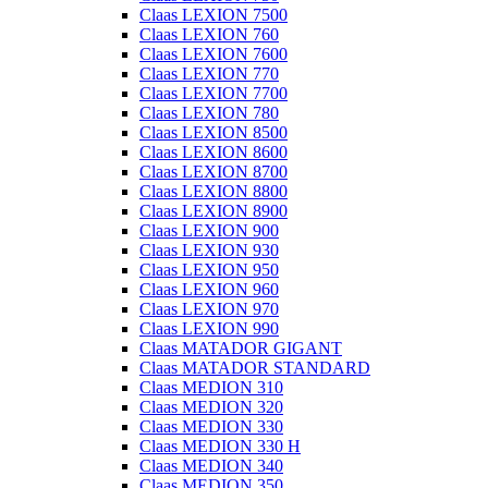
Claas LEXION 7500
Claas LEXION 760
Claas LEXION 7600
Claas LEXION 770
Claas LEXION 7700
Claas LEXION 780
Claas LEXION 8500
Claas LEXION 8600
Claas LEXION 8700
Claas LEXION 8800
Claas LEXION 8900
Claas LEXION 900
Claas LEXION 930
Claas LEXION 950
Claas LEXION 960
Claas LEXION 970
Claas LEXION 990
Claas MATADOR GIGANT
Claas MATADOR STANDARD
Claas MEDION 310
Claas MEDION 320
Claas MEDION 330
Claas MEDION 330 H
Claas MEDION 340
Claas MEDION 350