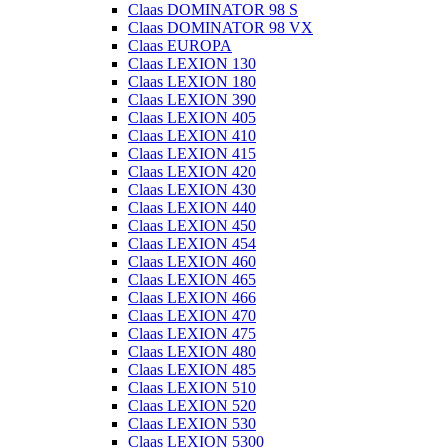
Claas DOMINATOR 98 S
Claas DOMINATOR 98 VX
Claas EUROPA
Claas LEXION 130
Claas LEXION 180
Claas LEXION 390
Claas LEXION 405
Claas LEXION 410
Claas LEXION 415
Claas LEXION 420
Claas LEXION 430
Claas LEXION 440
Claas LEXION 450
Claas LEXION 454
Claas LEXION 460
Claas LEXION 465
Claas LEXION 466
Claas LEXION 470
Claas LEXION 475
Claas LEXION 480
Claas LEXION 485
Claas LEXION 510
Claas LEXION 520
Claas LEXION 530
Claas LEXION 5300