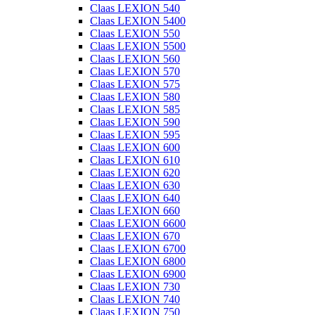
Claas LEXION 540
Claas LEXION 5400
Claas LEXION 550
Claas LEXION 5500
Claas LEXION 560
Claas LEXION 570
Claas LEXION 575
Claas LEXION 580
Claas LEXION 585
Claas LEXION 590
Claas LEXION 595
Claas LEXION 600
Claas LEXION 610
Claas LEXION 620
Claas LEXION 630
Claas LEXION 640
Claas LEXION 660
Claas LEXION 6600
Claas LEXION 670
Claas LEXION 6700
Claas LEXION 6800
Claas LEXION 6900
Claas LEXION 730
Claas LEXION 740
Claas LEXION 750