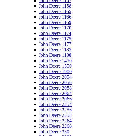
John Deere 1157
John Deere 1158
John Deere 1165
John Deere 1166
John Deere 1169
John Deere 1170
John Deere 1174
John Deere 1175
John Deere 1177
John Deere 1185
John Deere 1188
John Deere 1450
John Deere 1550
John Deere 1900
John Deere 2054
John Deere 2056
John Deere 2058
John Deere 2064
John Deere 2066
John Deere 2254
John Deere 2256
John Deere 2258
John Deere 2264
John Deere 2266
John Deere 330