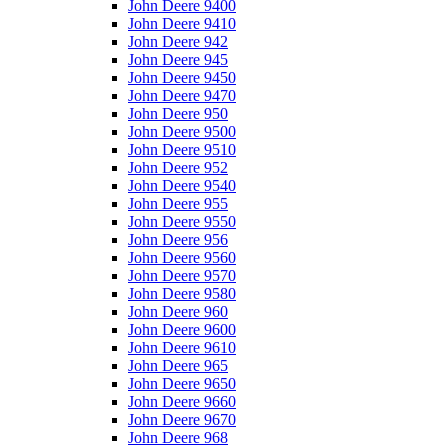
John Deere 9400
John Deere 9410
John Deere 942
John Deere 945
John Deere 9450
John Deere 9470
John Deere 950
John Deere 9500
John Deere 9510
John Deere 952
John Deere 9540
John Deere 955
John Deere 9550
John Deere 956
John Deere 9560
John Deere 9570
John Deere 9580
John Deere 960
John Deere 9600
John Deere 9610
John Deere 965
John Deere 9650
John Deere 9660
John Deere 9670
John Deere 968