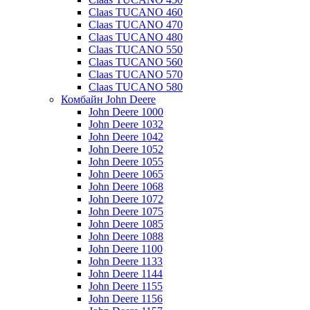
Claas TUCANO 460
Claas TUCANO 470
Claas TUCANO 480
Claas TUCANO 550
Claas TUCANO 560
Claas TUCANO 570
Claas TUCANO 580
Комбайн John Deere
John Deere 1000
John Deere 1032
John Deere 1042
John Deere 1052
John Deere 1055
John Deere 1065
John Deere 1068
John Deere 1072
John Deere 1075
John Deere 1085
John Deere 1088
John Deere 1100
John Deere 1133
John Deere 1144
John Deere 1155
John Deere 1156