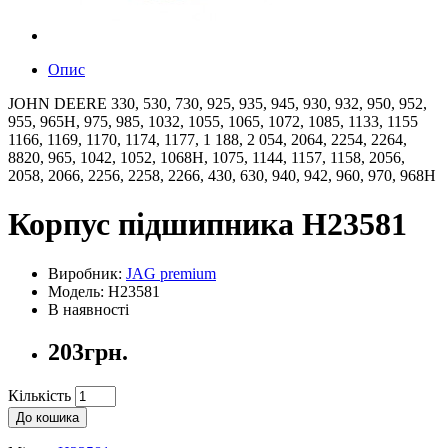
Опис
JOHN DEERE 330, 530, 730, 925, 935, 945, 930, 932, 950, 952,
955, 965H, 975, 985, 1032, 1055, 1065, 1072, 1085, 1133, 1155
1166, 1169, 1170, 1174, 1177, 1 188, 2 054, 2064, 2254, 2264,
8820, 965, 1042, 1052, 1068H, 1075, 1144, 1157, 1158, 2056,
2058, 2066, 2256, 2258, 2266, 430, 630, 940, 942, 960, 970, 968H
Корпус підшипника H23581
Виробник:
JAG premium
Модель: H23581
В наявності
203грн.
Кількість
До кошика