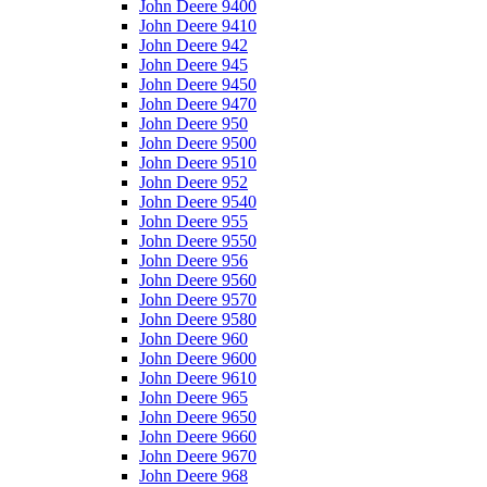
John Deere 9400
John Deere 9410
John Deere 942
John Deere 945
John Deere 9450
John Deere 9470
John Deere 950
John Deere 9500
John Deere 9510
John Deere 952
John Deere 9540
John Deere 955
John Deere 9550
John Deere 956
John Deere 9560
John Deere 9570
John Deere 9580
John Deere 960
John Deere 9600
John Deere 9610
John Deere 965
John Deere 9650
John Deere 9660
John Deere 9670
John Deere 968