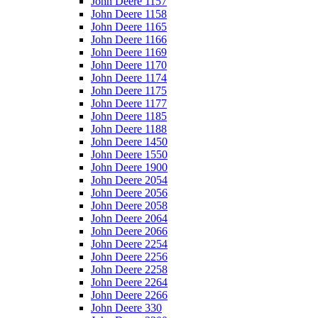
John Deere 1157
John Deere 1158
John Deere 1165
John Deere 1166
John Deere 1169
John Deere 1170
John Deere 1174
John Deere 1175
John Deere 1177
John Deere 1185
John Deere 1188
John Deere 1450
John Deere 1550
John Deere 1900
John Deere 2054
John Deere 2056
John Deere 2058
John Deere 2064
John Deere 2066
John Deere 2254
John Deere 2256
John Deere 2258
John Deere 2264
John Deere 2266
John Deere 330