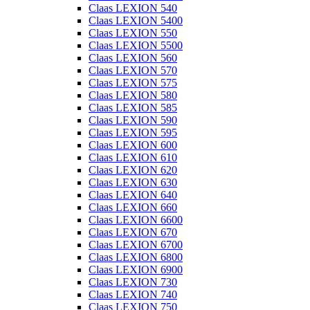
Claas LEXION 540
Claas LEXION 5400
Claas LEXION 550
Claas LEXION 5500
Claas LEXION 560
Claas LEXION 570
Claas LEXION 575
Claas LEXION 580
Claas LEXION 585
Claas LEXION 590
Claas LEXION 595
Claas LEXION 600
Claas LEXION 610
Claas LEXION 620
Claas LEXION 630
Claas LEXION 640
Claas LEXION 660
Claas LEXION 6600
Claas LEXION 670
Claas LEXION 6700
Claas LEXION 6800
Claas LEXION 6900
Claas LEXION 730
Claas LEXION 740
Claas LEXION 750