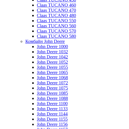
Claas TUCANO 460
Claas TUCANO 470
Claas TUCANO 480
Claas TUCANO 550
Claas TUCANO 560
Claas TUCANO 570
Claas TUCANO 580
Комбайн John Deere
John Deere 1000
John Deere 1032
John Deere 1042
John Deere 1052
John Deere 1055
John Deere 1065
John Deere 1068
John Deere 1072
John Deere 1075
John Deere 1085
John Deere 1088
John Deere 1100
John Deere 1133
John Deere 1144
John Deere 1155
John Deere 1156