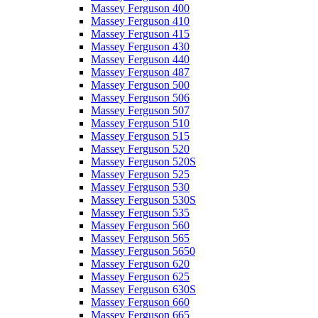
Massey Ferguson 400
Massey Ferguson 410
Massey Ferguson 415
Massey Ferguson 430
Massey Ferguson 440
Massey Ferguson 487
Massey Ferguson 500
Massey Ferguson 506
Massey Ferguson 507
Massey Ferguson 510
Massey Ferguson 515
Massey Ferguson 520
Massey Ferguson 520S
Massey Ferguson 525
Massey Ferguson 530
Massey Ferguson 530S
Massey Ferguson 535
Massey Ferguson 560
Massey Ferguson 565
Massey Ferguson 5650
Massey Ferguson 620
Massey Ferguson 625
Massey Ferguson 630S
Massey Ferguson 660
Massey Ferguson 665