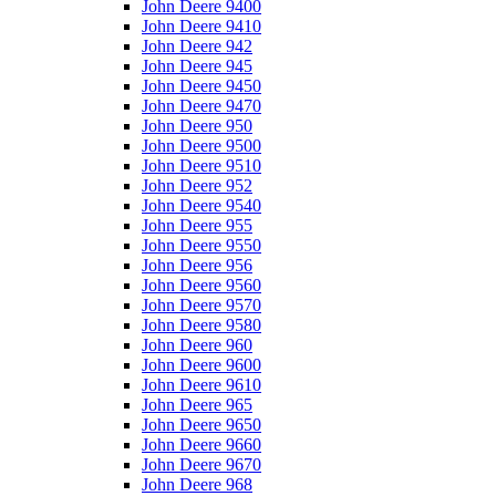
John Deere 9400
John Deere 9410
John Deere 942
John Deere 945
John Deere 9450
John Deere 9470
John Deere 950
John Deere 9500
John Deere 9510
John Deere 952
John Deere 9540
John Deere 955
John Deere 9550
John Deere 956
John Deere 9560
John Deere 9570
John Deere 9580
John Deere 960
John Deere 9600
John Deere 9610
John Deere 965
John Deere 9650
John Deere 9660
John Deere 9670
John Deere 968