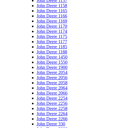
John Deere 1157
John Deere 1158
John Deere 1165
John Deere 1166
John Deere 1169
John Deere 1170
John Deere 1174
John Deere 1175
John Deere 1177
John Deere 1185
John Deere 1188
John Deere 1450
John Deere 1550
John Deere 1900
John Deere 2054
John Deere 2056
John Deere 2058
John Deere 2064
John Deere 2066
John Deere 2254
John Deere 2256
John Deere 2258
John Deere 2264
John Deere 2266
John Deere 330