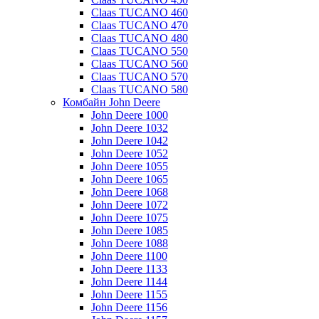
Claas TUCANO 460
Claas TUCANO 470
Claas TUCANO 480
Claas TUCANO 550
Claas TUCANO 560
Claas TUCANO 570
Claas TUCANO 580
Комбайн John Deere
John Deere 1000
John Deere 1032
John Deere 1042
John Deere 1052
John Deere 1055
John Deere 1065
John Deere 1068
John Deere 1072
John Deere 1075
John Deere 1085
John Deere 1088
John Deere 1100
John Deere 1133
John Deere 1144
John Deere 1155
John Deere 1156