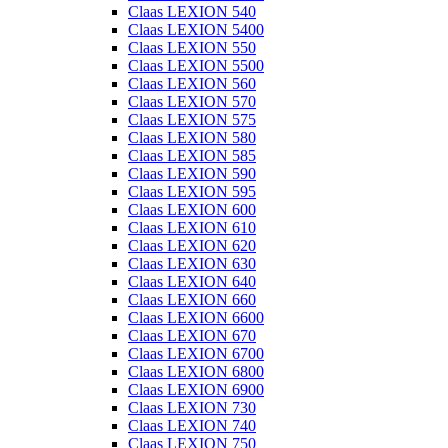
Claas LEXION 540
Claas LEXION 5400
Claas LEXION 550
Claas LEXION 5500
Claas LEXION 560
Claas LEXION 570
Claas LEXION 575
Claas LEXION 580
Claas LEXION 585
Claas LEXION 590
Claas LEXION 595
Claas LEXION 600
Claas LEXION 610
Claas LEXION 620
Claas LEXION 630
Claas LEXION 640
Claas LEXION 660
Claas LEXION 6600
Claas LEXION 670
Claas LEXION 6700
Claas LEXION 6800
Claas LEXION 6900
Claas LEXION 730
Claas LEXION 740
Claas LEXION 750