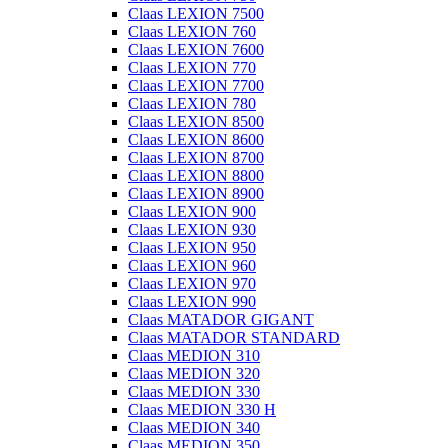
Claas LEXION 7500
Claas LEXION 760
Claas LEXION 7600
Claas LEXION 770
Claas LEXION 7700
Claas LEXION 780
Claas LEXION 8500
Claas LEXION 8600
Claas LEXION 8700
Claas LEXION 8800
Claas LEXION 8900
Claas LEXION 900
Claas LEXION 930
Claas LEXION 950
Claas LEXION 960
Claas LEXION 970
Claas LEXION 990
Claas MATADOR GIGANT
Claas MATADOR STANDARD
Claas MEDION 310
Claas MEDION 320
Claas MEDION 330
Claas MEDION 330 H
Claas MEDION 340
Claas MEDION 350