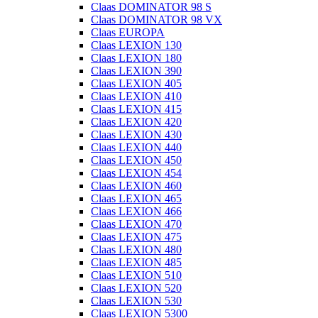
Claas DOMINATOR 98 S
Claas DOMINATOR 98 VX
Claas EUROPA
Claas LEXION 130
Claas LEXION 180
Claas LEXION 390
Claas LEXION 405
Claas LEXION 410
Claas LEXION 415
Claas LEXION 420
Claas LEXION 430
Claas LEXION 440
Claas LEXION 450
Claas LEXION 454
Claas LEXION 460
Claas LEXION 465
Claas LEXION 466
Claas LEXION 470
Claas LEXION 475
Claas LEXION 480
Claas LEXION 485
Claas LEXION 510
Claas LEXION 520
Claas LEXION 530
Claas LEXION 5300