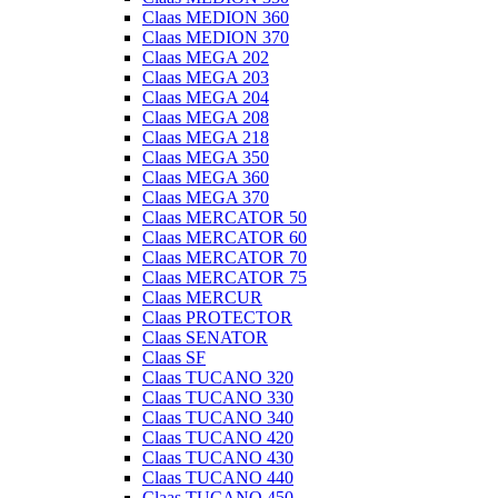
Claas MEDION 360
Claas MEDION 370
Claas MEGA 202
Claas MEGA 203
Claas MEGA 204
Claas MEGA 208
Claas MEGA 218
Claas MEGA 350
Claas MEGA 360
Claas MEGA 370
Claas MERCATOR 50
Claas MERCATOR 60
Claas MERCATOR 70
Claas MERCATOR 75
Claas MERCUR
Claas PROTECTOR
Claas SENATOR
Claas SF
Claas TUCANO 320
Claas TUCANO 330
Claas TUCANO 340
Claas TUCANO 420
Claas TUCANO 430
Claas TUCANO 440
Claas TUCANO 450