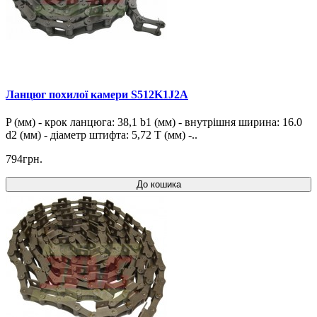
Ланцюг похилої камери S512K1J2A
P (мм) - крок ланцюга: 38,1 b1 (мм) - внутрішня ширина: 16.0
d2 (мм) - діаметр штифта: 5,72 T (мм) -..
794грн.
До кошика