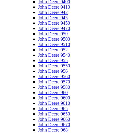
John Deere 9400
John Deere 9410
John Deere 942
John Deere 945
John Deere 9450
John Deere 9470
John Deere 950
John Deere 9500
John Deere 9510
John Deere 952
John Deere 9540
John Deere 955
John Deere 9550
John Deere 956
John Deere 9560
John Deere 9570
John Deere 9580
John Deere 960
John Deere 9600
John Deere 9610
John Deere 965
John Deere 9650
John Deere 9660
John Deere 9670
John Deere 968