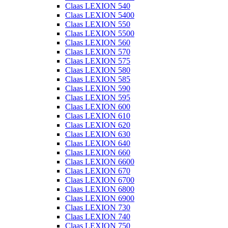
Claas LEXION 540
Claas LEXION 5400
Claas LEXION 550
Claas LEXION 5500
Claas LEXION 560
Claas LEXION 570
Claas LEXION 575
Claas LEXION 580
Claas LEXION 585
Claas LEXION 590
Claas LEXION 595
Claas LEXION 600
Claas LEXION 610
Claas LEXION 620
Claas LEXION 630
Claas LEXION 640
Claas LEXION 660
Claas LEXION 6600
Claas LEXION 670
Claas LEXION 6700
Claas LEXION 6800
Claas LEXION 6900
Claas LEXION 730
Claas LEXION 740
Claas LEXION 750