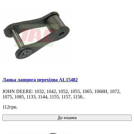
Ланка ланцюга перехідна AL15482
JOHN DEERE: 1032, 1042, 1052, 1055, 1065, 1068H, 1072,
1075, 1085, 1133, 1144, 1155, 1157, 1158..
112грн.
До кошика