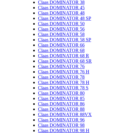
Claas DOMINATOR 38
Claas DOMINATOR 45
Claas DOMINATOR 48
Claas DOMINATOR 48 SP
Claas DOMINATOR 50
Claas DOMINATOR 56
Claas DOMINATOR 58
Claas DOMINATOR 58 SP
Claas DOMINATOR 66
Claas DOMINATOR 68
Claas DOMINATOR 68 R
Claas DOMINATOR 68 SR
Claas DOMINATOR 76
Claas DOMINATOR 76 H
Claas DOMINATOR 78
Claas DOMINATOR 78 H
Claas DOMINATOR 78 S
Claas DOMINATOR 80
Claas DOMINATOR 85
Claas DOMINATOR 86
Claas DOMINATOR 88
Claas DOMINATOR 88VX
Claas DOMINATOR 96
Claas DOMINATOR 98
Claas DOMINATOR 98 H