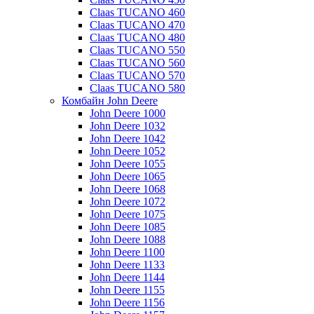
Claas TUCANO 460
Claas TUCANO 470
Claas TUCANO 480
Claas TUCANO 550
Claas TUCANO 560
Claas TUCANO 570
Claas TUCANO 580
Комбайн John Deere
John Deere 1000
John Deere 1032
John Deere 1042
John Deere 1052
John Deere 1055
John Deere 1065
John Deere 1068
John Deere 1072
John Deere 1075
John Deere 1085
John Deere 1088
John Deere 1100
John Deere 1133
John Deere 1144
John Deere 1155
John Deere 1156