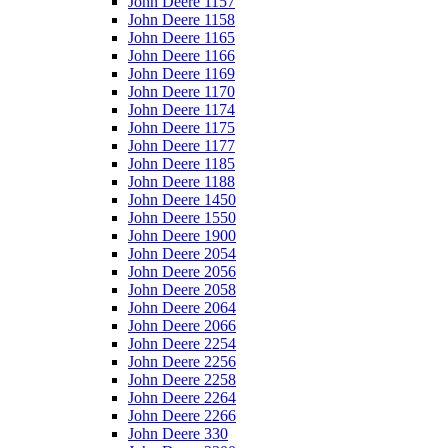
John Deere 1157
John Deere 1158
John Deere 1165
John Deere 1166
John Deere 1169
John Deere 1170
John Deere 1174
John Deere 1175
John Deere 1177
John Deere 1185
John Deere 1188
John Deere 1450
John Deere 1550
John Deere 1900
John Deere 2054
John Deere 2056
John Deere 2058
John Deere 2064
John Deere 2066
John Deere 2254
John Deere 2256
John Deere 2258
John Deere 2264
John Deere 2266
John Deere 330