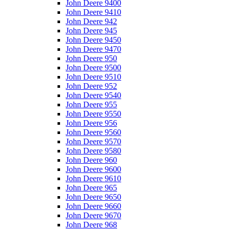
John Deere 9400
John Deere 9410
John Deere 942
John Deere 945
John Deere 9450
John Deere 9470
John Deere 950
John Deere 9500
John Deere 9510
John Deere 952
John Deere 9540
John Deere 955
John Deere 9550
John Deere 956
John Deere 9560
John Deere 9570
John Deere 9580
John Deere 960
John Deere 9600
John Deere 9610
John Deere 965
John Deere 9650
John Deere 9660
John Deere 9670
John Deere 968