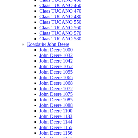
Claas TUCANO 460
Claas TUCANO 470
Claas TUCANO 480
Claas TUCANO 550
Claas TUCANO 560
Claas TUCANO 570
Claas TUCANO 580
Комбайн John Deere
John Deere 1000
John Deere 1032
John Deere 1042
John Deere 1052
John Deere 1055
John Deere 1065
John Deere 1068
John Deere 1072
John Deere 1075
John Deere 1085
John Deere 1088
John Deere 1100
John Deere 1133
John Deere 1144
John Deere 1155
John Deere 1156