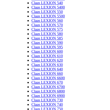
Claas LEXION 540
Claas LEXION 5400
Claas LEXION 550
Claas LEXION 5500
Claas LEXION 560
Claas LEXION 570
Claas LEXION 575
Claas LEXION 580
Claas LEXION 585
Claas LEXION 590
Claas LEXION 595
Claas LEXION 600
Claas LEXION 610
Claas LEXION 620
Claas LEXION 630
Claas LEXION 640
Claas LEXION 660
Claas LEXION 6600
Claas LEXION 670
Claas LEXION 6700
Claas LEXION 6800
Claas LEXION 6900
Claas LEXION 730
Claas LEXION 740
Claas LEXION 750