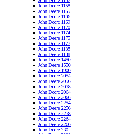
John Deere 1157
John Deere 1158
John Deere 1165
John Deere 1166
John Deere 1169
John Deere 1170
John Deere 1174
John Deere 1175
John Deere 1177
John Deere 1185
John Deere 1188
John Deere 1450
John Deere 1550
John Deere 1900
John Deere 2054
John Deere 2056
John Deere 2058
John Deere 2064
John Deere 2066
John Deere 2254
John Deere 2256
John Deere 2258
John Deere 2264
John Deere 2266
John Deere 330