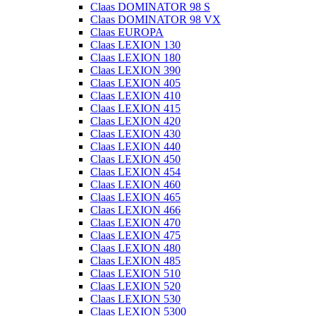
Claas DOMINATOR 98 S
Claas DOMINATOR 98 VX
Claas EUROPA
Claas LEXION 130
Claas LEXION 180
Claas LEXION 390
Claas LEXION 405
Claas LEXION 410
Claas LEXION 415
Claas LEXION 420
Claas LEXION 430
Claas LEXION 440
Claas LEXION 450
Claas LEXION 454
Claas LEXION 460
Claas LEXION 465
Claas LEXION 466
Claas LEXION 470
Claas LEXION 475
Claas LEXION 480
Claas LEXION 485
Claas LEXION 510
Claas LEXION 520
Claas LEXION 530
Claas LEXION 5300