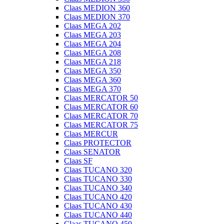
Claas MEDION 360
Claas MEDION 370
Claas MEGA 202
Claas MEGA 203
Claas MEGA 204
Claas MEGA 208
Claas MEGA 218
Claas MEGA 350
Claas MEGA 360
Claas MEGA 370
Claas MERCATOR 50
Claas MERCATOR 60
Claas MERCATOR 70
Claas MERCATOR 75
Claas MERCUR
Claas PROTECTOR
Claas SENATOR
Claas SF
Claas TUCANO 320
Claas TUCANO 330
Claas TUCANO 340
Claas TUCANO 420
Claas TUCANO 430
Claas TUCANO 440
Claas TUCANO 450