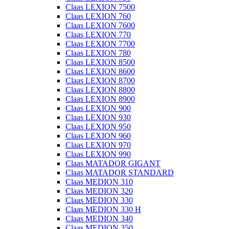
Claas LEXION 7500
Claas LEXION 760
Claas LEXION 7600
Claas LEXION 770
Claas LEXION 7700
Claas LEXION 780
Claas LEXION 8500
Claas LEXION 8600
Claas LEXION 8700
Claas LEXION 8800
Claas LEXION 8900
Claas LEXION 900
Claas LEXION 930
Claas LEXION 950
Claas LEXION 960
Claas LEXION 970
Claas LEXION 990
Claas MATADOR GIGANT
Claas MATADOR STANDARD
Claas MEDION 310
Claas MEDION 320
Claas MEDION 330
Claas MEDION 330 H
Claas MEDION 340
Claas MEDION 350