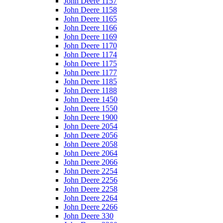
John Deere 1157
John Deere 1158
John Deere 1165
John Deere 1166
John Deere 1169
John Deere 1170
John Deere 1174
John Deere 1175
John Deere 1177
John Deere 1185
John Deere 1188
John Deere 1450
John Deere 1550
John Deere 1900
John Deere 2054
John Deere 2056
John Deere 2058
John Deere 2064
John Deere 2066
John Deere 2254
John Deere 2256
John Deere 2258
John Deere 2264
John Deere 2266
John Deere 330