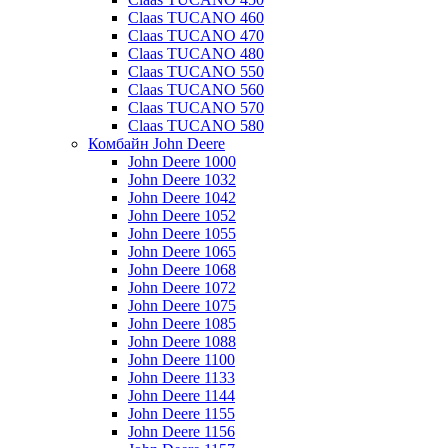
Claas TUCANO 460
Claas TUCANO 470
Claas TUCANO 480
Claas TUCANO 550
Claas TUCANO 560
Claas TUCANO 570
Claas TUCANO 580
Комбайн John Deere
John Deere 1000
John Deere 1032
John Deere 1042
John Deere 1052
John Deere 1055
John Deere 1065
John Deere 1068
John Deere 1072
John Deere 1075
John Deere 1085
John Deere 1088
John Deere 1100
John Deere 1133
John Deere 1144
John Deere 1155
John Deere 1156