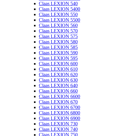
Claas LEXION 540
Claas LEXION 5400
Claas LEXION 550
Claas LEXION 5500
Claas LEXION 560
Claas LEXION 570
Claas LEXION 575
Claas LEXION 580
Claas LEXION 585
Claas LEXION 590
Claas LEXION 595
Claas LEXION 600
Claas LEXION 610
Claas LEXION 620
Claas LEXION 630
Claas LEXION 640
Claas LEXION 660
Claas LEXION 6600
Claas LEXION 670
Claas LEXION 6700
Claas LEXION 6800
Claas LEXION 6900
Claas LEXION 730
Claas LEXION 740
Claas LEXION 750