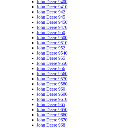
John Deere 9400
John Deere 9410
John Deere 942
John Deere 945
John Deere 9450
John Deere 9470
John Deere 950
John Deere 9500
John Deere 9510
John Deere 952
John Deere 9540
John Deere 955
John Deere 9550
John Deere 956
John Deere 9560
John Deere 9570
John Deere 9580
John Deere 960
John Deere 9600
John Deere 9610
John Deere 965
John Deere 9650
John Deere 9660
John Deere 9670
John Deere 968