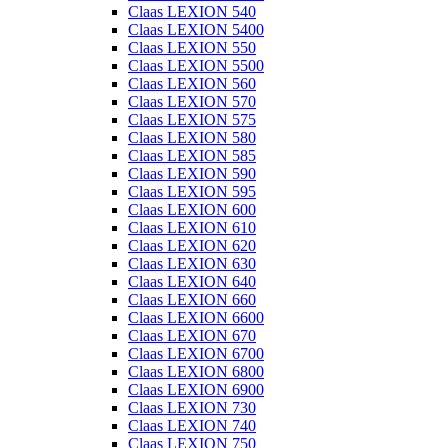
Claas LEXION 540
Claas LEXION 5400
Claas LEXION 550
Claas LEXION 5500
Claas LEXION 560
Claas LEXION 570
Claas LEXION 575
Claas LEXION 580
Claas LEXION 585
Claas LEXION 590
Claas LEXION 595
Claas LEXION 600
Claas LEXION 610
Claas LEXION 620
Claas LEXION 630
Claas LEXION 640
Claas LEXION 660
Claas LEXION 6600
Claas LEXION 670
Claas LEXION 6700
Claas LEXION 6800
Claas LEXION 6900
Claas LEXION 730
Claas LEXION 740
Claas LEXION 750