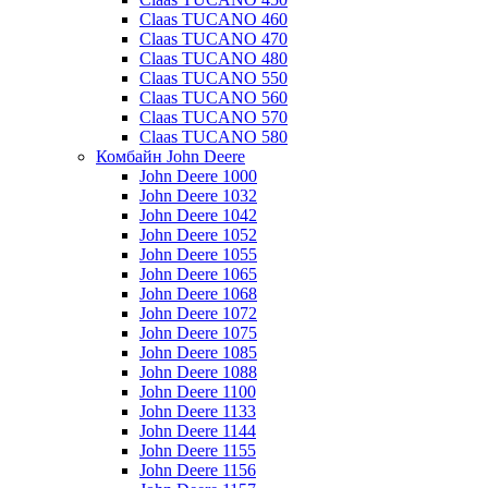
Claas TUCANO 460
Claas TUCANO 470
Claas TUCANO 480
Claas TUCANO 550
Claas TUCANO 560
Claas TUCANO 570
Claas TUCANO 580
Комбайн John Deere
John Deere 1000
John Deere 1032
John Deere 1042
John Deere 1052
John Deere 1055
John Deere 1065
John Deere 1068
John Deere 1072
John Deere 1075
John Deere 1085
John Deere 1088
John Deere 1100
John Deere 1133
John Deere 1144
John Deere 1155
John Deere 1156