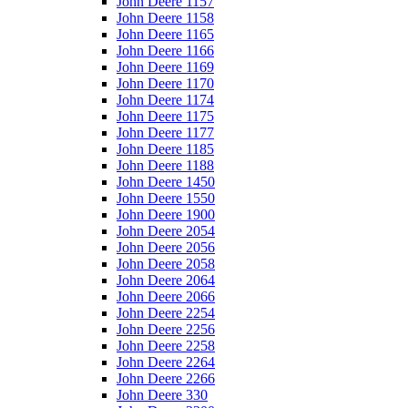
John Deere 1157
John Deere 1158
John Deere 1165
John Deere 1166
John Deere 1169
John Deere 1170
John Deere 1174
John Deere 1175
John Deere 1177
John Deere 1185
John Deere 1188
John Deere 1450
John Deere 1550
John Deere 1900
John Deere 2054
John Deere 2056
John Deere 2058
John Deere 2064
John Deere 2066
John Deere 2254
John Deere 2256
John Deere 2258
John Deere 2264
John Deere 2266
John Deere 330