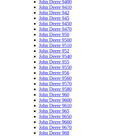
John Deere 9400
John Deere 9410
John Deere 942
John Deere 945
John Deere 9450
John Deere 9470
John Deere 950
John Deere 9500
John Deere 9510
John Deere 952
John Deere 9540
John Deere 955
John Deere 9550
John Deere 956
John Deere 9560
John Deere 9570
John Deere 9580
John Deere 960
John Deere 9600
John Deere 9610
John Deere 965
John Deere 9650
John Deere 9660
John Deere 9670
John Deere 968