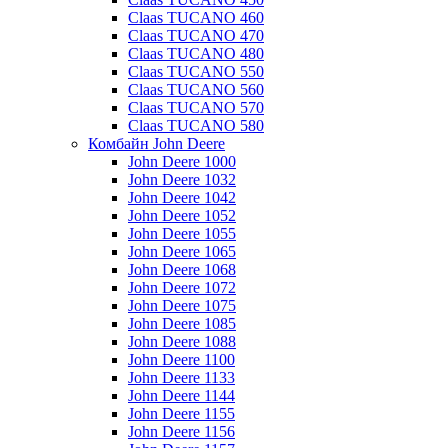
Claas TUCANO 460
Claas TUCANO 470
Claas TUCANO 480
Claas TUCANO 550
Claas TUCANO 560
Claas TUCANO 570
Claas TUCANO 580
Комбайн John Deere
John Deere 1000
John Deere 1032
John Deere 1042
John Deere 1052
John Deere 1055
John Deere 1065
John Deere 1068
John Deere 1072
John Deere 1075
John Deere 1085
John Deere 1088
John Deere 1100
John Deere 1133
John Deere 1144
John Deere 1155
John Deere 1156