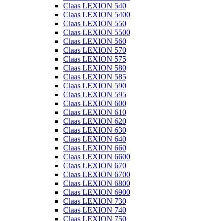
Claas LEXION 540
Claas LEXION 5400
Claas LEXION 550
Claas LEXION 5500
Claas LEXION 560
Claas LEXION 570
Claas LEXION 575
Claas LEXION 580
Claas LEXION 585
Claas LEXION 590
Claas LEXION 595
Claas LEXION 600
Claas LEXION 610
Claas LEXION 620
Claas LEXION 630
Claas LEXION 640
Claas LEXION 660
Claas LEXION 6600
Claas LEXION 670
Claas LEXION 6700
Claas LEXION 6800
Claas LEXION 6900
Claas LEXION 730
Claas LEXION 740
Claas LEXION 750