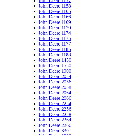
John Deere 1157
John Deere 1158
John Deere 1165
John Deere 1166
John Deere 1169
John Deere 1170
John Deere 1174
John Deere 1175
John Deere 1177
John Deere 1185
John Deere 1188
John Deere 1450
John Deere 1550
John Deere 1900
John Deere 2054
John Deere 2056
John Deere 2058
John Deere 2064
John Deere 2066
John Deere 2254
John Deere 2256
John Deere 2258
John Deere 2264
John Deere 2266
John Deere 330