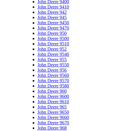
John Deere 9400
John Deere 9410
John Deere 942
John Deere 945
John Deere 9450
John Deere 9470
John Deere 950
John Deere 9500
John Deere 9510
John Deere 952
John Deere 9540
John Deere 955
John Deere 9550
John Deere 956
John Deere 9560
John Deere 9570
John Deere 9580
John Deere 960
John Deere 9600
John Deere 9610
John Deere 965
John Deere 9650
John Deere 9660
John Deere 9670
John Deere 968