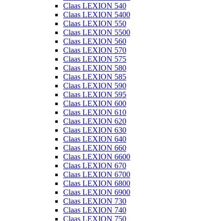
Claas LEXION 540
Claas LEXION 5400
Claas LEXION 550
Claas LEXION 5500
Claas LEXION 560
Claas LEXION 570
Claas LEXION 575
Claas LEXION 580
Claas LEXION 585
Claas LEXION 590
Claas LEXION 595
Claas LEXION 600
Claas LEXION 610
Claas LEXION 620
Claas LEXION 630
Claas LEXION 640
Claas LEXION 660
Claas LEXION 6600
Claas LEXION 670
Claas LEXION 6700
Claas LEXION 6800
Claas LEXION 6900
Claas LEXION 730
Claas LEXION 740
Claas LEXION 750