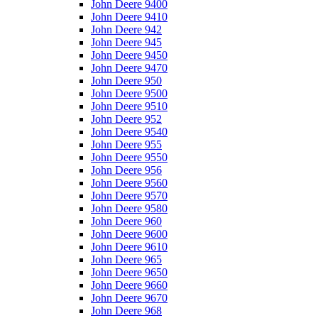
John Deere 9400
John Deere 9410
John Deere 942
John Deere 945
John Deere 9450
John Deere 9470
John Deere 950
John Deere 9500
John Deere 9510
John Deere 952
John Deere 9540
John Deere 955
John Deere 9550
John Deere 956
John Deere 9560
John Deere 9570
John Deere 9580
John Deere 960
John Deere 9600
John Deere 9610
John Deere 965
John Deere 9650
John Deere 9660
John Deere 9670
John Deere 968