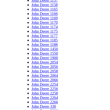
John Deere 1157
John Deere 1158
John Deere 1165
John Deere 1166
John Deere 1169
John Deere 1170
John Deere 1174
John Deere 1175
John Deere 1177
John Deere 1185
John Deere 1188
John Deere 1450
John Deere 1550
John Deere 1900
John Deere 2054
John Deere 2056
John Deere 2058
John Deere 2064
John Deere 2066
John Deere 2254
John Deere 2256
John Deere 2258
John Deere 2264
John Deere 2266
John Deere 330