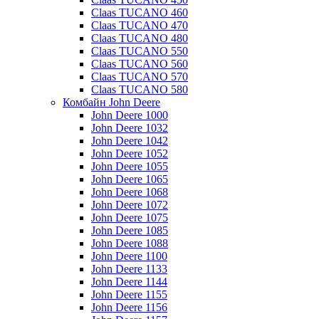
Claas TUCANO 460
Claas TUCANO 470
Claas TUCANO 480
Claas TUCANO 550
Claas TUCANO 560
Claas TUCANO 570
Claas TUCANO 580
Комбайн John Deere
John Deere 1000
John Deere 1032
John Deere 1042
John Deere 1052
John Deere 1055
John Deere 1065
John Deere 1068
John Deere 1072
John Deere 1075
John Deere 1085
John Deere 1088
John Deere 1100
John Deere 1133
John Deere 1144
John Deere 1155
John Deere 1156