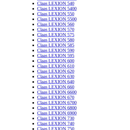
Claas LEXION 540
Claas LEXION 5400
Claas LEXION 550
Claas LEXION 5500
Claas LEXION 560
Claas LEXION 570
Claas LEXION 575
Claas LEXION 580
Claas LEXION 585
Claas LEXION 590
Claas LEXION 595
Claas LEXION 600
Claas LEXION 610
Claas LEXION 620
Claas LEXION 630
Claas LEXION 640
Claas LEXION 660
Claas LEXION 6600
Claas LEXION 670
Claas LEXION 6700
Claas LEXION 6800
Claas LEXION 6900
Claas LEXION 730
Claas LEXION 740
Claas LEXION 750