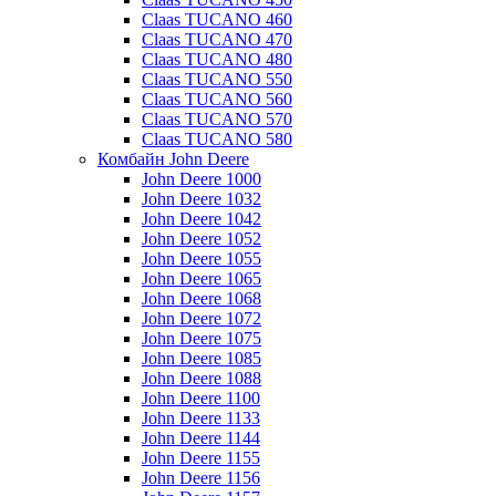
Claas TUCANO 460
Claas TUCANO 470
Claas TUCANO 480
Claas TUCANO 550
Claas TUCANO 560
Claas TUCANO 570
Claas TUCANO 580
Комбайн John Deere
John Deere 1000
John Deere 1032
John Deere 1042
John Deere 1052
John Deere 1055
John Deere 1065
John Deere 1068
John Deere 1072
John Deere 1075
John Deere 1085
John Deere 1088
John Deere 1100
John Deere 1133
John Deere 1144
John Deere 1155
John Deere 1156