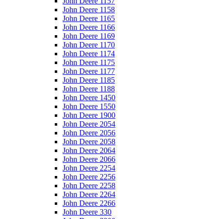
John Deere 1157
John Deere 1158
John Deere 1165
John Deere 1166
John Deere 1169
John Deere 1170
John Deere 1174
John Deere 1175
John Deere 1177
John Deere 1185
John Deere 1188
John Deere 1450
John Deere 1550
John Deere 1900
John Deere 2054
John Deere 2056
John Deere 2058
John Deere 2064
John Deere 2066
John Deere 2254
John Deere 2256
John Deere 2258
John Deere 2264
John Deere 2266
John Deere 330