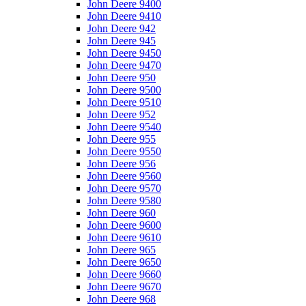
John Deere 9400
John Deere 9410
John Deere 942
John Deere 945
John Deere 9450
John Deere 9470
John Deere 950
John Deere 9500
John Deere 9510
John Deere 952
John Deere 9540
John Deere 955
John Deere 9550
John Deere 956
John Deere 9560
John Deere 9570
John Deere 9580
John Deere 960
John Deere 9600
John Deere 9610
John Deere 965
John Deere 9650
John Deere 9660
John Deere 9670
John Deere 968