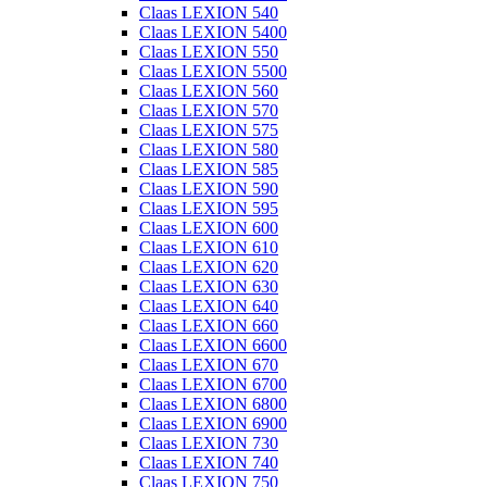
Claas LEXION 540
Claas LEXION 5400
Claas LEXION 550
Claas LEXION 5500
Claas LEXION 560
Claas LEXION 570
Claas LEXION 575
Claas LEXION 580
Claas LEXION 585
Claas LEXION 590
Claas LEXION 595
Claas LEXION 600
Claas LEXION 610
Claas LEXION 620
Claas LEXION 630
Claas LEXION 640
Claas LEXION 660
Claas LEXION 6600
Claas LEXION 670
Claas LEXION 6700
Claas LEXION 6800
Claas LEXION 6900
Claas LEXION 730
Claas LEXION 740
Claas LEXION 750