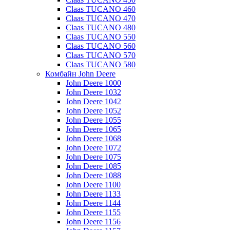
Claas TUCANO 460
Claas TUCANO 470
Claas TUCANO 480
Claas TUCANO 550
Claas TUCANO 560
Claas TUCANO 570
Claas TUCANO 580
Комбайн John Deere
John Deere 1000
John Deere 1032
John Deere 1042
John Deere 1052
John Deere 1055
John Deere 1065
John Deere 1068
John Deere 1072
John Deere 1075
John Deere 1085
John Deere 1088
John Deere 1100
John Deere 1133
John Deere 1144
John Deere 1155
John Deere 1156