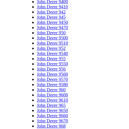
John Deere 9400
John Deere 9410
John Deere 942
John Deere 945
John Deere 9450
John Deere 9470
John Deere 950
John Deere 9500
John Deere 9510
John Deere 952
John Deere 9540
John Deere 955
John Deere 9550
John Deere 956
John Deere 9560
John Deere 9570
John Deere 9580
John Deere 960
John Deere 9600
John Deere 9610
John Deere 965
John Deere 9650
John Deere 9660
John Deere 9670
John Deere 968