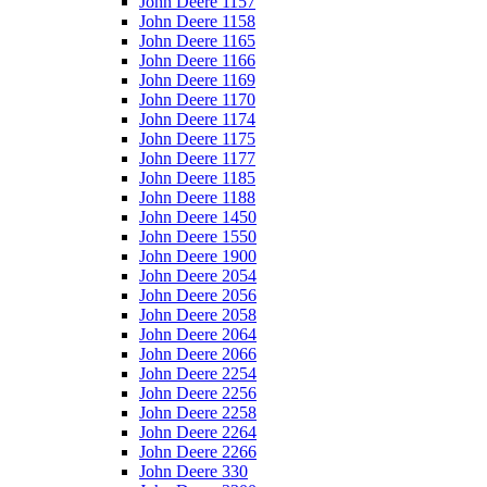
John Deere 1157
John Deere 1158
John Deere 1165
John Deere 1166
John Deere 1169
John Deere 1170
John Deere 1174
John Deere 1175
John Deere 1177
John Deere 1185
John Deere 1188
John Deere 1450
John Deere 1550
John Deere 1900
John Deere 2054
John Deere 2056
John Deere 2058
John Deere 2064
John Deere 2066
John Deere 2254
John Deere 2256
John Deere 2258
John Deere 2264
John Deere 2266
John Deere 330