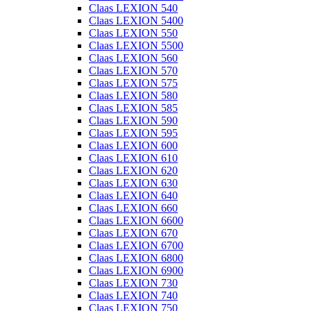
Claas LEXION 540
Claas LEXION 5400
Claas LEXION 550
Claas LEXION 5500
Claas LEXION 560
Claas LEXION 570
Claas LEXION 575
Claas LEXION 580
Claas LEXION 585
Claas LEXION 590
Claas LEXION 595
Claas LEXION 600
Claas LEXION 610
Claas LEXION 620
Claas LEXION 630
Claas LEXION 640
Claas LEXION 660
Claas LEXION 6600
Claas LEXION 670
Claas LEXION 6700
Claas LEXION 6800
Claas LEXION 6900
Claas LEXION 730
Claas LEXION 740
Claas LEXION 750