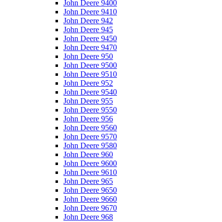
John Deere 9400
John Deere 9410
John Deere 942
John Deere 945
John Deere 9450
John Deere 9470
John Deere 950
John Deere 9500
John Deere 9510
John Deere 952
John Deere 9540
John Deere 955
John Deere 9550
John Deere 956
John Deere 9560
John Deere 9570
John Deere 9580
John Deere 960
John Deere 9600
John Deere 9610
John Deere 965
John Deere 9650
John Deere 9660
John Deere 9670
John Deere 968