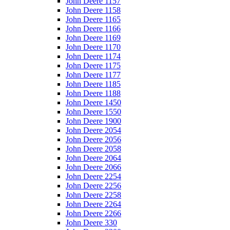
John Deere 1157
John Deere 1158
John Deere 1165
John Deere 1166
John Deere 1169
John Deere 1170
John Deere 1174
John Deere 1175
John Deere 1177
John Deere 1185
John Deere 1188
John Deere 1450
John Deere 1550
John Deere 1900
John Deere 2054
John Deere 2056
John Deere 2058
John Deere 2064
John Deere 2066
John Deere 2254
John Deere 2256
John Deere 2258
John Deere 2264
John Deere 2266
John Deere 330