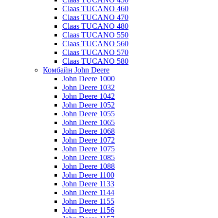
Claas TUCANO 460
Claas TUCANO 470
Claas TUCANO 480
Claas TUCANO 550
Claas TUCANO 560
Claas TUCANO 570
Claas TUCANO 580
Комбайн John Deere
John Deere 1000
John Deere 1032
John Deere 1042
John Deere 1052
John Deere 1055
John Deere 1065
John Deere 1068
John Deere 1072
John Deere 1075
John Deere 1085
John Deere 1088
John Deere 1100
John Deere 1133
John Deere 1144
John Deere 1155
John Deere 1156