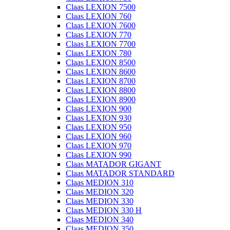
Claas LEXION 7500
Claas LEXION 760
Claas LEXION 7600
Claas LEXION 770
Claas LEXION 7700
Claas LEXION 780
Claas LEXION 8500
Claas LEXION 8600
Claas LEXION 8700
Claas LEXION 8800
Claas LEXION 8900
Claas LEXION 900
Claas LEXION 930
Claas LEXION 950
Claas LEXION 960
Claas LEXION 970
Claas LEXION 990
Claas MATADOR GIGANT
Claas MATADOR STANDARD
Claas MEDION 310
Claas MEDION 320
Claas MEDION 330
Claas MEDION 330 H
Claas MEDION 340
Claas MEDION 350