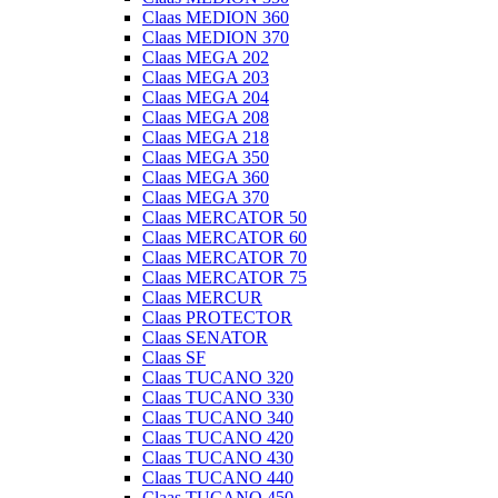
Claas MEDION 360
Claas MEDION 370
Claas MEGA 202
Claas MEGA 203
Claas MEGA 204
Claas MEGA 208
Claas MEGA 218
Claas MEGA 350
Claas MEGA 360
Claas MEGA 370
Claas MERCATOR 50
Claas MERCATOR 60
Claas MERCATOR 70
Claas MERCATOR 75
Claas MERCUR
Claas PROTECTOR
Claas SENATOR
Claas SF
Claas TUCANO 320
Claas TUCANO 330
Claas TUCANO 340
Claas TUCANO 420
Claas TUCANO 430
Claas TUCANO 440
Claas TUCANO 450