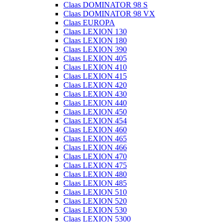
Claas DOMINATOR 98 S
Claas DOMINATOR 98 VX
Claas EUROPA
Claas LEXION 130
Claas LEXION 180
Claas LEXION 390
Claas LEXION 405
Claas LEXION 410
Claas LEXION 415
Claas LEXION 420
Claas LEXION 430
Claas LEXION 440
Claas LEXION 450
Claas LEXION 454
Claas LEXION 460
Claas LEXION 465
Claas LEXION 466
Claas LEXION 470
Claas LEXION 475
Claas LEXION 480
Claas LEXION 485
Claas LEXION 510
Claas LEXION 520
Claas LEXION 530
Claas LEXION 5300