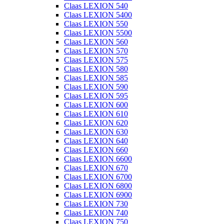
Claas LEXION 540
Claas LEXION 5400
Claas LEXION 550
Claas LEXION 5500
Claas LEXION 560
Claas LEXION 570
Claas LEXION 575
Claas LEXION 580
Claas LEXION 585
Claas LEXION 590
Claas LEXION 595
Claas LEXION 600
Claas LEXION 610
Claas LEXION 620
Claas LEXION 630
Claas LEXION 640
Claas LEXION 660
Claas LEXION 6600
Claas LEXION 670
Claas LEXION 6700
Claas LEXION 6800
Claas LEXION 6900
Claas LEXION 730
Claas LEXION 740
Claas LEXION 750