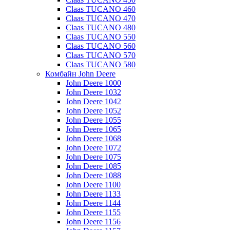
Claas TUCANO 460
Claas TUCANO 470
Claas TUCANO 480
Claas TUCANO 550
Claas TUCANO 560
Claas TUCANO 570
Claas TUCANO 580
Комбайн John Deere
John Deere 1000
John Deere 1032
John Deere 1042
John Deere 1052
John Deere 1055
John Deere 1065
John Deere 1068
John Deere 1072
John Deere 1075
John Deere 1085
John Deere 1088
John Deere 1100
John Deere 1133
John Deere 1144
John Deere 1155
John Deere 1156