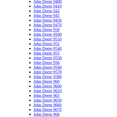
John Deere 9400
John Deere 9410
John Deere 942
John Deere 945
John Deere 9450
John Deere 9470
John Deere 950
John Deere 9500
John Deere 9510
John Deere 952
John Deere 9540
John Deere 955
John Deere 9550
John Deere 956
John Deere 9560
John Deere 9570
John Deere 9580
John Deere 960
John Deere 9600
John Deere 9610
John Deere 965
John Deere 9650
John Deere 9660
John Deere 9670
John Deere 968