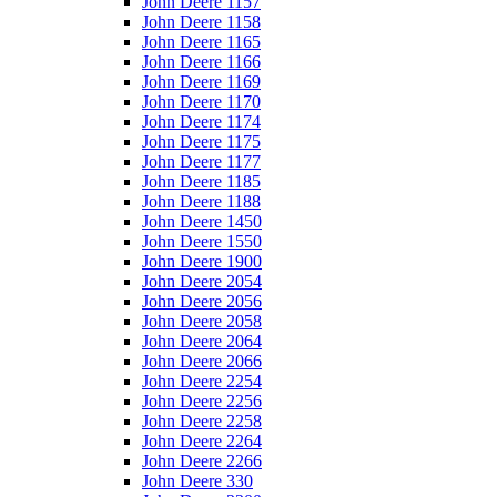
John Deere 1157
John Deere 1158
John Deere 1165
John Deere 1166
John Deere 1169
John Deere 1170
John Deere 1174
John Deere 1175
John Deere 1177
John Deere 1185
John Deere 1188
John Deere 1450
John Deere 1550
John Deere 1900
John Deere 2054
John Deere 2056
John Deere 2058
John Deere 2064
John Deere 2066
John Deere 2254
John Deere 2256
John Deere 2258
John Deere 2264
John Deere 2266
John Deere 330