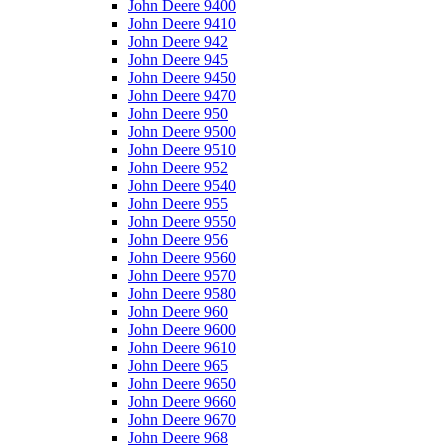
John Deere 9400
John Deere 9410
John Deere 942
John Deere 945
John Deere 9450
John Deere 9470
John Deere 950
John Deere 9500
John Deere 9510
John Deere 952
John Deere 9540
John Deere 955
John Deere 9550
John Deere 956
John Deere 9560
John Deere 9570
John Deere 9580
John Deere 960
John Deere 9600
John Deere 9610
John Deere 965
John Deere 9650
John Deere 9660
John Deere 9670
John Deere 968