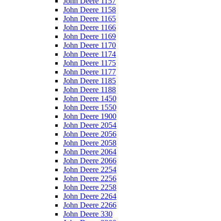
John Deere 1157
John Deere 1158
John Deere 1165
John Deere 1166
John Deere 1169
John Deere 1170
John Deere 1174
John Deere 1175
John Deere 1177
John Deere 1185
John Deere 1188
John Deere 1450
John Deere 1550
John Deere 1900
John Deere 2054
John Deere 2056
John Deere 2058
John Deere 2064
John Deere 2066
John Deere 2254
John Deere 2256
John Deere 2258
John Deere 2264
John Deere 2266
John Deere 330