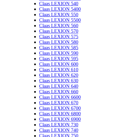
Claas LEXION 540
Claas LEXION 5400
Claas LEXION 550
Claas LEXION 5500
Claas LEXION 560
Claas LEXION 570
Claas LEXION 575
Claas LEXION 580
Claas LEXION 585
Claas LEXION 590
Claas LEXION 595
Claas LEXION 600
Claas LEXION 610
Claas LEXION 620
Claas LEXION 630
Claas LEXION 640
Claas LEXION 660
Claas LEXION 6600
Claas LEXION 670
Claas LEXION 6700
Claas LEXION 6800
Claas LEXION 6900
Claas LEXION 730
Claas LEXION 740
Claas LEXION 750