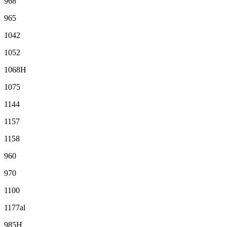
968
965
1042
1052
1068H
1075
1144
1157
1158
960
970
1100
1177al
985H