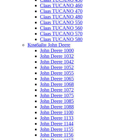
Claas TUCANO 460
Claas TUCANO 470
Claas TUCANO 480
Claas TUCANO 550
Claas TUCANO 560
Claas TUCANO 570
Claas TUCANO 580
Комбайн John Deere
John Deere 1000
John Deere 1032
John Deere 1042
John Deere 1052
John Deere 1055
John Deere 1065
John Deere 1068
John Deere 1072
John Deere 1075
John Deere 1085
John Deere 1088
John Deere 1100
John Deere 1133
John Deere 1144
John Deere 1155
John Deere 1156