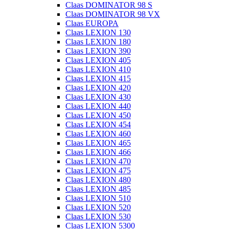
Claas DOMINATOR 98 S
Claas DOMINATOR 98 VX
Claas EUROPA
Claas LEXION 130
Claas LEXION 180
Claas LEXION 390
Claas LEXION 405
Claas LEXION 410
Claas LEXION 415
Claas LEXION 420
Claas LEXION 430
Claas LEXION 440
Claas LEXION 450
Claas LEXION 454
Claas LEXION 460
Claas LEXION 465
Claas LEXION 466
Claas LEXION 470
Claas LEXION 475
Claas LEXION 480
Claas LEXION 485
Claas LEXION 510
Claas LEXION 520
Claas LEXION 530
Claas LEXION 5300