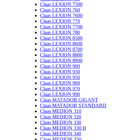
Claas LEXION 7500
Claas LEXION 760
Claas LEXION 7600
Claas LEXION 770
Claas LEXION 7700
Claas LEXION 780
Claas LEXION 8500
Claas LEXION 8600
Claas LEXION 8700
Claas LEXION 8800
Claas LEXION 8900
Claas LEXION 900
Claas LEXION 930
Claas LEXION 950
Claas LEXION 960
Claas LEXION 970
Claas LEXION 990
Claas MATADOR GIGANT
Claas MATADOR STANDARD
Claas MEDION 310
Claas MEDION 320
Claas MEDION 330
Claas MEDION 330 H
Claas MEDION 340
Claas MEDION 350