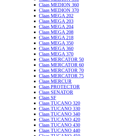
Claas MEDION 360
Claas MEDION 370
Claas MEGA 202
Claas MEGA 203
Claas MEGA 204
Claas MEGA 208
Claas MEGA 218
Claas MEGA 350
Claas MEGA 360
Claas MEGA 370
Claas MERCATOR 50
Claas MERCATOR 60
Claas MERCATOR 70
Claas MERCATOR 75
Claas MERCUR
Claas PROTECTOR
Claas SENATOR
Claas SF
Claas TUCANO 320
Claas TUCANO 330
Claas TUCANO 340
Claas TUCANO 420
Claas TUCANO 430
Claas TUCANO 440
Claas TUCANO 450