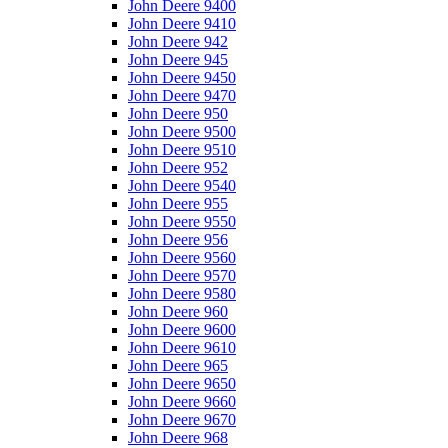
John Deere 9400
John Deere 9410
John Deere 942
John Deere 945
John Deere 9450
John Deere 9470
John Deere 950
John Deere 9500
John Deere 9510
John Deere 952
John Deere 9540
John Deere 955
John Deere 9550
John Deere 956
John Deere 9560
John Deere 9570
John Deere 9580
John Deere 960
John Deere 9600
John Deere 9610
John Deere 965
John Deere 9650
John Deere 9660
John Deere 9670
John Deere 968