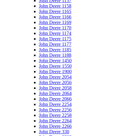
John Deere 1157
John Deere 1158
John Deere 1165
John Deere 1166
John Deere 1169
John Deere 1170
John Deere 1174
John Deere 1175
John Deere 1177
John Deere 1185
John Deere 1188
John Deere 1450
John Deere 1550
John Deere 1900
John Deere 2054
John Deere 2056
John Deere 2058
John Deere 2064
John Deere 2066
John Deere 2254
John Deere 2256
John Deere 2258
John Deere 2264
John Deere 2266
John Deere 330