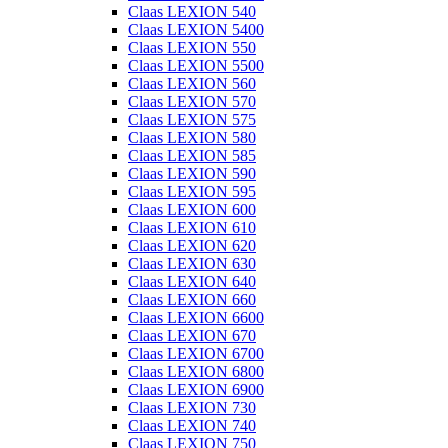
Claas LEXION 540
Claas LEXION 5400
Claas LEXION 550
Claas LEXION 5500
Claas LEXION 560
Claas LEXION 570
Claas LEXION 575
Claas LEXION 580
Claas LEXION 585
Claas LEXION 590
Claas LEXION 595
Claas LEXION 600
Claas LEXION 610
Claas LEXION 620
Claas LEXION 630
Claas LEXION 640
Claas LEXION 660
Claas LEXION 6600
Claas LEXION 670
Claas LEXION 6700
Claas LEXION 6800
Claas LEXION 6900
Claas LEXION 730
Claas LEXION 740
Claas LEXION 750