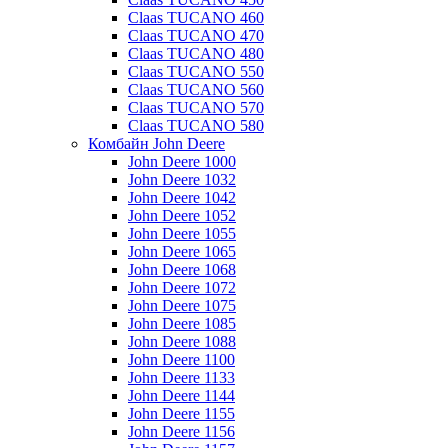
Claas TUCANO 460
Claas TUCANO 470
Claas TUCANO 480
Claas TUCANO 550
Claas TUCANO 560
Claas TUCANO 570
Claas TUCANO 580
Комбайн John Deere
John Deere 1000
John Deere 1032
John Deere 1042
John Deere 1052
John Deere 1055
John Deere 1065
John Deere 1068
John Deere 1072
John Deere 1075
John Deere 1085
John Deere 1088
John Deere 1100
John Deere 1133
John Deere 1144
John Deere 1155
John Deere 1156