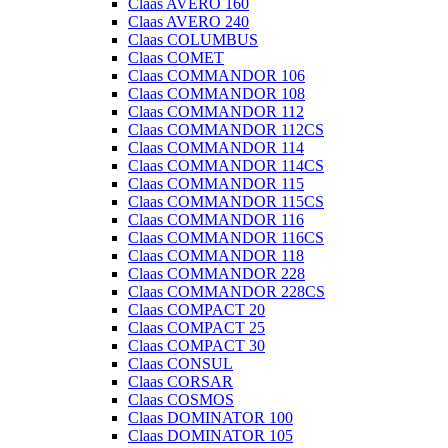
Claas AVERO 160
Claas AVERO 240
Claas COLUMBUS
Claas COMET
Claas COMMANDOR 106
Claas COMMANDOR 108
Claas COMMANDOR 112
Claas COMMANDOR 112CS
Claas COMMANDOR 114
Claas COMMANDOR 114CS
Claas COMMANDOR 115
Claas COMMANDOR 115CS
Claas COMMANDOR 116
Claas COMMANDOR 116CS
Claas COMMANDOR 118
Claas COMMANDOR 228
Claas COMMANDOR 228CS
Claas COMPACT 20
Claas COMPACT 25
Claas COMPACT 30
Claas CONSUL
Claas CORSAR
Claas COSMOS
Claas DOMINATOR 100
Claas DOMINATOR 105