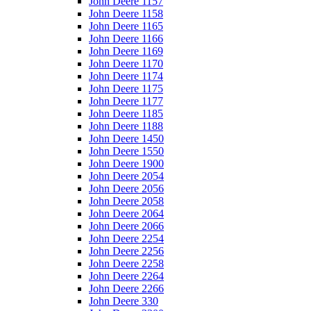
John Deere 1157
John Deere 1158
John Deere 1165
John Deere 1166
John Deere 1169
John Deere 1170
John Deere 1174
John Deere 1175
John Deere 1177
John Deere 1185
John Deere 1188
John Deere 1450
John Deere 1550
John Deere 1900
John Deere 2054
John Deere 2056
John Deere 2058
John Deere 2064
John Deere 2066
John Deere 2254
John Deere 2256
John Deere 2258
John Deere 2264
John Deere 2266
John Deere 330