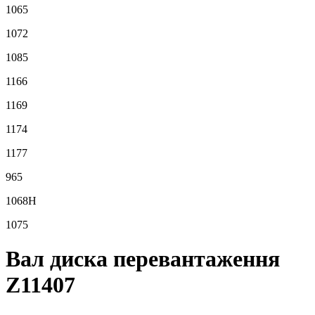
1065
1072
1085
1166
1169
1174
1177
965
1068H
1075
Вал диска перевантаження
Z11407