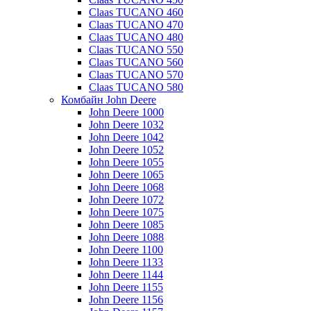
Claas TUCANO 460
Claas TUCANO 470
Claas TUCANO 480
Claas TUCANO 550
Claas TUCANO 560
Claas TUCANO 570
Claas TUCANO 580
Комбайн John Deere
John Deere 1000
John Deere 1032
John Deere 1042
John Deere 1052
John Deere 1055
John Deere 1065
John Deere 1068
John Deere 1072
John Deere 1075
John Deere 1085
John Deere 1088
John Deere 1100
John Deere 1133
John Deere 1144
John Deere 1155
John Deere 1156