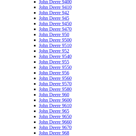
John Deere 9400
John Deere 9410
John Deere 942
John Deere 945
John Deere 9450
John Deere 9470
John Deere 950
John Deere 9500
John Deere 9510
John Deere 952
John Deere 9540
John Deere 955
John Deere 9550
John Deere 956
John Deere 9560
John Deere 9570
John Deere 9580
John Deere 960
John Deere 9600
John Deere 9610
John Deere 965
John Deere 9650
John Deere 9660
John Deere 9670
John Deere 968