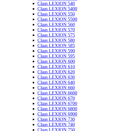
Claas LEXION 540
Claas LEXION 5400
Claas LEXION 550
Claas LEXION 5500
Claas LEXION 560
Claas LEXION 570
Claas LEXION 575
Claas LEXION 580
Claas LEXION 585
Claas LEXION 590
Claas LEXION 595
Claas LEXION 600
Claas LEXION 610
Claas LEXION 620
Claas LEXION 630
Claas LEXION 640
Claas LEXION 660
Claas LEXION 6600
Claas LEXION 670
Claas LEXION 6700
Claas LEXION 6800
Claas LEXION 6900
Claas LEXION 730
Claas LEXION 740
Claas LEXION 750