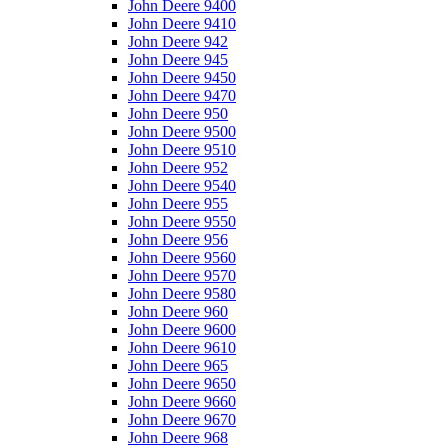
John Deere 9400
John Deere 9410
John Deere 942
John Deere 945
John Deere 9450
John Deere 9470
John Deere 950
John Deere 9500
John Deere 9510
John Deere 952
John Deere 9540
John Deere 955
John Deere 9550
John Deere 956
John Deere 9560
John Deere 9570
John Deere 9580
John Deere 960
John Deere 9600
John Deere 9610
John Deere 965
John Deere 9650
John Deere 9660
John Deere 9670
John Deere 968