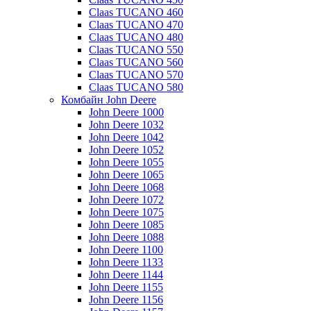
Claas TUCANO 460
Claas TUCANO 470
Claas TUCANO 480
Claas TUCANO 550
Claas TUCANO 560
Claas TUCANO 570
Claas TUCANO 580
Комбайн John Deere
John Deere 1000
John Deere 1032
John Deere 1042
John Deere 1052
John Deere 1055
John Deere 1065
John Deere 1068
John Deere 1072
John Deere 1075
John Deere 1085
John Deere 1088
John Deere 1100
John Deere 1133
John Deere 1144
John Deere 1155
John Deere 1156