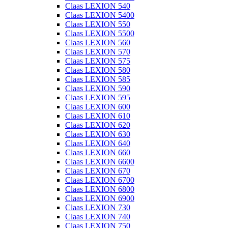
Claas LEXION 540
Claas LEXION 5400
Claas LEXION 550
Claas LEXION 5500
Claas LEXION 560
Claas LEXION 570
Claas LEXION 575
Claas LEXION 580
Claas LEXION 585
Claas LEXION 590
Claas LEXION 595
Claas LEXION 600
Claas LEXION 610
Claas LEXION 620
Claas LEXION 630
Claas LEXION 640
Claas LEXION 660
Claas LEXION 6600
Claas LEXION 670
Claas LEXION 6700
Claas LEXION 6800
Claas LEXION 6900
Claas LEXION 730
Claas LEXION 740
Claas LEXION 750