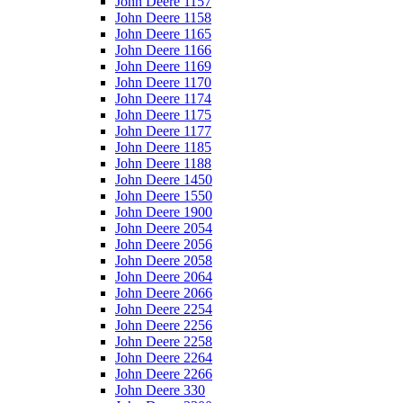
John Deere 1157
John Deere 1158
John Deere 1165
John Deere 1166
John Deere 1169
John Deere 1170
John Deere 1174
John Deere 1175
John Deere 1177
John Deere 1185
John Deere 1188
John Deere 1450
John Deere 1550
John Deere 1900
John Deere 2054
John Deere 2056
John Deere 2058
John Deere 2064
John Deere 2066
John Deere 2254
John Deere 2256
John Deere 2258
John Deere 2264
John Deere 2266
John Deere 330