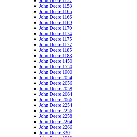
John Deere 1157
John Deere 1158
John Deere 1165
John Deere 1166
John Deere 1169
John Deere 1170
John Deere 1174
John Deere 1175
John Deere 1177
John Deere 1185
John Deere 1188
John Deere 1450
John Deere 1550
John Deere 1900
John Deere 2054
John Deere 2056
John Deere 2058
John Deere 2064
John Deere 2066
John Deere 2254
John Deere 2256
John Deere 2258
John Deere 2264
John Deere 2266
John Deere 330