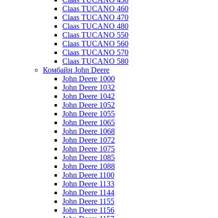
Claas TUCANO 460
Claas TUCANO 470
Claas TUCANO 480
Claas TUCANO 550
Claas TUCANO 560
Claas TUCANO 570
Claas TUCANO 580
Комбайн John Deere
John Deere 1000
John Deere 1032
John Deere 1042
John Deere 1052
John Deere 1055
John Deere 1065
John Deere 1068
John Deere 1072
John Deere 1075
John Deere 1085
John Deere 1088
John Deere 1100
John Deere 1133
John Deere 1144
John Deere 1155
John Deere 1156