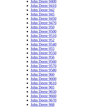
John Deere 9400
John Deere 9410
John Deere 942
John Deere 945
John Deere 9450
John Deere 9470
John Deere 950
John Deere 9500
John Deere 9510
John Deere 952
John Deere 9540
John Deere 955
John Deere 9550
John Deere 956
John Deere 9560
John Deere 9570
John Deere 9580
John Deere 960
John Deere 9600
John Deere 9610
John Deere 965
John Deere 9650
John Deere 9660
John Deere 9670
John Deere 968