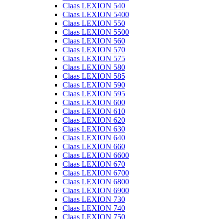
Claas LEXION 540
Claas LEXION 5400
Claas LEXION 550
Claas LEXION 5500
Claas LEXION 560
Claas LEXION 570
Claas LEXION 575
Claas LEXION 580
Claas LEXION 585
Claas LEXION 590
Claas LEXION 595
Claas LEXION 600
Claas LEXION 610
Claas LEXION 620
Claas LEXION 630
Claas LEXION 640
Claas LEXION 660
Claas LEXION 6600
Claas LEXION 670
Claas LEXION 6700
Claas LEXION 6800
Claas LEXION 6900
Claas LEXION 730
Claas LEXION 740
Claas LEXION 750