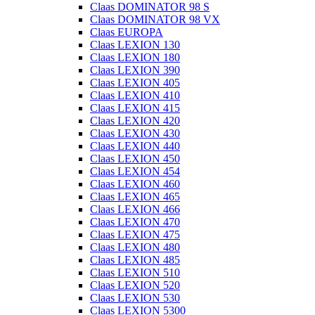
Claas DOMINATOR 98 S
Claas DOMINATOR 98 VX
Claas EUROPA
Claas LEXION 130
Claas LEXION 180
Claas LEXION 390
Claas LEXION 405
Claas LEXION 410
Claas LEXION 415
Claas LEXION 420
Claas LEXION 430
Claas LEXION 440
Claas LEXION 450
Claas LEXION 454
Claas LEXION 460
Claas LEXION 465
Claas LEXION 466
Claas LEXION 470
Claas LEXION 475
Claas LEXION 480
Claas LEXION 485
Claas LEXION 510
Claas LEXION 520
Claas LEXION 530
Claas LEXION 5300