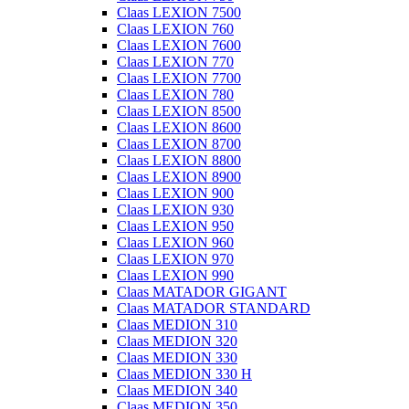
Claas LEXION 7500
Claas LEXION 760
Claas LEXION 7600
Claas LEXION 770
Claas LEXION 7700
Claas LEXION 780
Claas LEXION 8500
Claas LEXION 8600
Claas LEXION 8700
Claas LEXION 8800
Claas LEXION 8900
Claas LEXION 900
Claas LEXION 930
Claas LEXION 950
Claas LEXION 960
Claas LEXION 970
Claas LEXION 990
Claas MATADOR GIGANT
Claas MATADOR STANDARD
Claas MEDION 310
Claas MEDION 320
Claas MEDION 330
Claas MEDION 330 H
Claas MEDION 340
Claas MEDION 350