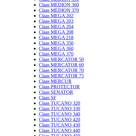
Claas MEDION 360
Claas MEDION 370
Claas MEGA 202
Claas MEGA 203
Claas MEGA 204
Claas MEGA 208
Claas MEGA 218
Claas MEGA 350
Claas MEGA 360
Claas MEGA 370
Claas MERCATOR 50
Claas MERCATOR 60
Claas MERCATOR 70
Claas MERCATOR 75
Claas MERCUR
Claas PROTECTOR
Claas SENATOR
Claas SF
Claas TUCANO 320
Claas TUCANO 330
Claas TUCANO 340
Claas TUCANO 420
Claas TUCANO 430
Claas TUCANO 440
Claas TUCANO 450