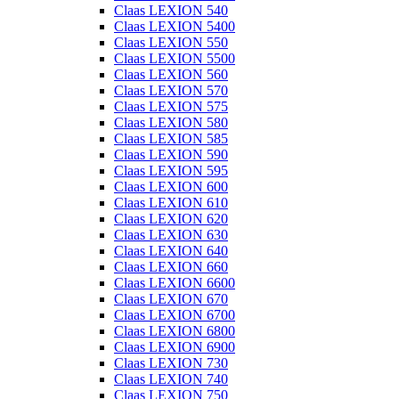
Claas LEXION 540
Claas LEXION 5400
Claas LEXION 550
Claas LEXION 5500
Claas LEXION 560
Claas LEXION 570
Claas LEXION 575
Claas LEXION 580
Claas LEXION 585
Claas LEXION 590
Claas LEXION 595
Claas LEXION 600
Claas LEXION 610
Claas LEXION 620
Claas LEXION 630
Claas LEXION 640
Claas LEXION 660
Claas LEXION 6600
Claas LEXION 670
Claas LEXION 6700
Claas LEXION 6800
Claas LEXION 6900
Claas LEXION 730
Claas LEXION 740
Claas LEXION 750