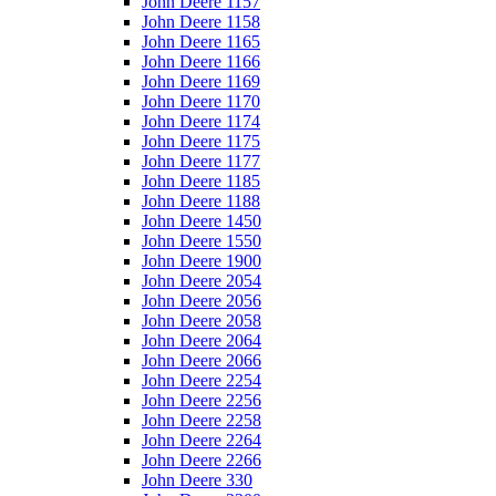
John Deere 1157
John Deere 1158
John Deere 1165
John Deere 1166
John Deere 1169
John Deere 1170
John Deere 1174
John Deere 1175
John Deere 1177
John Deere 1185
John Deere 1188
John Deere 1450
John Deere 1550
John Deere 1900
John Deere 2054
John Deere 2056
John Deere 2058
John Deere 2064
John Deere 2066
John Deere 2254
John Deere 2256
John Deere 2258
John Deere 2264
John Deere 2266
John Deere 330