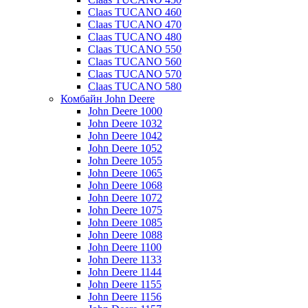
Claas TUCANO 460
Claas TUCANO 470
Claas TUCANO 480
Claas TUCANO 550
Claas TUCANO 560
Claas TUCANO 570
Claas TUCANO 580
Комбайн John Deere
John Deere 1000
John Deere 1032
John Deere 1042
John Deere 1052
John Deere 1055
John Deere 1065
John Deere 1068
John Deere 1072
John Deere 1075
John Deere 1085
John Deere 1088
John Deere 1100
John Deere 1133
John Deere 1144
John Deere 1155
John Deere 1156