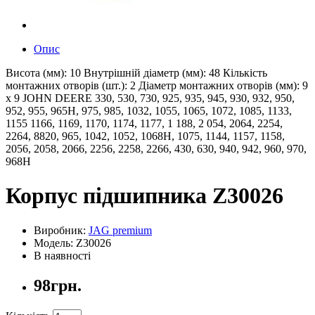
Опис
Висота (мм): 10 Внутрішній діаметр (мм): 48 Кількість
монтажних отворів (шт.): 2 Діаметр монтажних отворів (мм): 9
х 9 JOHN DEERE 330, 530, 730, 925, 935, 945, 930, 932, 950,
952, 955, 965H, 975, 985, 1032, 1055, 1065, 1072, 1085, 1133,
1155 1166, 1169, 1170, 1174, 1177, 1 188, 2 054, 2064, 2254,
2264, 8820, 965, 1042, 1052, 1068H, 1075, 1144, 1157, 1158,
2056, 2058, 2066, 2256, 2258, 2266, 430, 630, 940, 942, 960, 970,
968H
Корпус підшипника Z30026
Виробник:
JAG premium
Модель: Z30026
В наявності
98грн.