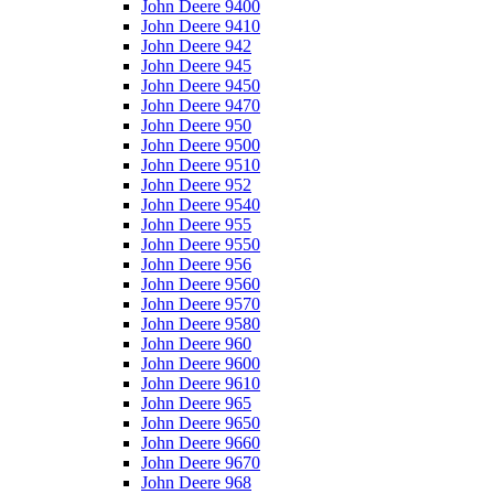
John Deere 9400
John Deere 9410
John Deere 942
John Deere 945
John Deere 9450
John Deere 9470
John Deere 950
John Deere 9500
John Deere 9510
John Deere 952
John Deere 9540
John Deere 955
John Deere 9550
John Deere 956
John Deere 9560
John Deere 9570
John Deere 9580
John Deere 960
John Deere 9600
John Deere 9610
John Deere 965
John Deere 9650
John Deere 9660
John Deere 9670
John Deere 968