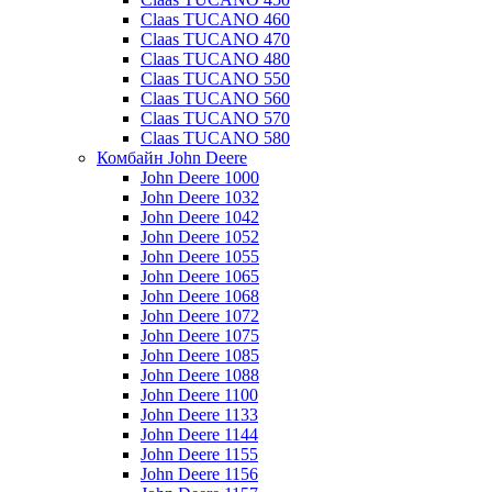
Claas TUCANO 460
Claas TUCANO 470
Claas TUCANO 480
Claas TUCANO 550
Claas TUCANO 560
Claas TUCANO 570
Claas TUCANO 580
Комбайн John Deere
John Deere 1000
John Deere 1032
John Deere 1042
John Deere 1052
John Deere 1055
John Deere 1065
John Deere 1068
John Deere 1072
John Deere 1075
John Deere 1085
John Deere 1088
John Deere 1100
John Deere 1133
John Deere 1144
John Deere 1155
John Deere 1156