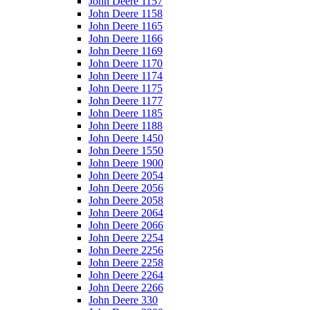
John Deere 1157
John Deere 1158
John Deere 1165
John Deere 1166
John Deere 1169
John Deere 1170
John Deere 1174
John Deere 1175
John Deere 1177
John Deere 1185
John Deere 1188
John Deere 1450
John Deere 1550
John Deere 1900
John Deere 2054
John Deere 2056
John Deere 2058
John Deere 2064
John Deere 2066
John Deere 2254
John Deere 2256
John Deere 2258
John Deere 2264
John Deere 2266
John Deere 330