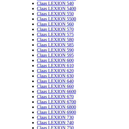
Claas LEXION 540
Claas LEXION 5400
Claas LEXION 550
Claas LEXION 5500
Claas LEXION 560
Claas LEXION 570
Claas LEXION 575
Claas LEXION 580
Claas LEXION 585
Claas LEXION 590
Claas LEXION 595
Claas LEXION 600
Claas LEXION 610
Claas LEXION 620
Claas LEXION 630
Claas LEXION 640
Claas LEXION 660
Claas LEXION 6600
Claas LEXION 670
Claas LEXION 6700
Claas LEXION 6800
Claas LEXION 6900
Claas LEXION 730
Claas LEXION 740
Claas LEXION 750