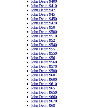
John Deere 9400
John Deere 9410
John Deere 942
John Deere 945
John Deere 9450
John Deere 9470
John Deere 950
John Deere 9500
John Deere 9510
John Deere 952
John Deere 9540
John Deere 955
John Deere 9550
John Deere 956
John Deere 9560
John Deere 9570
John Deere 9580
John Deere 960
John Deere 9600
John Deere 9610
John Deere 965
John Deere 9650
John Deere 9660
John Deere 9670
John Deere 968