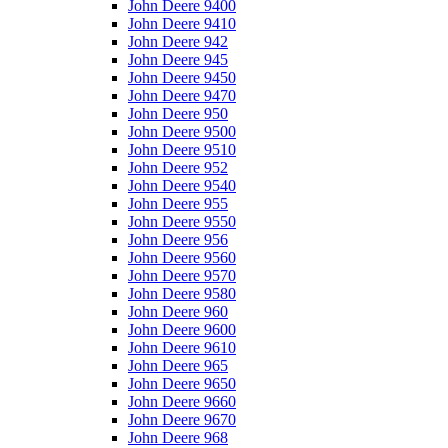
John Deere 9400
John Deere 9410
John Deere 942
John Deere 945
John Deere 9450
John Deere 9470
John Deere 950
John Deere 9500
John Deere 9510
John Deere 952
John Deere 9540
John Deere 955
John Deere 9550
John Deere 956
John Deere 9560
John Deere 9570
John Deere 9580
John Deere 960
John Deere 9600
John Deere 9610
John Deere 965
John Deere 9650
John Deere 9660
John Deere 9670
John Deere 968