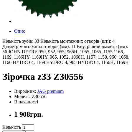
Опис
Кількість зубів: 33 Кількість монтажних отворів (шт.): 4
Діаметр монтажних отворів (мм): 11 Внутрішній діаметр (мм):
56 JOHN DEERE 950, 952, 955, 965H, 1055, 1065, 1155 1166,
1169, 1166HY, 1169HY, 965, 1052, 1068H, 1157, 1158, 960, 1068,
1166 HYDRO 4, 1169 HYDRO 4, 965 HYDRO 4, 1166H, 1169H
Зірочка z33 Z30556
Виробник:
JAG premium
Модель: Z30556
В наявності
1 908грн.
Кількість