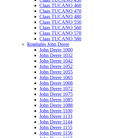
Claas TUCANO 460
Claas TUCANO 470
Claas TUCANO 480
Claas TUCANO 550
Claas TUCANO 560
Claas TUCANO 570
Claas TUCANO 580
Комбайн John Deere
John Deere 1000
John Deere 1032
John Deere 1042
John Deere 1052
John Deere 1055
John Deere 1065
John Deere 1068
John Deere 1072
John Deere 1075
John Deere 1085
John Deere 1088
John Deere 1100
John Deere 1133
John Deere 1144
John Deere 1155
John Deere 1156