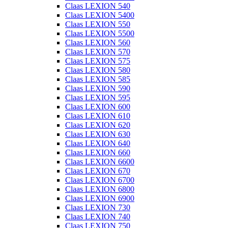
Claas LEXION 540
Claas LEXION 5400
Claas LEXION 550
Claas LEXION 5500
Claas LEXION 560
Claas LEXION 570
Claas LEXION 575
Claas LEXION 580
Claas LEXION 585
Claas LEXION 590
Claas LEXION 595
Claas LEXION 600
Claas LEXION 610
Claas LEXION 620
Claas LEXION 630
Claas LEXION 640
Claas LEXION 660
Claas LEXION 6600
Claas LEXION 670
Claas LEXION 6700
Claas LEXION 6800
Claas LEXION 6900
Claas LEXION 730
Claas LEXION 740
Claas LEXION 750