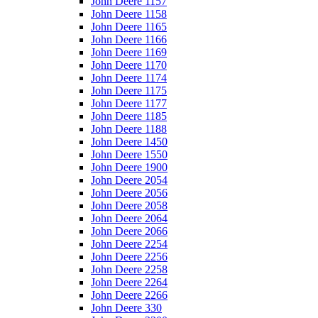
John Deere 1157
John Deere 1158
John Deere 1165
John Deere 1166
John Deere 1169
John Deere 1170
John Deere 1174
John Deere 1175
John Deere 1177
John Deere 1185
John Deere 1188
John Deere 1450
John Deere 1550
John Deere 1900
John Deere 2054
John Deere 2056
John Deere 2058
John Deere 2064
John Deere 2066
John Deere 2254
John Deere 2256
John Deere 2258
John Deere 2264
John Deere 2266
John Deere 330