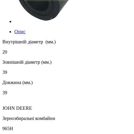
Опис
Внутрішній діаметр (мм.)
20
Зовнішній діаметр (мм.)
39
Довжина (мм.)
39
JOHN DEERE
Зернозбиральні комбайни
965H