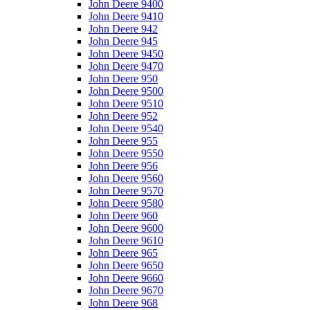
John Deere 9400
John Deere 9410
John Deere 942
John Deere 945
John Deere 9450
John Deere 9470
John Deere 950
John Deere 9500
John Deere 9510
John Deere 952
John Deere 9540
John Deere 955
John Deere 9550
John Deere 956
John Deere 9560
John Deere 9570
John Deere 9580
John Deere 960
John Deere 9600
John Deere 9610
John Deere 965
John Deere 9650
John Deere 9660
John Deere 9670
John Deere 968