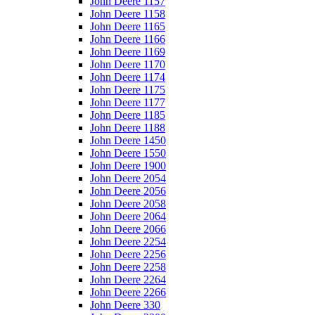
John Deere 1157
John Deere 1158
John Deere 1165
John Deere 1166
John Deere 1169
John Deere 1170
John Deere 1174
John Deere 1175
John Deere 1177
John Deere 1185
John Deere 1188
John Deere 1450
John Deere 1550
John Deere 1900
John Deere 2054
John Deere 2056
John Deere 2058
John Deere 2064
John Deere 2066
John Deere 2254
John Deere 2256
John Deere 2258
John Deere 2264
John Deere 2266
John Deere 330