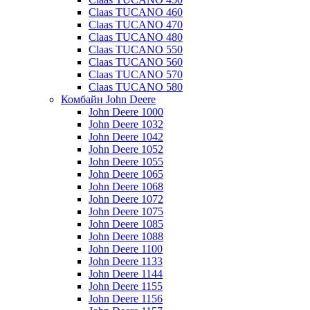
Claas TUCANO 460
Claas TUCANO 470
Claas TUCANO 480
Claas TUCANO 550
Claas TUCANO 560
Claas TUCANO 570
Claas TUCANO 580
Комбайн John Deere
John Deere 1000
John Deere 1032
John Deere 1042
John Deere 1052
John Deere 1055
John Deere 1065
John Deere 1068
John Deere 1072
John Deere 1075
John Deere 1085
John Deere 1088
John Deere 1100
John Deere 1133
John Deere 1144
John Deere 1155
John Deere 1156