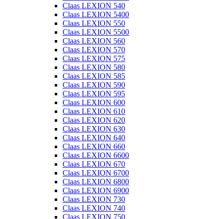
Claas LEXION 540
Claas LEXION 5400
Claas LEXION 550
Claas LEXION 5500
Claas LEXION 560
Claas LEXION 570
Claas LEXION 575
Claas LEXION 580
Claas LEXION 585
Claas LEXION 590
Claas LEXION 595
Claas LEXION 600
Claas LEXION 610
Claas LEXION 620
Claas LEXION 630
Claas LEXION 640
Claas LEXION 660
Claas LEXION 6600
Claas LEXION 670
Claas LEXION 6700
Claas LEXION 6800
Claas LEXION 6900
Claas LEXION 730
Claas LEXION 740
Claas LEXION 750