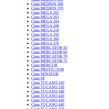
Claas MEDION 360
Claas MEDION 370
Claas MEGA 202
Claas MEGA 203
Claas MEGA 204
Claas MEGA 208
Claas MEGA 218
Claas MEGA 350
Claas MEGA 360
Claas MEGA 370
Claas MERCATOR 50
Claas MERCATOR 60
Claas MERCATOR 70
Claas MERCATOR 75
Claas MERCUR
Claas PROTECTOR
Claas SENATOR
Claas SF
Claas TUCANO 320
Claas TUCANO 330
Claas TUCANO 340
Claas TUCANO 420
Claas TUCANO 430
Claas TUCANO 440
Claas TUCANO 450