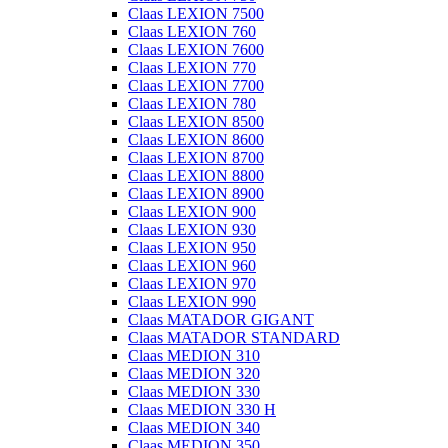
Claas LEXION 7500
Claas LEXION 760
Claas LEXION 7600
Claas LEXION 770
Claas LEXION 7700
Claas LEXION 780
Claas LEXION 8500
Claas LEXION 8600
Claas LEXION 8700
Claas LEXION 8800
Claas LEXION 8900
Claas LEXION 900
Claas LEXION 930
Claas LEXION 950
Claas LEXION 960
Claas LEXION 970
Claas LEXION 990
Claas MATADOR GIGANT
Claas MATADOR STANDARD
Claas MEDION 310
Claas MEDION 320
Claas MEDION 330
Claas MEDION 330 H
Claas MEDION 340
Claas MEDION 350