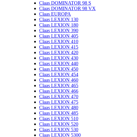
Claas DOMINATOR 98 S
Claas DOMINATOR 98 VX
Claas EUROPA
Claas LEXION 130
Claas LEXION 180
Claas LEXION 390
Claas LEXION 405
Claas LEXION 410
Claas LEXION 415
Claas LEXION 420
Claas LEXION 430
Claas LEXION 440
Claas LEXION 450
Claas LEXION 454
Claas LEXION 460
Claas LEXION 465
Claas LEXION 466
Claas LEXION 470
Claas LEXION 475
Claas LEXION 480
Claas LEXION 485
Claas LEXION 510
Claas LEXION 520
Claas LEXION 530
Claas LEXION 5300