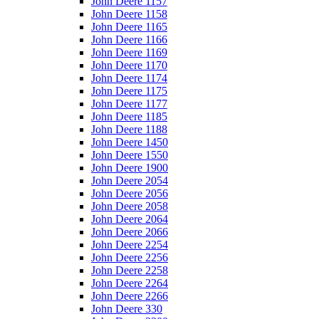
John Deere 1157
John Deere 1158
John Deere 1165
John Deere 1166
John Deere 1169
John Deere 1170
John Deere 1174
John Deere 1175
John Deere 1177
John Deere 1185
John Deere 1188
John Deere 1450
John Deere 1550
John Deere 1900
John Deere 2054
John Deere 2056
John Deere 2058
John Deere 2064
John Deere 2066
John Deere 2254
John Deere 2256
John Deere 2258
John Deere 2264
John Deere 2266
John Deere 330