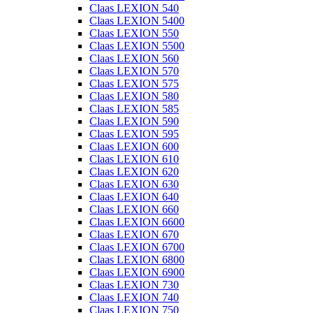
Claas LEXION 540
Claas LEXION 5400
Claas LEXION 550
Claas LEXION 5500
Claas LEXION 560
Claas LEXION 570
Claas LEXION 575
Claas LEXION 580
Claas LEXION 585
Claas LEXION 590
Claas LEXION 595
Claas LEXION 600
Claas LEXION 610
Claas LEXION 620
Claas LEXION 630
Claas LEXION 640
Claas LEXION 660
Claas LEXION 6600
Claas LEXION 670
Claas LEXION 6700
Claas LEXION 6800
Claas LEXION 6900
Claas LEXION 730
Claas LEXION 740
Claas LEXION 750