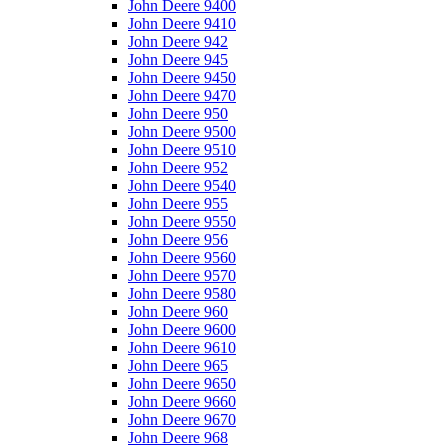
John Deere 9400
John Deere 9410
John Deere 942
John Deere 945
John Deere 9450
John Deere 9470
John Deere 950
John Deere 9500
John Deere 9510
John Deere 952
John Deere 9540
John Deere 955
John Deere 9550
John Deere 956
John Deere 9560
John Deere 9570
John Deere 9580
John Deere 960
John Deere 9600
John Deere 9610
John Deere 965
John Deere 9650
John Deere 9660
John Deere 9670
John Deere 968