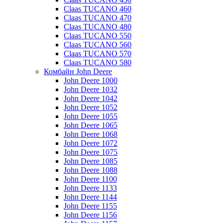
Claas TUCANO 460
Claas TUCANO 470
Claas TUCANO 480
Claas TUCANO 550
Claas TUCANO 560
Claas TUCANO 570
Claas TUCANO 580
Комбайн John Deere
John Deere 1000
John Deere 1032
John Deere 1042
John Deere 1052
John Deere 1055
John Deere 1065
John Deere 1068
John Deere 1072
John Deere 1075
John Deere 1085
John Deere 1088
John Deere 1100
John Deere 1133
John Deere 1144
John Deere 1155
John Deere 1156