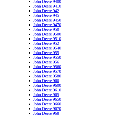
John Deere 9400
John Deere 9410
John Deere 942
John Deere 945
John Deere 9450
John Deere 9470
John Deere 950
John Deere 9500
John Deere 9510
John Deere 952
John Deere 9540
John Deere 955
John Deere 9550
John Deere 956
John Deere 9560
John Deere 9570
John Deere 9580
John Deere 960
John Deere 9600
John Deere 9610
John Deere 965
John Deere 9650
John Deere 9660
John Deere 9670
John Deere 968