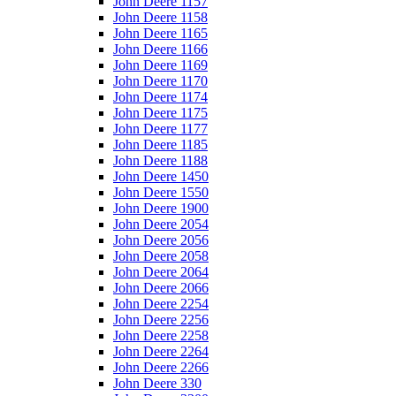
John Deere 1157
John Deere 1158
John Deere 1165
John Deere 1166
John Deere 1169
John Deere 1170
John Deere 1174
John Deere 1175
John Deere 1177
John Deere 1185
John Deere 1188
John Deere 1450
John Deere 1550
John Deere 1900
John Deere 2054
John Deere 2056
John Deere 2058
John Deere 2064
John Deere 2066
John Deere 2254
John Deere 2256
John Deere 2258
John Deere 2264
John Deere 2266
John Deere 330