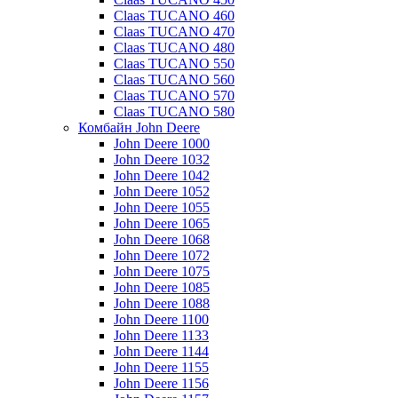
Claas TUCANO 460
Claas TUCANO 470
Claas TUCANO 480
Claas TUCANO 550
Claas TUCANO 560
Claas TUCANO 570
Claas TUCANO 580
Комбайн John Deere
John Deere 1000
John Deere 1032
John Deere 1042
John Deere 1052
John Deere 1055
John Deere 1065
John Deere 1068
John Deere 1072
John Deere 1075
John Deere 1085
John Deere 1088
John Deere 1100
John Deere 1133
John Deere 1144
John Deere 1155
John Deere 1156