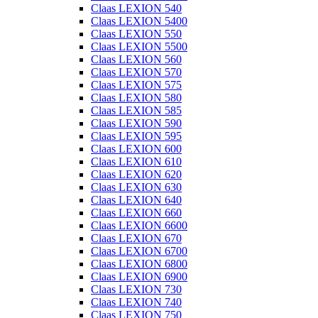
Claas LEXION 540
Claas LEXION 5400
Claas LEXION 550
Claas LEXION 5500
Claas LEXION 560
Claas LEXION 570
Claas LEXION 575
Claas LEXION 580
Claas LEXION 585
Claas LEXION 590
Claas LEXION 595
Claas LEXION 600
Claas LEXION 610
Claas LEXION 620
Claas LEXION 630
Claas LEXION 640
Claas LEXION 660
Claas LEXION 6600
Claas LEXION 670
Claas LEXION 6700
Claas LEXION 6800
Claas LEXION 6900
Claas LEXION 730
Claas LEXION 740
Claas LEXION 750