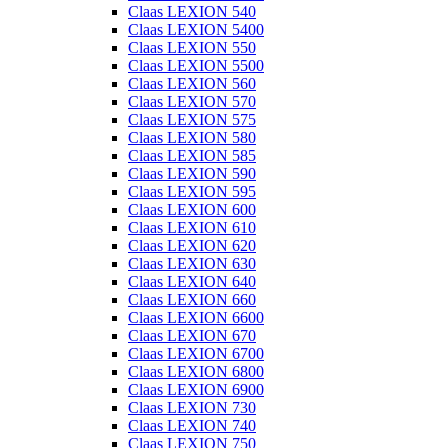
Claas LEXION 540
Claas LEXION 5400
Claas LEXION 550
Claas LEXION 5500
Claas LEXION 560
Claas LEXION 570
Claas LEXION 575
Claas LEXION 580
Claas LEXION 585
Claas LEXION 590
Claas LEXION 595
Claas LEXION 600
Claas LEXION 610
Claas LEXION 620
Claas LEXION 630
Claas LEXION 640
Claas LEXION 660
Claas LEXION 6600
Claas LEXION 670
Claas LEXION 6700
Claas LEXION 6800
Claas LEXION 6900
Claas LEXION 730
Claas LEXION 740
Claas LEXION 750