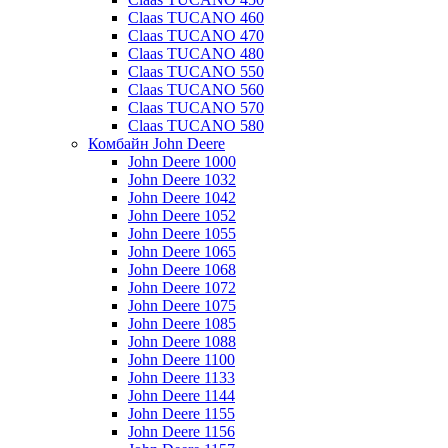
Claas TUCANO 460
Claas TUCANO 470
Claas TUCANO 480
Claas TUCANO 550
Claas TUCANO 560
Claas TUCANO 570
Claas TUCANO 580
Комбайн John Deere
John Deere 1000
John Deere 1032
John Deere 1042
John Deere 1052
John Deere 1055
John Deere 1065
John Deere 1068
John Deere 1072
John Deere 1075
John Deere 1085
John Deere 1088
John Deere 1100
John Deere 1133
John Deere 1144
John Deere 1155
John Deere 1156