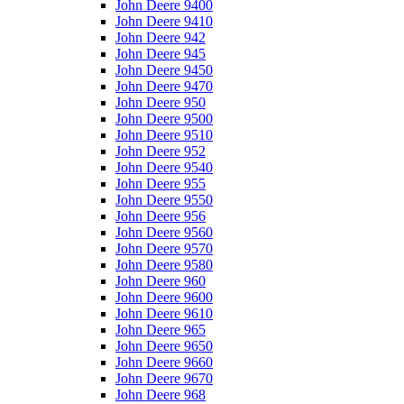
John Deere 9400
John Deere 9410
John Deere 942
John Deere 945
John Deere 9450
John Deere 9470
John Deere 950
John Deere 9500
John Deere 9510
John Deere 952
John Deere 9540
John Deere 955
John Deere 9550
John Deere 956
John Deere 9560
John Deere 9570
John Deere 9580
John Deere 960
John Deere 9600
John Deere 9610
John Deere 965
John Deere 9650
John Deere 9660
John Deere 9670
John Deere 968