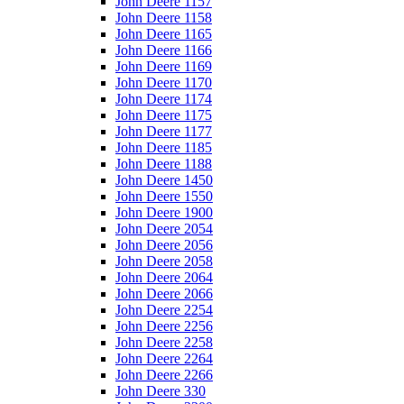
John Deere 1157
John Deere 1158
John Deere 1165
John Deere 1166
John Deere 1169
John Deere 1170
John Deere 1174
John Deere 1175
John Deere 1177
John Deere 1185
John Deere 1188
John Deere 1450
John Deere 1550
John Deere 1900
John Deere 2054
John Deere 2056
John Deere 2058
John Deere 2064
John Deere 2066
John Deere 2254
John Deere 2256
John Deere 2258
John Deere 2264
John Deere 2266
John Deere 330