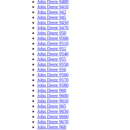
John Deere 9400
John Deere 9410
John Deere 942
John Deere 945
John Deere 9450
John Deere 9470
John Deere 950
John Deere 9500
John Deere 9510
John Deere 952
John Deere 9540
John Deere 955
John Deere 9550
John Deere 956
John Deere 9560
John Deere 9570
John Deere 9580
John Deere 960
John Deere 9600
John Deere 9610
John Deere 965
John Deere 9650
John Deere 9660
John Deere 9670
John Deere 968