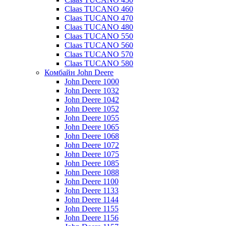
Claas TUCANO 460
Claas TUCANO 470
Claas TUCANO 480
Claas TUCANO 550
Claas TUCANO 560
Claas TUCANO 570
Claas TUCANO 580
Комбайн John Deere
John Deere 1000
John Deere 1032
John Deere 1042
John Deere 1052
John Deere 1055
John Deere 1065
John Deere 1068
John Deere 1072
John Deere 1075
John Deere 1085
John Deere 1088
John Deere 1100
John Deere 1133
John Deere 1144
John Deere 1155
John Deere 1156