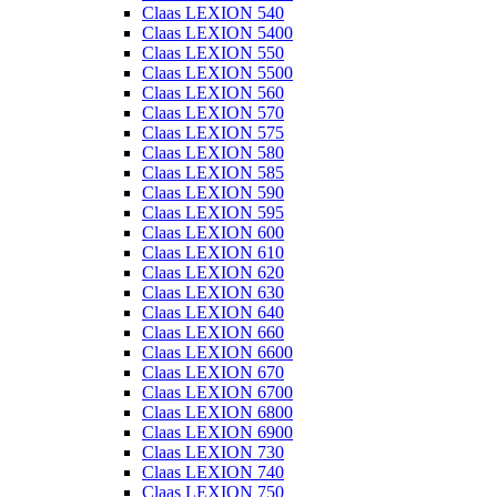
Claas LEXION 540
Claas LEXION 5400
Claas LEXION 550
Claas LEXION 5500
Claas LEXION 560
Claas LEXION 570
Claas LEXION 575
Claas LEXION 580
Claas LEXION 585
Claas LEXION 590
Claas LEXION 595
Claas LEXION 600
Claas LEXION 610
Claas LEXION 620
Claas LEXION 630
Claas LEXION 640
Claas LEXION 660
Claas LEXION 6600
Claas LEXION 670
Claas LEXION 6700
Claas LEXION 6800
Claas LEXION 6900
Claas LEXION 730
Claas LEXION 740
Claas LEXION 750