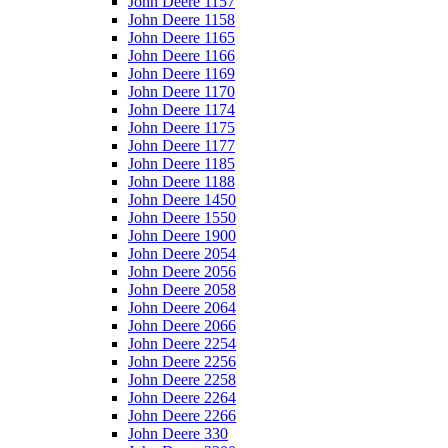
John Deere 1157
John Deere 1158
John Deere 1165
John Deere 1166
John Deere 1169
John Deere 1170
John Deere 1174
John Deere 1175
John Deere 1177
John Deere 1185
John Deere 1188
John Deere 1450
John Deere 1550
John Deere 1900
John Deere 2054
John Deere 2056
John Deere 2058
John Deere 2064
John Deere 2066
John Deere 2254
John Deere 2256
John Deere 2258
John Deere 2264
John Deere 2266
John Deere 330