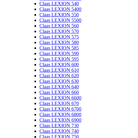
Claas LEXION 540
Claas LEXION 5400
Claas LEXION 550
Claas LEXION 5500
Claas LEXION 560
Claas LEXION 570
Claas LEXION 575
Claas LEXION 580
Claas LEXION 585
Claas LEXION 590
Claas LEXION 595
Claas LEXION 600
Claas LEXION 610
Claas LEXION 620
Claas LEXION 630
Claas LEXION 640
Claas LEXION 660
Claas LEXION 6600
Claas LEXION 670
Claas LEXION 6700
Claas LEXION 6800
Claas LEXION 6900
Claas LEXION 730
Claas LEXION 740
Claas LEXION 750