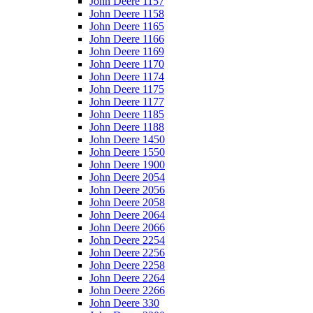
John Deere 1157
John Deere 1158
John Deere 1165
John Deere 1166
John Deere 1169
John Deere 1170
John Deere 1174
John Deere 1175
John Deere 1177
John Deere 1185
John Deere 1188
John Deere 1450
John Deere 1550
John Deere 1900
John Deere 2054
John Deere 2056
John Deere 2058
John Deere 2064
John Deere 2066
John Deere 2254
John Deere 2256
John Deere 2258
John Deere 2264
John Deere 2266
John Deere 330