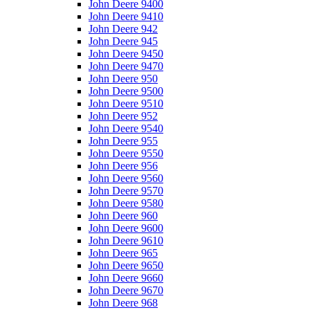
John Deere 9400
John Deere 9410
John Deere 942
John Deere 945
John Deere 9450
John Deere 9470
John Deere 950
John Deere 9500
John Deere 9510
John Deere 952
John Deere 9540
John Deere 955
John Deere 9550
John Deere 956
John Deere 9560
John Deere 9570
John Deere 9580
John Deere 960
John Deere 9600
John Deere 9610
John Deere 965
John Deere 9650
John Deere 9660
John Deere 9670
John Deere 968