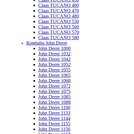
Claas TUCANO 460
Claas TUCANO 470
Claas TUCANO 480
Claas TUCANO 550
Claas TUCANO 560
Claas TUCANO 570
Claas TUCANO 580
Комбайн John Deere
John Deere 1000
John Deere 1032
John Deere 1042
John Deere 1052
John Deere 1055
John Deere 1065
John Deere 1068
John Deere 1072
John Deere 1075
John Deere 1085
John Deere 1088
John Deere 1100
John Deere 1133
John Deere 1144
John Deere 1155
John Deere 1156