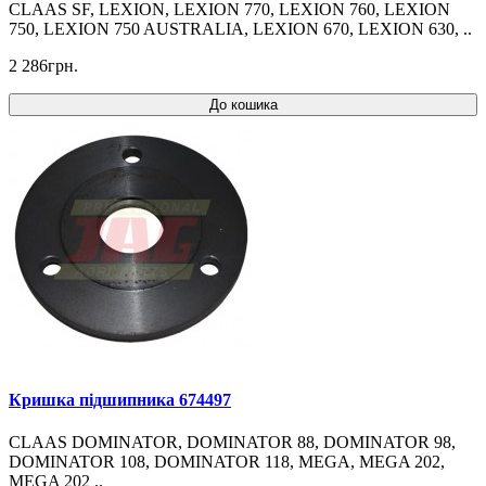
CLAAS SF, LEXION, LEXION 770, LEXION 760, LEXION
750, LEXION 750 AUSTRALIA, LEXION 670, LEXION 630, ..
2 286грн.
До кошика
Кришка підшипника 674497
CLAAS DOMINATOR, DOMINATOR 88, DOMINATOR 98,
DOMINATOR 108, DOMINATOR 118, MEGA, MEGA 202,
MEGA 202 ..