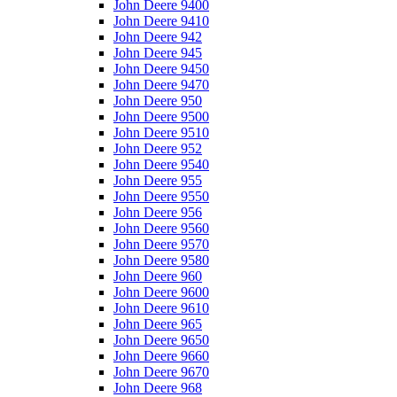
John Deere 9400
John Deere 9410
John Deere 942
John Deere 945
John Deere 9450
John Deere 9470
John Deere 950
John Deere 9500
John Deere 9510
John Deere 952
John Deere 9540
John Deere 955
John Deere 9550
John Deere 956
John Deere 9560
John Deere 9570
John Deere 9580
John Deere 960
John Deere 9600
John Deere 9610
John Deere 965
John Deere 9650
John Deere 9660
John Deere 9670
John Deere 968