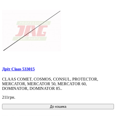
Дріт Claas 533015
CLAAS COMET, COSMOS, CONSUL, PROTECTOR,
MERCATOR, MERCATOR 50, MERCATOR 60,
DOMINATOR, DOMINATOR 85..
211грн.
До кошика