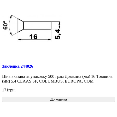
Заклепка 244026
Ціна вказана за упаковку 500 грам Довжина (мм) 16 Товщина
(мм) 5.4 CLAAS SF, COLUMBUS, EUROPA, COM..
171грн.
До кошика