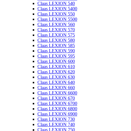
Claas LEXION 540
Claas LEXION 5400
Claas LEXION 550
Claas LEXION 5500
Claas LEXION 560
Claas LEXION 570
Claas LEXION 575
Claas LEXION 580
Claas LEXION 585
Claas LEXION 590
Claas LEXION 595
Claas LEXION 600
Claas LEXION 610
Claas LEXION 620
Claas LEXION 630
Claas LEXION 640
Claas LEXION 660
Claas LEXION 6600
Claas LEXION 670
Claas LEXION 6700
Claas LEXION 6800
Claas LEXION 6900
Claas LEXION 730
Claas LEXION 740
Claas LEXION 750