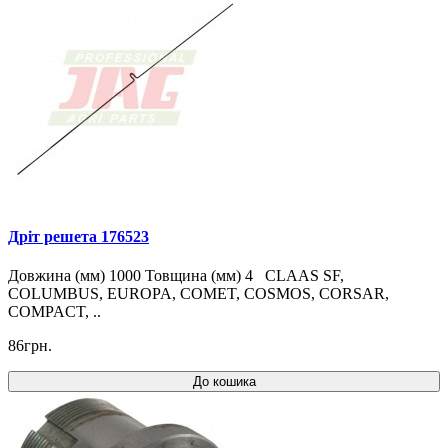
Дріт решета 176523
Довжина (мм) 1000 Товщина (мм) 4 CLAAS SF,
COLUMBUS, EUROPA, COMET, COSMOS, CORSAR,
COMPACT, ..
86грн.
До кошика