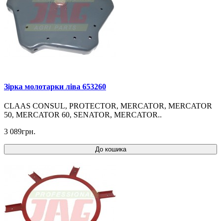
Зірка молотарки ліва 653260
CLAAS CONSUL, PROTECTOR, MERCATOR, MERCATOR
50, MERCATOR 60, SENATOR, MERCATOR..
3 089грн.
До кошика