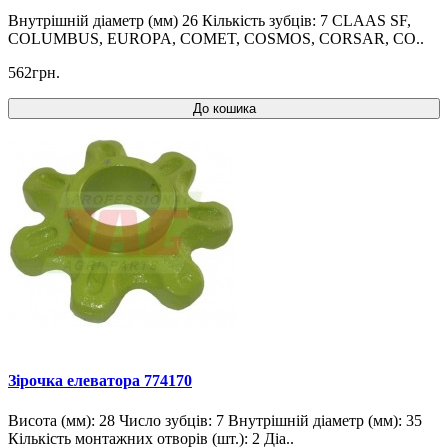
Внутрішній діаметр (мм) 26 Кількість зубців: 7 CLAAS SF,
COLUMBUS, EUROPA, COMET, COSMOS, CORSAR, CO..
562грн.
До кошика
Зірочка елеватора 774170
Висота (мм): 28 Число зубців: 7 Внутрішній діаметр (мм): 35
Кількість монтажних отворів (шт.): 2 Діа..