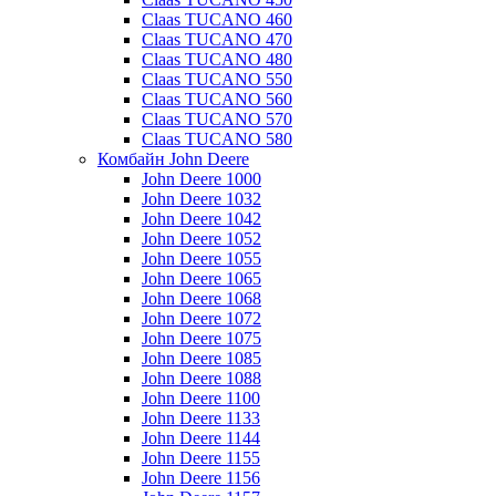
Claas TUCANO 460
Claas TUCANO 470
Claas TUCANO 480
Claas TUCANO 550
Claas TUCANO 560
Claas TUCANO 570
Claas TUCANO 580
Комбайн John Deere
John Deere 1000
John Deere 1032
John Deere 1042
John Deere 1052
John Deere 1055
John Deere 1065
John Deere 1068
John Deere 1072
John Deere 1075
John Deere 1085
John Deere 1088
John Deere 1100
John Deere 1133
John Deere 1144
John Deere 1155
John Deere 1156