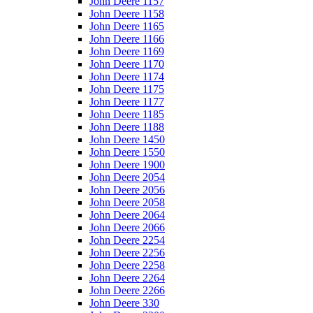
John Deere 1157
John Deere 1158
John Deere 1165
John Deere 1166
John Deere 1169
John Deere 1170
John Deere 1174
John Deere 1175
John Deere 1177
John Deere 1185
John Deere 1188
John Deere 1450
John Deere 1550
John Deere 1900
John Deere 2054
John Deere 2056
John Deere 2058
John Deere 2064
John Deere 2066
John Deere 2254
John Deere 2256
John Deere 2258
John Deere 2264
John Deere 2266
John Deere 330