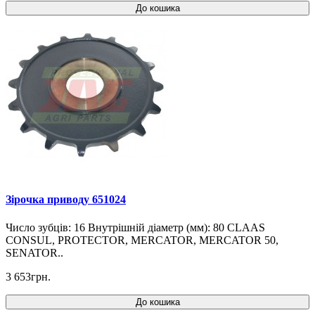
До кошика
Зірочка приводу 651024
Число зубців: 16 Внутрішній діаметр (мм): 80 CLAAS
CONSUL, PROTECTOR, MERCATOR, MERCATOR 50,
SENATOR..
3 653грн.
До кошика