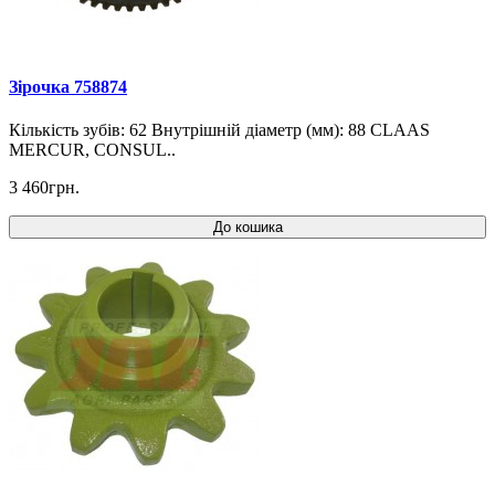
Зірочка 758874
Кількість зубів: 62 Внутрішній діаметр (мм): 88 CLAAS
MERCUR, CONSUL..
3 460грн.
До кошика