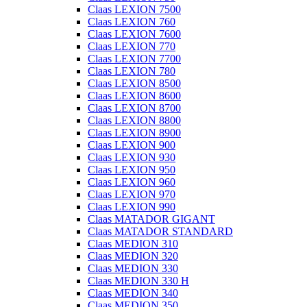
Claas LEXION 7500
Claas LEXION 760
Claas LEXION 7600
Claas LEXION 770
Claas LEXION 7700
Claas LEXION 780
Claas LEXION 8500
Claas LEXION 8600
Claas LEXION 8700
Claas LEXION 8800
Claas LEXION 8900
Claas LEXION 900
Claas LEXION 930
Claas LEXION 950
Claas LEXION 960
Claas LEXION 970
Claas LEXION 990
Claas MATADOR GIGANT
Claas MATADOR STANDARD
Claas MEDION 310
Claas MEDION 320
Claas MEDION 330
Claas MEDION 330 H
Claas MEDION 340
Claas MEDION 350