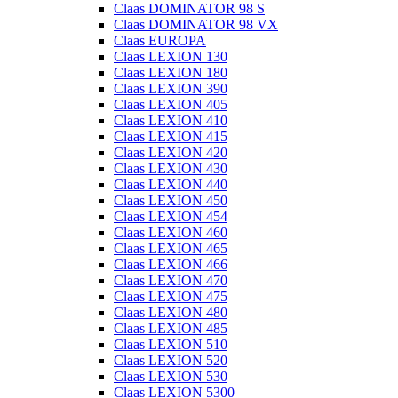
Claas DOMINATOR 98 S
Claas DOMINATOR 98 VX
Claas EUROPA
Claas LEXION 130
Claas LEXION 180
Claas LEXION 390
Claas LEXION 405
Claas LEXION 410
Claas LEXION 415
Claas LEXION 420
Claas LEXION 430
Claas LEXION 440
Claas LEXION 450
Claas LEXION 454
Claas LEXION 460
Claas LEXION 465
Claas LEXION 466
Claas LEXION 470
Claas LEXION 475
Claas LEXION 480
Claas LEXION 485
Claas LEXION 510
Claas LEXION 520
Claas LEXION 530
Claas LEXION 5300