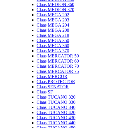
Claas MEDION 360
Claas MEDION 370
Claas MEGA 202
Claas MEGA 203
Claas MEGA 204
Claas MEGA 208
Claas MEGA 218
Claas MEGA 350
Claas MEGA 360
Claas MEGA 370
Claas MERCATOR 50
Claas MERCATOR 60
Claas MERCATOR 70
Claas MERCATOR 75
Claas MERCUR
Claas PROTECTOR
Claas SENATOR
Claas SF
Claas TUCANO 320
Claas TUCANO 330
Claas TUCANO 340
Claas TUCANO 420
Claas TUCANO 430
Claas TUCANO 440
Claas TUCANO 450