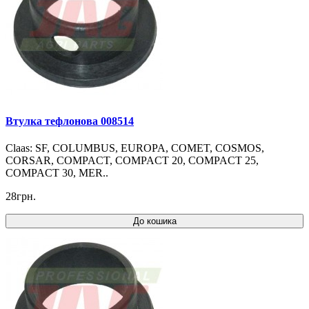
Втулка тефлонова 008514
Claas: SF, COLUMBUS, EUROPA, COMET, COSMOS,
CORSAR, COMPACT, COMPACT 20, COMPACT 25,
COMPACT 30, MER..
28грн.
До кошика