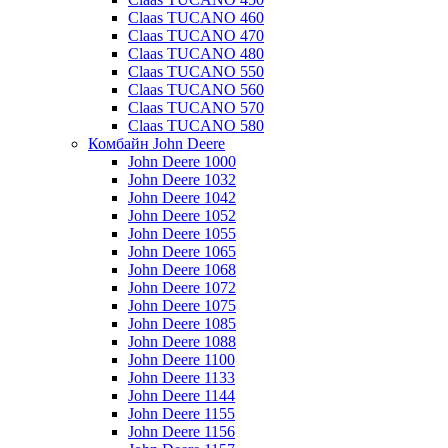
Claas TUCANO 460
Claas TUCANO 470
Claas TUCANO 480
Claas TUCANO 550
Claas TUCANO 560
Claas TUCANO 570
Claas TUCANO 580
Комбайн John Deere
John Deere 1000
John Deere 1032
John Deere 1042
John Deere 1052
John Deere 1055
John Deere 1065
John Deere 1068
John Deere 1072
John Deere 1075
John Deere 1085
John Deere 1088
John Deere 1100
John Deere 1133
John Deere 1144
John Deere 1155
John Deere 1156