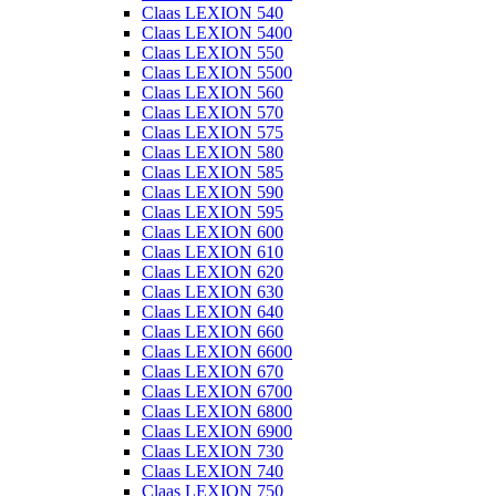
Claas LEXION 540
Claas LEXION 5400
Claas LEXION 550
Claas LEXION 5500
Claas LEXION 560
Claas LEXION 570
Claas LEXION 575
Claas LEXION 580
Claas LEXION 585
Claas LEXION 590
Claas LEXION 595
Claas LEXION 600
Claas LEXION 610
Claas LEXION 620
Claas LEXION 630
Claas LEXION 640
Claas LEXION 660
Claas LEXION 6600
Claas LEXION 670
Claas LEXION 6700
Claas LEXION 6800
Claas LEXION 6900
Claas LEXION 730
Claas LEXION 740
Claas LEXION 750