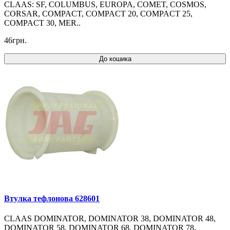
CLAAS: SF, COLUMBUS, EUROPA, COMET, COSMOS,
CORSAR, COMPACT, COMPACT 20, COMPACT 25,
COMPACT 30, MER..
46грн.
До кошика
Втулка тефлонова 628601
CLAAS DOMINATOR, DOMINATOR 38, DOMINATOR 48,
DOMINATOR 58, DOMINATOR 68, DOMINATOR 78,