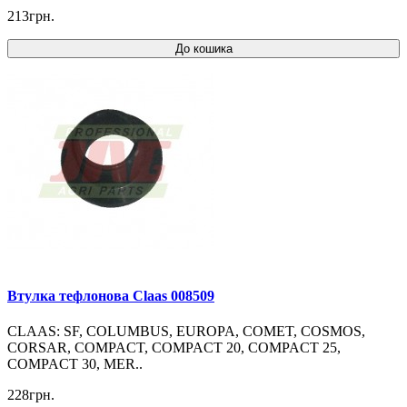
213грн.
До кошика
Втулка тефлонова Claas 008509
CLAAS: SF, COLUMBUS, EUROPA, COMET, COSMOS,
CORSAR, COMPACT, COMPACT 20, COMPACT 25,
COMPACT 30, MER..
228грн.