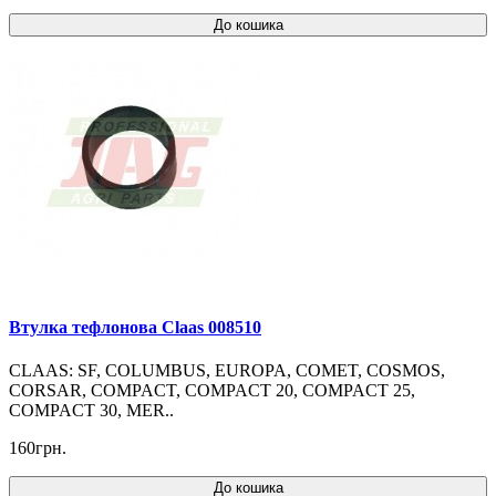
До кошика
Втулка тефлонова Claas 008510
CLAAS: SF, COLUMBUS, EUROPA, COMET, COSMOS,
CORSAR, COMPACT, COMPACT 20, COMPACT 25,
COMPACT 30, MER..
160грн.
До кошика