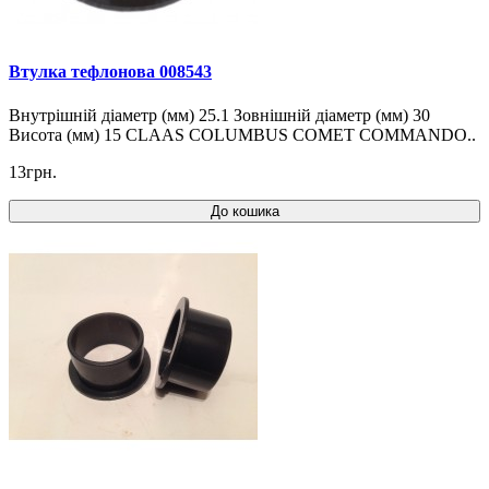
Втулка тефлонова 008543
Внутрішній діаметр (мм) 25.1 Зовнішній діаметр (мм) 30
Висота (мм) 15 CLAAS COLUMBUS COMET COMMANDO..
13грн.
До кошика