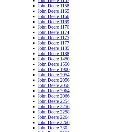
John Deere 1157
John Deere 1158
John Deere 1165
John Deere 1166
John Deere 1169
John Deere 1170
John Deere 1174
John Deere 1175
John Deere 1177
John Deere 1185
John Deere 1188
John Deere 1450
John Deere 1550
John Deere 1900
John Deere 2054
John Deere 2056
John Deere 2058
John Deere 2064
John Deere 2066
John Deere 2254
John Deere 2256
John Deere 2258
John Deere 2264
John Deere 2266
John Deere 330