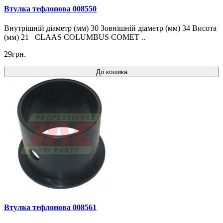
Втулка тефлонова 008550
Внутрішній діаметр (мм) 30 Зовнішній діаметр (мм) 34 Висота
(мм) 21 CLAAS COLUMBUS COMET ..
29грн.
До кошика
Втулка тефлонова 008561