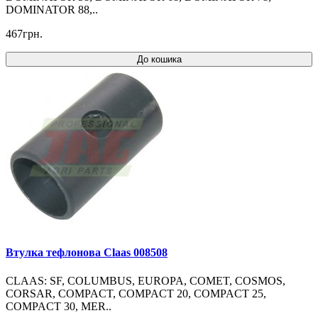
DOMINATOR 88,..
467грн.
До кошика
Втулка тефлонова Claas 008508
CLAAS: SF, COLUMBUS, EUROPA, COMET, COSMOS,
CORSAR, COMPACT, COMPACT 20, COMPACT 25,
COMPACT 30, MER..