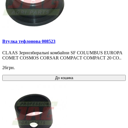
Втулка тефлонова 008523
CLAAS Зернозбиральні комбайни SF COLUMBUS EUROPA
COMET COSMOS CORSAR COMPACT COMPACT 20 CO..
26грн.
До кошика