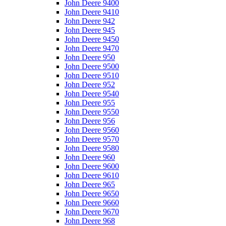
John Deere 9400
John Deere 9410
John Deere 942
John Deere 945
John Deere 9450
John Deere 9470
John Deere 950
John Deere 9500
John Deere 9510
John Deere 952
John Deere 9540
John Deere 955
John Deere 9550
John Deere 956
John Deere 9560
John Deere 9570
John Deere 9580
John Deere 960
John Deere 9600
John Deere 9610
John Deere 965
John Deere 9650
John Deere 9660
John Deere 9670
John Deere 968