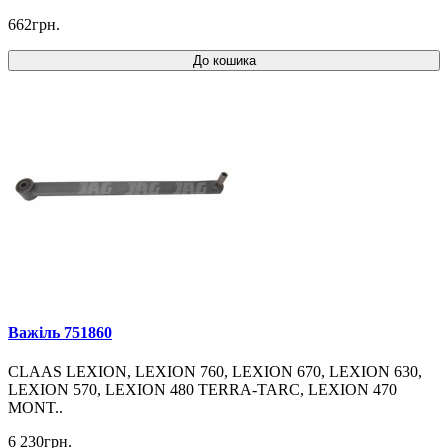
662грн.
До кошика
Важіль 751860
CLAAS LEXION, LEXION 760, LEXION 670, LEXION 630,
LEXION 570, LEXION 480 TERRA-TARC, LEXION 470
MONT..
6 230грн.