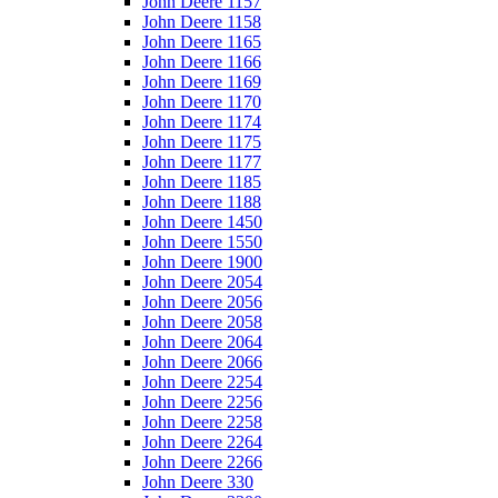
John Deere 1157
John Deere 1158
John Deere 1165
John Deere 1166
John Deere 1169
John Deere 1170
John Deere 1174
John Deere 1175
John Deere 1177
John Deere 1185
John Deere 1188
John Deere 1450
John Deere 1550
John Deere 1900
John Deere 2054
John Deere 2056
John Deere 2058
John Deere 2064
John Deere 2066
John Deere 2254
John Deere 2256
John Deere 2258
John Deere 2264
John Deere 2266
John Deere 330