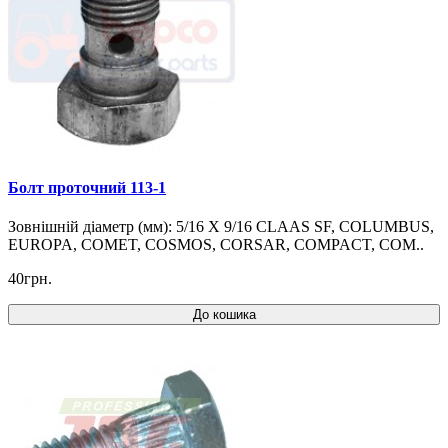
Болт проточний 113-1
Зовнішній діаметр (мм): 5/16 X 9/16 CLAAS SF, COLUMBUS,
EUROPA, COMET, COSMOS, CORSAR, COMPACT, COM..
40грн.
До кошика