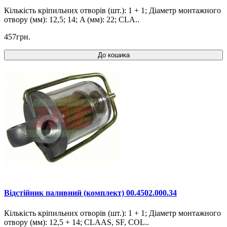
Кількість кріпильних отворів (шт.): 1 + 1; Діаметр монтажного
отвору (мм): 12,5; 14; A (мм): 22; CLA..
457грн.
До кошика
Відстійник паливний (комплект) 00.4502.000.34
Кількість кріпильних отворів (шт.): 1 + 1; Діаметр монтажного
отвору (мм): 12,5 + 14; CLAAS, SF, COL..