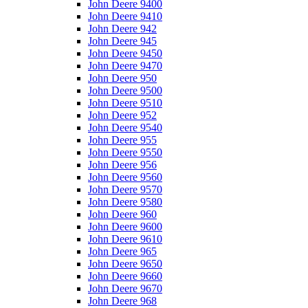
John Deere 9400
John Deere 9410
John Deere 942
John Deere 945
John Deere 9450
John Deere 9470
John Deere 950
John Deere 9500
John Deere 9510
John Deere 952
John Deere 9540
John Deere 955
John Deere 9550
John Deere 956
John Deere 9560
John Deere 9570
John Deere 9580
John Deere 960
John Deere 9600
John Deere 9610
John Deere 965
John Deere 9650
John Deere 9660
John Deere 9670
John Deere 968