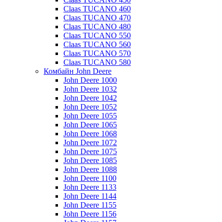
Claas TUCANO 460
Claas TUCANO 470
Claas TUCANO 480
Claas TUCANO 550
Claas TUCANO 560
Claas TUCANO 570
Claas TUCANO 580
Комбайн John Deere
John Deere 1000
John Deere 1032
John Deere 1042
John Deere 1052
John Deere 1055
John Deere 1065
John Deere 1068
John Deere 1072
John Deere 1075
John Deere 1085
John Deere 1088
John Deere 1100
John Deere 1133
John Deere 1144
John Deere 1155
John Deere 1156