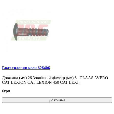
Болт головки коси 626406
Довжина (мм) 26 Зовнішній діаметр (мм) 6 CLAAS AVERO
CAT LEXION CAT LEXION 450 CAT LEXI..
6грн.
До кошика