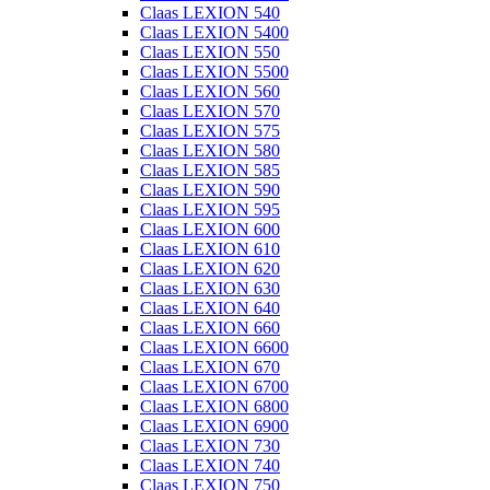
Claas LEXION 540
Claas LEXION 5400
Claas LEXION 550
Claas LEXION 5500
Claas LEXION 560
Claas LEXION 570
Claas LEXION 575
Claas LEXION 580
Claas LEXION 585
Claas LEXION 590
Claas LEXION 595
Claas LEXION 600
Claas LEXION 610
Claas LEXION 620
Claas LEXION 630
Claas LEXION 640
Claas LEXION 660
Claas LEXION 6600
Claas LEXION 670
Claas LEXION 6700
Claas LEXION 6800
Claas LEXION 6900
Claas LEXION 730
Claas LEXION 740
Claas LEXION 750