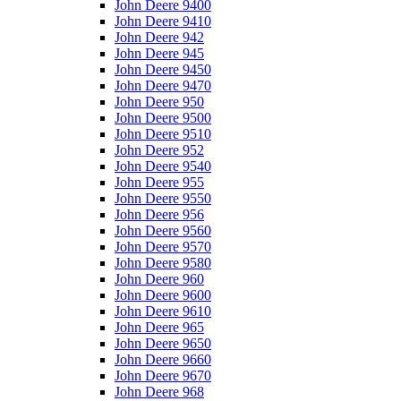
John Deere 9400
John Deere 9410
John Deere 942
John Deere 945
John Deere 9450
John Deere 9470
John Deere 950
John Deere 9500
John Deere 9510
John Deere 952
John Deere 9540
John Deere 955
John Deere 9550
John Deere 956
John Deere 9560
John Deere 9570
John Deere 9580
John Deere 960
John Deere 9600
John Deere 9610
John Deere 965
John Deere 9650
John Deere 9660
John Deere 9670
John Deere 968