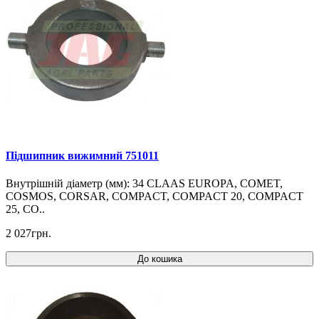
Підшипник вижимний 751011
Внутрішній діаметр (мм): 34 CLAAS EUROPA, COMET,
COSMOS, CORSAR, COMPACT, COMPACT 20, COMPACT
25, CO..
2 027грн.
До кошика