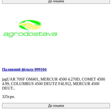
До кошика
Паливний фільтр 099104
jagUAR 70SF OM401, MERCUR 4500 4.270D, COMET 4500
4.99, COLUMBUS 4500 DEUTZ F4L912, MERCUR 4500
DEUT..
325грн.
До кошика