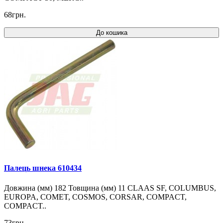
68грн.
До кошика
Палець шнека 610434
Довжина (мм) 182 Товщина (мм) 11 CLAAS SF, COLUMBUS,
EUROPA, COMET, COSMOS, CORSAR, COMPACT,
COMPACT..
73грн.