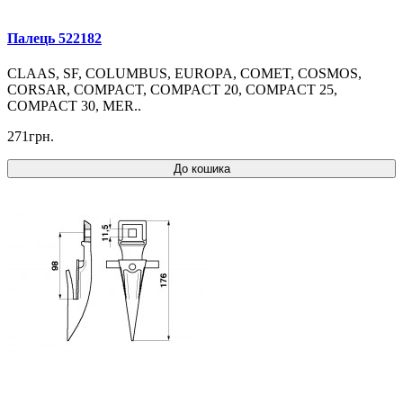
Палець 522182
CLAAS, SF, COLUMBUS, EUROPA, COMET, COSMOS,
CORSAR, COMPACT, COMPACT 20, COMPACT 25,
COMPACT 30, MER..
271грн.
До кошика