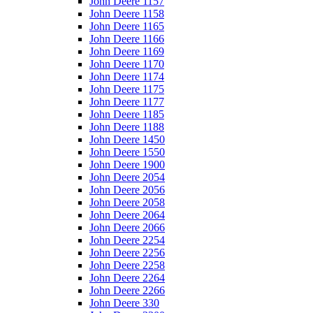
John Deere 1157
John Deere 1158
John Deere 1165
John Deere 1166
John Deere 1169
John Deere 1170
John Deere 1174
John Deere 1175
John Deere 1177
John Deere 1185
John Deere 1188
John Deere 1450
John Deere 1550
John Deere 1900
John Deere 2054
John Deere 2056
John Deere 2058
John Deere 2064
John Deere 2066
John Deere 2254
John Deere 2256
John Deere 2258
John Deere 2264
John Deere 2266
John Deere 330