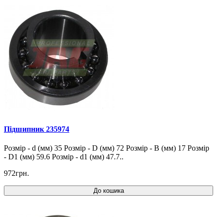
Підшипник 235974
Розмір - d (мм) 35 Розмір - D (мм) 72 Розмір - B (мм) 17 Розмір
- D1 (мм) 59.6 Розмір - d1 (мм) 47.7..
972грн.
До кошика