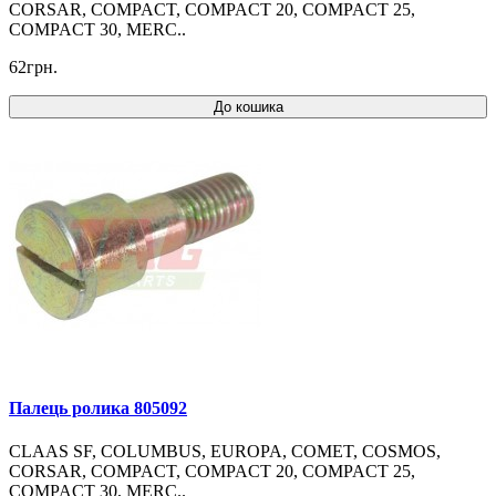
CORSAR, COMPACT, COMPACT 20, COMPACT 25,
COMPACT 30, MERC..
62грн.
До кошика
Палець ролика 805092
CLAAS SF, COLUMBUS, EUROPA, COMET, COSMOS,
CORSAR, COMPACT, COMPACT 20, COMPACT 25,
COMPACT 30, MERC..