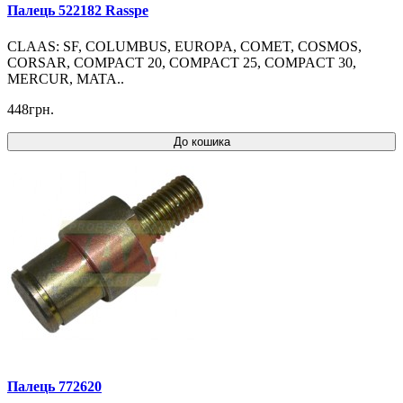
Палець 522182 Rasspe
CLAAS: SF, COLUMBUS, EUROPA, COMET, COSMOS,
CORSAR, COMPACT 20, COMPACT 25, COMPACT 30,
MERCUR, MATA..
448грн.
До кошика
Палець 772620