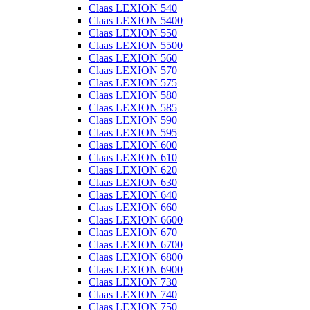
Claas LEXION 540
Claas LEXION 5400
Claas LEXION 550
Claas LEXION 5500
Claas LEXION 560
Claas LEXION 570
Claas LEXION 575
Claas LEXION 580
Claas LEXION 585
Claas LEXION 590
Claas LEXION 595
Claas LEXION 600
Claas LEXION 610
Claas LEXION 620
Claas LEXION 630
Claas LEXION 640
Claas LEXION 660
Claas LEXION 6600
Claas LEXION 670
Claas LEXION 6700
Claas LEXION 6800
Claas LEXION 6900
Claas LEXION 730
Claas LEXION 740
Claas LEXION 750