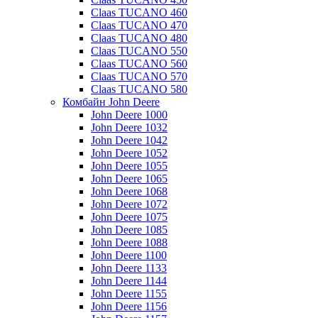
Claas TUCANO 460
Claas TUCANO 470
Claas TUCANO 480
Claas TUCANO 550
Claas TUCANO 560
Claas TUCANO 570
Claas TUCANO 580
Комбайн John Deere
John Deere 1000
John Deere 1032
John Deere 1042
John Deere 1052
John Deere 1055
John Deere 1065
John Deere 1068
John Deere 1072
John Deere 1075
John Deere 1085
John Deere 1088
John Deere 1100
John Deere 1133
John Deere 1144
John Deere 1155
John Deere 1156