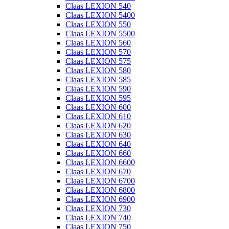
Claas LEXION 540
Claas LEXION 5400
Claas LEXION 550
Claas LEXION 5500
Claas LEXION 560
Claas LEXION 570
Claas LEXION 575
Claas LEXION 580
Claas LEXION 585
Claas LEXION 590
Claas LEXION 595
Claas LEXION 600
Claas LEXION 610
Claas LEXION 620
Claas LEXION 630
Claas LEXION 640
Claas LEXION 660
Claas LEXION 6600
Claas LEXION 670
Claas LEXION 6700
Claas LEXION 6800
Claas LEXION 6900
Claas LEXION 730
Claas LEXION 740
Claas LEXION 750