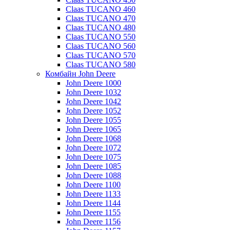
Claas TUCANO 460
Claas TUCANO 470
Claas TUCANO 480
Claas TUCANO 550
Claas TUCANO 560
Claas TUCANO 570
Claas TUCANO 580
Комбайн John Deere
John Deere 1000
John Deere 1032
John Deere 1042
John Deere 1052
John Deere 1055
John Deere 1065
John Deere 1068
John Deere 1072
John Deere 1075
John Deere 1085
John Deere 1088
John Deere 1100
John Deere 1133
John Deere 1144
John Deere 1155
John Deere 1156