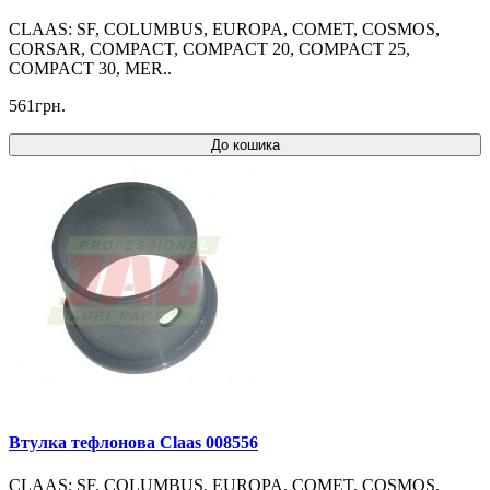
CLAAS: SF, COLUMBUS, EUROPA, COMET, COSMOS,
CORSAR, COMPACT, COMPACT 20, COMPACT 25,
COMPACT 30, MER..
561грн.
До кошика
Втулка тефлонова Claas 008556
CLAAS: SF, COLUMBUS, EUROPA, COMET, COSMOS,