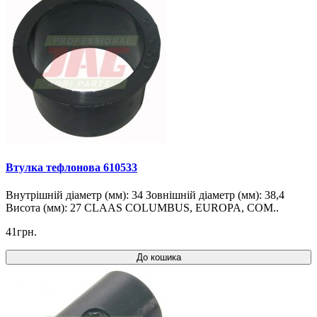
Втулка тефлонова 610533
Внутрішній діаметр (мм): 34 Зовнішній діаметр (мм): 38,4
Висота (мм): 27 CLAAS COLUMBUS, EUROPA, COM..
41грн.
До кошика