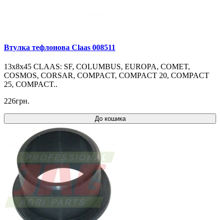
Втулка тефлонова Claas 008511
13x8x45 CLAAS: SF, COLUMBUS, EUROPA, COMET,
COSMOS, CORSAR, COMPACT, COMPACT 20, COMPACT
25, COMPACT..
226грн.
До кошика