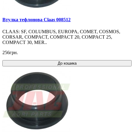
Втулка тефлонова Claas 008512
CLAAS: SF, COLUMBUS, EUROPA, COMET, COSMOS,
CORSAR, COMPACT, COMPACT 20, COMPACT 25,
COMPACT 30, MER..
256грн.
До кошика