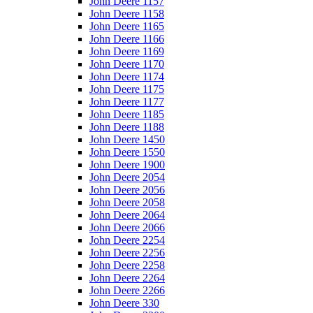
John Deere 1157
John Deere 1158
John Deere 1165
John Deere 1166
John Deere 1169
John Deere 1170
John Deere 1174
John Deere 1175
John Deere 1177
John Deere 1185
John Deere 1188
John Deere 1450
John Deere 1550
John Deere 1900
John Deere 2054
John Deere 2056
John Deere 2058
John Deere 2064
John Deere 2066
John Deere 2254
John Deere 2256
John Deere 2258
John Deere 2264
John Deere 2266
John Deere 330