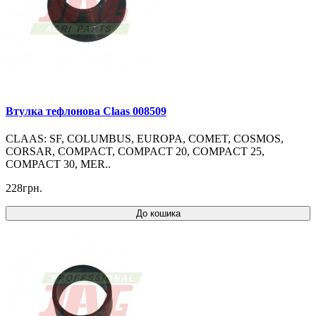
Втулка тефлонова Claas 008509
CLAAS: SF, COLUMBUS, EUROPA, COMET, COSMOS,
CORSAR, COMPACT, COMPACT 20, COMPACT 25,
COMPACT 30, MER..
228грн.
До кошика