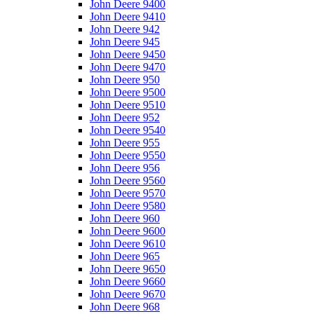
John Deere 9400
John Deere 9410
John Deere 942
John Deere 945
John Deere 9450
John Deere 9470
John Deere 950
John Deere 9500
John Deere 9510
John Deere 952
John Deere 9540
John Deere 955
John Deere 9550
John Deere 956
John Deere 9560
John Deere 9570
John Deere 9580
John Deere 960
John Deere 9600
John Deere 9610
John Deere 965
John Deere 9650
John Deere 9660
John Deere 9670
John Deere 968