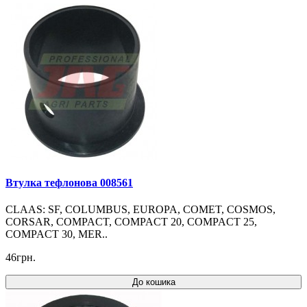
Втулка тефлонова 008561
CLAAS: SF, COLUMBUS, EUROPA, COMET, COSMOS,
CORSAR, COMPACT, COMPACT 20, COMPACT 25,
COMPACT 30, MER..
46грн.
До кошика