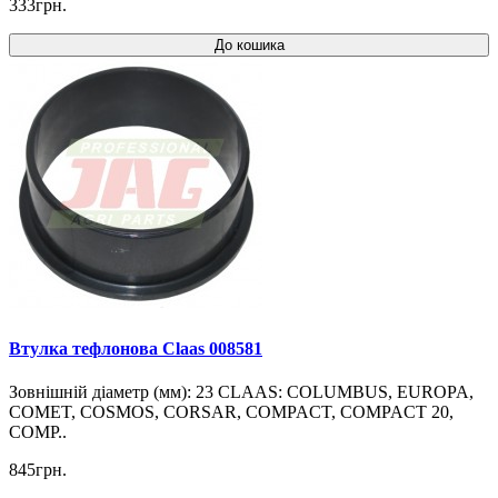
333грн.
До кошика
Втулка тефлонова Claas 008581
Зовнішній діаметр (мм): 23 CLAAS: COLUMBUS, EUROPA,
COMET, COSMOS, CORSAR, COMPACT, COMPACT 20,
COMP..
845грн.