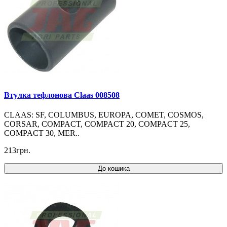
Втулка тефлонова Claas 008508
CLAAS: SF, COLUMBUS, EUROPA, COMET, COSMOS,
CORSAR, COMPACT, COMPACT 20, COMPACT 25,
COMPACT 30, MER..
213грн.
До кошика