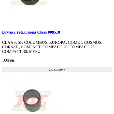
Втулка тефлонова Claas 008510
CLAAS: SF, COLUMBUS, EUROPA, COMET, COSMOS,
CORSAR, COMPACT, COMPACT 20, COMPACT 25,
COMPACT 30, MER..
160грн.
До кошика