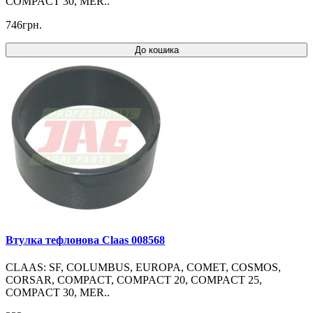
COMPACT 30, MER..
746грн.
До кошика
Втулка тефлонова Claas 008568
CLAAS: SF, COLUMBUS, EUROPA, COMET, COSMOS,
CORSAR, COMPACT, COMPACT 20, COMPACT 25,
COMPACT 30, MER..