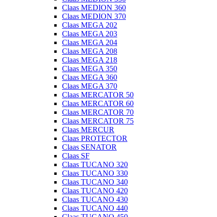
Claas MEDION 360
Claas MEDION 370
Claas MEGA 202
Claas MEGA 203
Claas MEGA 204
Claas MEGA 208
Claas MEGA 218
Claas MEGA 350
Claas MEGA 360
Claas MEGA 370
Claas MERCATOR 50
Claas MERCATOR 60
Claas MERCATOR 70
Claas MERCATOR 75
Claas MERCUR
Claas PROTECTOR
Claas SENATOR
Claas SF
Claas TUCANO 320
Claas TUCANO 330
Claas TUCANO 340
Claas TUCANO 420
Claas TUCANO 430
Claas TUCANO 440
Claas TUCANO 450