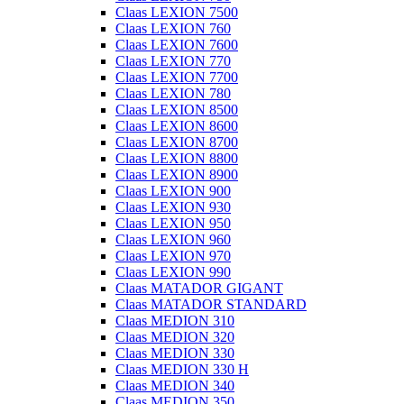
Claas LEXION 7500
Claas LEXION 760
Claas LEXION 7600
Claas LEXION 770
Claas LEXION 7700
Claas LEXION 780
Claas LEXION 8500
Claas LEXION 8600
Claas LEXION 8700
Claas LEXION 8800
Claas LEXION 8900
Claas LEXION 900
Claas LEXION 930
Claas LEXION 950
Claas LEXION 960
Claas LEXION 970
Claas LEXION 990
Claas MATADOR GIGANT
Claas MATADOR STANDARD
Claas MEDION 310
Claas MEDION 320
Claas MEDION 330
Claas MEDION 330 H
Claas MEDION 340
Claas MEDION 350