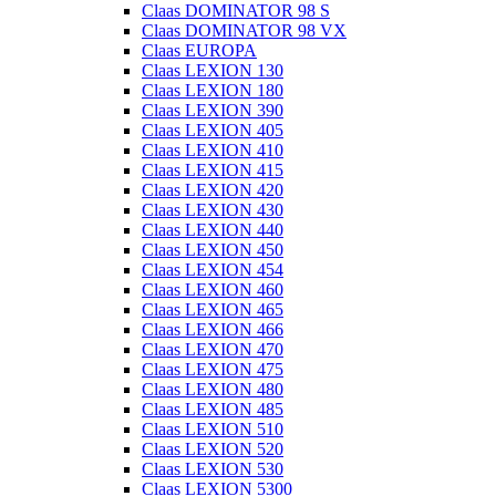
Claas DOMINATOR 98 S
Claas DOMINATOR 98 VX
Claas EUROPA
Claas LEXION 130
Claas LEXION 180
Claas LEXION 390
Claas LEXION 405
Claas LEXION 410
Claas LEXION 415
Claas LEXION 420
Claas LEXION 430
Claas LEXION 440
Claas LEXION 450
Claas LEXION 454
Claas LEXION 460
Claas LEXION 465
Claas LEXION 466
Claas LEXION 470
Claas LEXION 475
Claas LEXION 480
Claas LEXION 485
Claas LEXION 510
Claas LEXION 520
Claas LEXION 530
Claas LEXION 5300