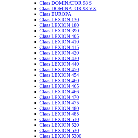
Claas DOMINATOR 98 S
Claas DOMINATOR 98 VX
Claas EUROPA
Claas LEXION 130
Claas LEXION 180
Claas LEXION 390
Claas LEXION 405
Claas LEXION 410
Claas LEXION 415
Claas LEXION 420
Claas LEXION 430
Claas LEXION 440
Claas LEXION 450
Claas LEXION 454
Claas LEXION 460
Claas LEXION 465
Claas LEXION 466
Claas LEXION 470
Claas LEXION 475
Claas LEXION 480
Claas LEXION 485
Claas LEXION 510
Claas LEXION 520
Claas LEXION 530
Claas LEXION 5300