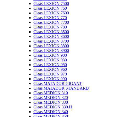
Claas LEXION 7500
Claas LEXION 760
Claas LEXION 7600
Claas LEXION 770
Claas LEXION 7700
Claas LEXION 780
Claas LEXION 8500
Claas LEXION 8600
Claas LEXION 8700
Claas LEXION 8800
Claas LEXION 8900
Claas LEXION 900
Claas LEXION 930
Claas LEXION 950
Claas LEXION 960
Claas LEXION 970
Claas LEXION 990
Claas MATADOR GIGANT
Claas MATADOR STANDARD
Claas MEDION 310
Claas MEDION 320
Claas MEDION 330
Claas MEDION 330 H
Claas MEDION 340
Claas MEDION 350