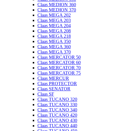
Claas MEDION 360
Claas MEDION 370
Claas MEGA 202
Claas MEGA 203
Claas MEGA 204
Claas MEGA 208
Claas MEGA 218
Claas MEGA 350
Claas MEGA 360
Claas MEGA 370
Claas MERCATOR 50
Claas MERCATOR 60
Claas MERCATOR 70
Claas MERCATOR 75
Claas MERCUR
Claas PROTECTOR
Claas SENATOR
Claas SF
Claas TUCANO 320
Claas TUCANO 330
Claas TUCANO 340
Claas TUCANO 420
Claas TUCANO 430
Claas TUCANO 440
Claas TUCANO 450