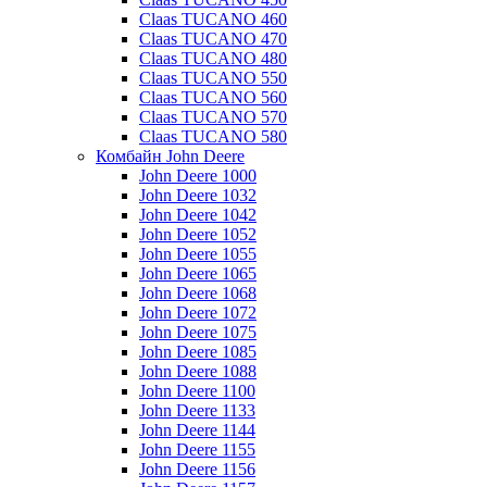
Claas TUCANO 460
Claas TUCANO 470
Claas TUCANO 480
Claas TUCANO 550
Claas TUCANO 560
Claas TUCANO 570
Claas TUCANO 580
Комбайн John Deere
John Deere 1000
John Deere 1032
John Deere 1042
John Deere 1052
John Deere 1055
John Deere 1065
John Deere 1068
John Deere 1072
John Deere 1075
John Deere 1085
John Deere 1088
John Deere 1100
John Deere 1133
John Deere 1144
John Deere 1155
John Deere 1156