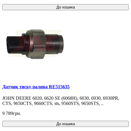
До кошика
Датчик тиску палива RE515635
JOHN DEERE 6020, 6620 SE (6068H), 6030, 6930, 6930PR,
CTS, 9650CTS, 9660CTS, sts, 9560STS, 9650STS, ..
9 789грн.
До кошика