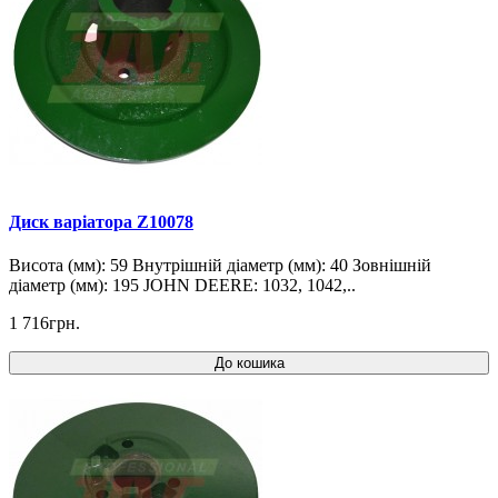
Диск варіатора Z10078
Висота (мм): 59 Внутрішній діаметр (мм): 40 Зовнішній
діаметр (мм): 195 JOHN DEERE: 1032, 1042,..
1 716грн.
До кошика