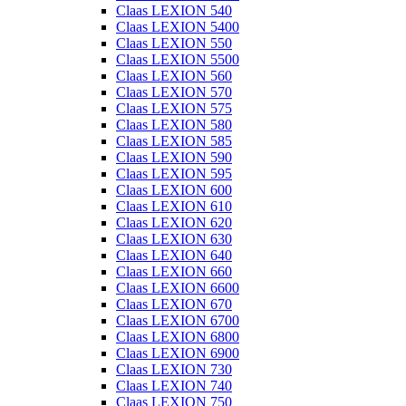
Claas LEXION 540
Claas LEXION 5400
Claas LEXION 550
Claas LEXION 5500
Claas LEXION 560
Claas LEXION 570
Claas LEXION 575
Claas LEXION 580
Claas LEXION 585
Claas LEXION 590
Claas LEXION 595
Claas LEXION 600
Claas LEXION 610
Claas LEXION 620
Claas LEXION 630
Claas LEXION 640
Claas LEXION 660
Claas LEXION 6600
Claas LEXION 670
Claas LEXION 6700
Claas LEXION 6800
Claas LEXION 6900
Claas LEXION 730
Claas LEXION 740
Claas LEXION 750