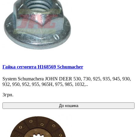
Гайка сегмента H168569 Schumacher
System Schumachera JOHN DEER 530, 730, 925, 935, 945, 930,
932, 950, 952, 955, 965H, 975, 985, 1032,..
3грн.
До кошика