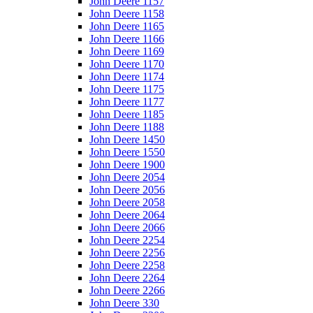
John Deere 1157
John Deere 1158
John Deere 1165
John Deere 1166
John Deere 1169
John Deere 1170
John Deere 1174
John Deere 1175
John Deere 1177
John Deere 1185
John Deere 1188
John Deere 1450
John Deere 1550
John Deere 1900
John Deere 2054
John Deere 2056
John Deere 2058
John Deere 2064
John Deere 2066
John Deere 2254
John Deere 2256
John Deere 2258
John Deere 2264
John Deere 2266
John Deere 330