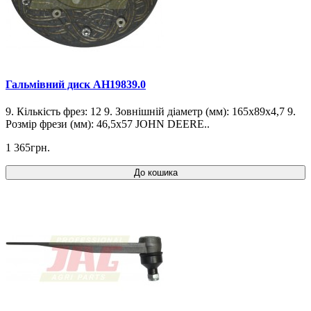
Гальмівний диск AH19839.0
9. Кількість фрез: 12 9. Зовнішній діаметр (мм): 165x89x4,7 9.
Розмір фрези (мм): 46,5x57 JOHN DEERE..
1 365грн.
До кошика