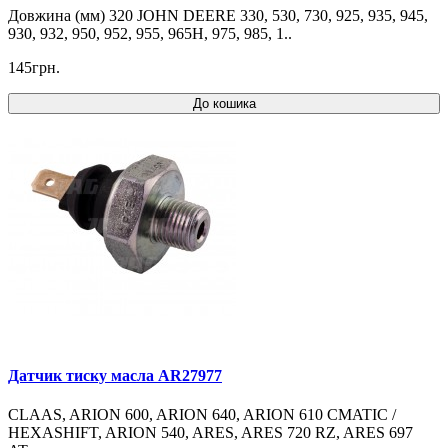
Довжина (мм) 320 JOHN DEERE 330, 530, 730, 925, 935, 945,
930, 932, 950, 952, 955, 965H, 975, 985, 1..
145грн.
До кошика
Датчик тиску масла AR27977
CLAAS, ARION 600, ARION 640, ARION 610 CMATIC /
HEXASHIFT, ARION 540, ARES, ARES 720 RZ, ARES 697