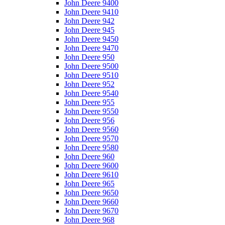
John Deere 9400
John Deere 9410
John Deere 942
John Deere 945
John Deere 9450
John Deere 9470
John Deere 950
John Deere 9500
John Deere 9510
John Deere 952
John Deere 9540
John Deere 955
John Deere 9550
John Deere 956
John Deere 9560
John Deere 9570
John Deere 9580
John Deere 960
John Deere 9600
John Deere 9610
John Deere 965
John Deere 9650
John Deere 9660
John Deere 9670
John Deere 968