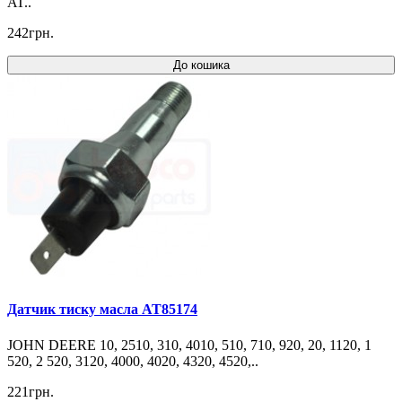
AT..
242грн.
До кошика
Датчик тиску масла AT85174
JOHN DEERE 10, 2510, 310, 4010, 510, 710, 920, 20, 1120, 1
520, 2 520, 3120, 4000, 4020, 4320, 4520,..
221грн.