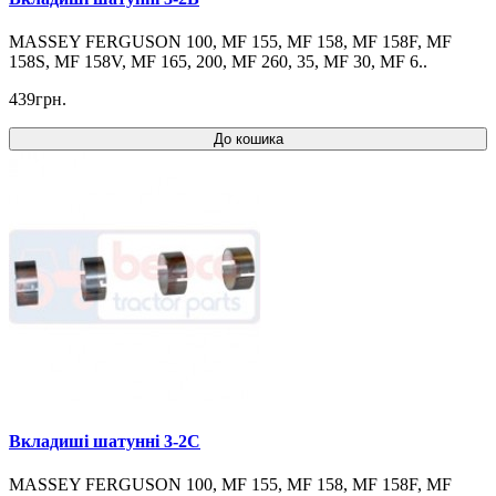
MASSEY FERGUSON 100, MF 155, MF 158, MF 158F, MF
158S, MF 158V, MF 165, 200, MF 260, 35, MF 30, MF 6..
439грн.
До кошика
Вкладиші шатунні 3-2C
MASSEY FERGUSON 100, MF 155, MF 158, MF 158F, MF