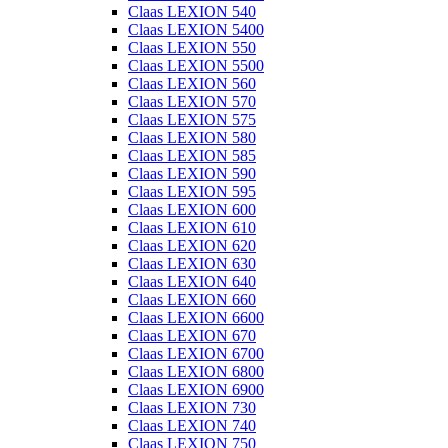
Claas LEXION 540
Claas LEXION 5400
Claas LEXION 550
Claas LEXION 5500
Claas LEXION 560
Claas LEXION 570
Claas LEXION 575
Claas LEXION 580
Claas LEXION 585
Claas LEXION 590
Claas LEXION 595
Claas LEXION 600
Claas LEXION 610
Claas LEXION 620
Claas LEXION 630
Claas LEXION 640
Claas LEXION 660
Claas LEXION 6600
Claas LEXION 670
Claas LEXION 6700
Claas LEXION 6800
Claas LEXION 6900
Claas LEXION 730
Claas LEXION 740
Claas LEXION 750