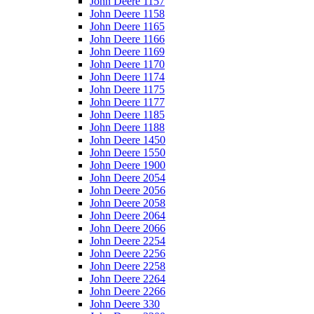
John Deere 1157
John Deere 1158
John Deere 1165
John Deere 1166
John Deere 1169
John Deere 1170
John Deere 1174
John Deere 1175
John Deere 1177
John Deere 1185
John Deere 1188
John Deere 1450
John Deere 1550
John Deere 1900
John Deere 2054
John Deere 2056
John Deere 2058
John Deere 2064
John Deere 2066
John Deere 2254
John Deere 2256
John Deere 2258
John Deere 2264
John Deere 2266
John Deere 330