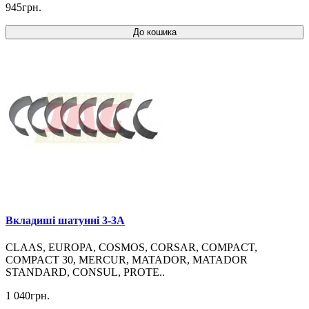
945грн.
До кошика
Вкладиші шатунні 3-3A
CLAAS, EUROPA, COSMOS, CORSAR, COMPACT,
COMPACT 30, MERCUR, MATADOR, MATADOR
STANDARD, CONSUL, PROTE..
1 040грн.