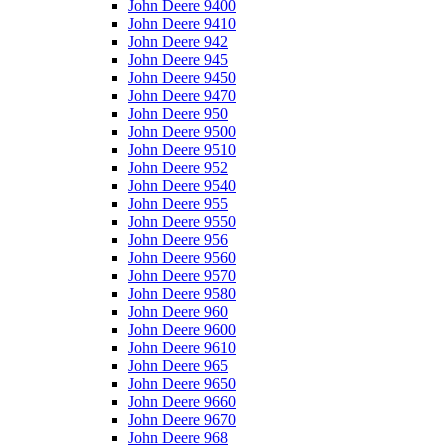
John Deere 9400
John Deere 9410
John Deere 942
John Deere 945
John Deere 9450
John Deere 9470
John Deere 950
John Deere 9500
John Deere 9510
John Deere 952
John Deere 9540
John Deere 955
John Deere 9550
John Deere 956
John Deere 9560
John Deere 9570
John Deere 9580
John Deere 960
John Deere 9600
John Deere 9610
John Deere 965
John Deere 9650
John Deere 9660
John Deere 9670
John Deere 968