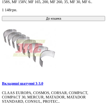
158S, MF 158V, MF 165, 200, MF 260, 35, MF 30, MF 6..
1 148грн.
До кошика
Вкладиші шатунні 3-3.0
CLAAS EUROPA, COSMOS, CORSAR, COMPACT,
COMPACT 30, MERCUR, MATADOR, MATADOR
STANDARD, CONSUL, PROTEC..