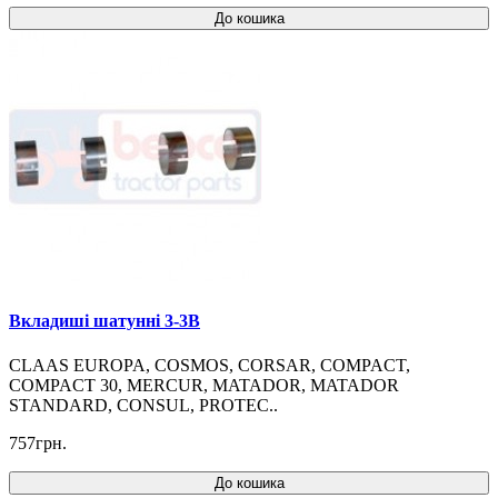
До кошика
Вкладиші шатунні 3-3B
CLAAS EUROPA, COSMOS, CORSAR, COMPACT,
COMPACT 30, MERCUR, MATADOR, MATADOR
STANDARD, CONSUL, PROTEC..
757грн.
До кошика