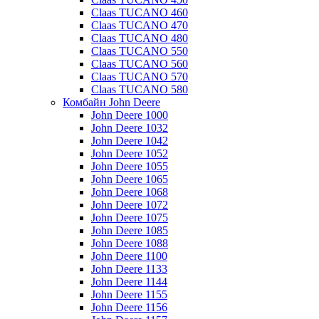
Claas TUCANO 460
Claas TUCANO 470
Claas TUCANO 480
Claas TUCANO 550
Claas TUCANO 560
Claas TUCANO 570
Claas TUCANO 580
Комбайн John Deere
John Deere 1000
John Deere 1032
John Deere 1042
John Deere 1052
John Deere 1055
John Deere 1065
John Deere 1068
John Deere 1072
John Deere 1075
John Deere 1085
John Deere 1088
John Deere 1100
John Deere 1133
John Deere 1144
John Deere 1155
John Deere 1156