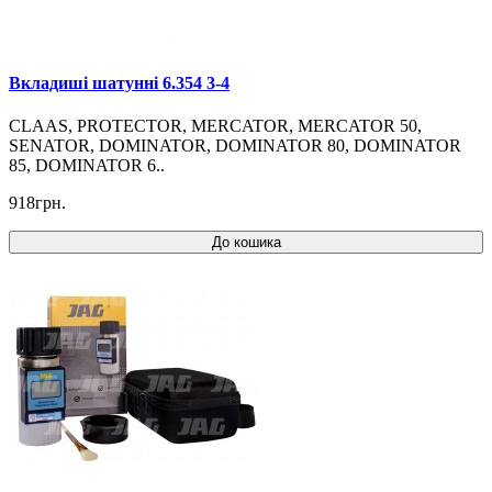
Вкладиші шатунні 6.354 3-4
CLAAS, PROTECTOR, MERCATOR, MERCATOR 50,
SENATOR, DOMINATOR, DOMINATOR 80, DOMINATOR
85, DOMINATOR 6..
918грн.
До кошика