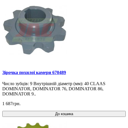
Зірочка похилої камери 670489
Число зубців: 9 Внутрішній діаметр (мм): 40 CLAAS
DOMINATOR, DOMINATOR 76, DOMINATOR 86,
DOMINATOR 9..
1 687грн.
До кошика