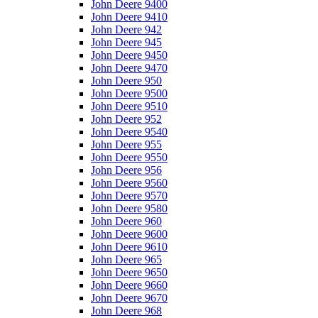
John Deere 9400
John Deere 9410
John Deere 942
John Deere 945
John Deere 9450
John Deere 9470
John Deere 950
John Deere 9500
John Deere 9510
John Deere 952
John Deere 9540
John Deere 955
John Deere 9550
John Deere 956
John Deere 9560
John Deere 9570
John Deere 9580
John Deere 960
John Deere 9600
John Deere 9610
John Deere 965
John Deere 9650
John Deere 9660
John Deere 9670
John Deere 968