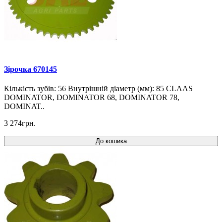
Зірочка 670145
Кількість зубів: 56 Внутрішній діаметр (мм): 85 CLAAS
DOMINATOR, DOMINATOR 68, DOMINATOR 78,
DOMINAT..
3 274грн.
До кошика