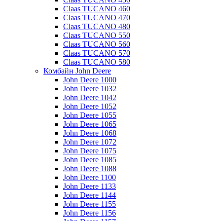
Claas TUCANO 460
Claas TUCANO 470
Claas TUCANO 480
Claas TUCANO 550
Claas TUCANO 560
Claas TUCANO 570
Claas TUCANO 580
Комбайн John Deere
John Deere 1000
John Deere 1032
John Deere 1042
John Deere 1052
John Deere 1055
John Deere 1065
John Deere 1068
John Deere 1072
John Deere 1075
John Deere 1085
John Deere 1088
John Deere 1100
John Deere 1133
John Deere 1144
John Deere 1155
John Deere 1156