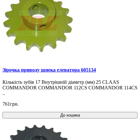
Зірочка приводу шнека елеватора 605134
Кількість зубів 17 Внутрішній діаметр (мм) 25 CLAAS
COMMANDOR COMMANDOR 112CS COMMANDOR 114CS
..
761грн.
До кошика