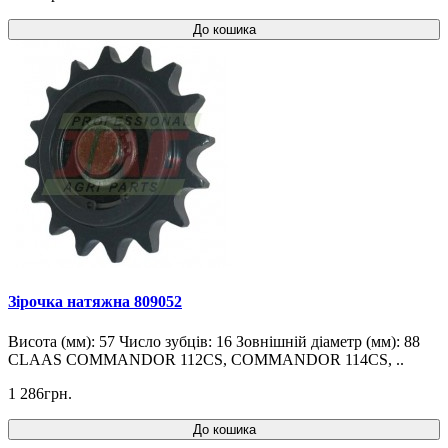
До кошика
Зірочка натяжна 809052
Висота (мм): 57 Число зубців: 16 Зовнішній діаметр (мм): 88
CLAAS COMMANDOR 112CS, COMMANDOR 114CS, ..
1 286грн.
До кошика