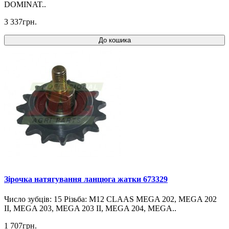
DOMINAT..
3 337грн.
До кошика
Зірочка натягування ланцюга жатки 673329
Число зубців: 15 Різьба: M12 CLAAS MEGA 202, MEGA 202
II, MEGA 203, MEGA 203 II, MEGA 204, MEGA..
1 707грн.