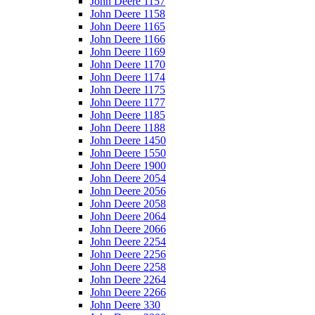
John Deere 1157
John Deere 1158
John Deere 1165
John Deere 1166
John Deere 1169
John Deere 1170
John Deere 1174
John Deere 1175
John Deere 1177
John Deere 1185
John Deere 1188
John Deere 1450
John Deere 1550
John Deere 1900
John Deere 2054
John Deere 2056
John Deere 2058
John Deere 2064
John Deere 2066
John Deere 2254
John Deere 2256
John Deere 2258
John Deere 2264
John Deere 2266
John Deere 330