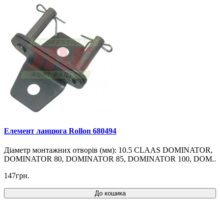
Елемент ланцюга Rollon 680494
Діаметр монтажних отворів (мм): 10.5 CLAAS DOMINATOR,
DOMINATOR 80, DOMINATOR 85, DOMINATOR 100, DOM..
147грн.
До кошика