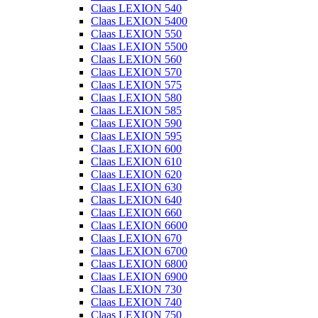
Claas LEXION 540
Claas LEXION 5400
Claas LEXION 550
Claas LEXION 5500
Claas LEXION 560
Claas LEXION 570
Claas LEXION 575
Claas LEXION 580
Claas LEXION 585
Claas LEXION 590
Claas LEXION 595
Claas LEXION 600
Claas LEXION 610
Claas LEXION 620
Claas LEXION 630
Claas LEXION 640
Claas LEXION 660
Claas LEXION 6600
Claas LEXION 670
Claas LEXION 6700
Claas LEXION 6800
Claas LEXION 6900
Claas LEXION 730
Claas LEXION 740
Claas LEXION 750