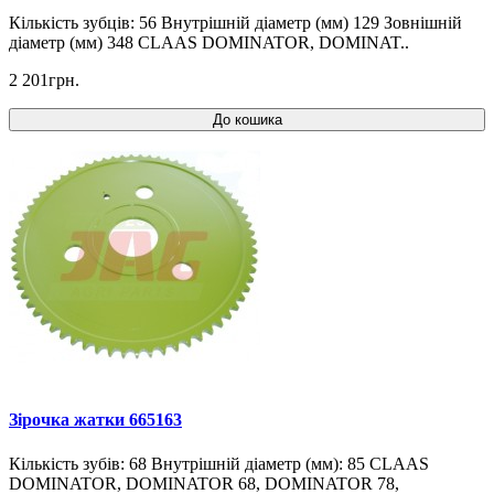
Кількість зубців: 56 Внутрішній діаметр (мм) 129 Зовнішній
діаметр (мм) 348 CLAAS DOMINATOR, DOMINAT..
2 201грн.
До кошика
Зірочка жатки 665163
Кількість зубів: 68 Внутрішній діаметр (мм): 85 CLAAS
DOMINATOR, DOMINATOR 68, DOMINATOR 78,