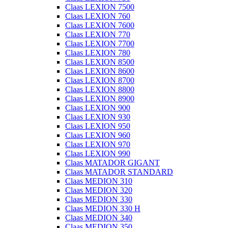
Claas LEXION 7500
Claas LEXION 760
Claas LEXION 7600
Claas LEXION 770
Claas LEXION 7700
Claas LEXION 780
Claas LEXION 8500
Claas LEXION 8600
Claas LEXION 8700
Claas LEXION 8800
Claas LEXION 8900
Claas LEXION 900
Claas LEXION 930
Claas LEXION 950
Claas LEXION 960
Claas LEXION 970
Claas LEXION 990
Claas MATADOR GIGANT
Claas MATADOR STANDARD
Claas MEDION 310
Claas MEDION 320
Claas MEDION 330
Claas MEDION 330 H
Claas MEDION 340
Claas MEDION 350