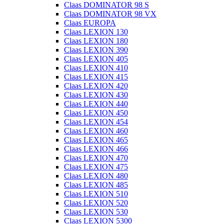
Claas DOMINATOR 98 S
Claas DOMINATOR 98 VX
Claas EUROPA
Claas LEXION 130
Claas LEXION 180
Claas LEXION 390
Claas LEXION 405
Claas LEXION 410
Claas LEXION 415
Claas LEXION 420
Claas LEXION 430
Claas LEXION 440
Claas LEXION 450
Claas LEXION 454
Claas LEXION 460
Claas LEXION 465
Claas LEXION 466
Claas LEXION 470
Claas LEXION 475
Claas LEXION 480
Claas LEXION 485
Claas LEXION 510
Claas LEXION 520
Claas LEXION 530
Claas LEXION 5300