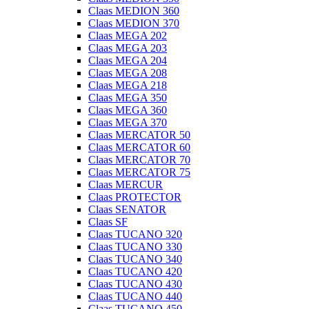
Claas MEDION 360
Claas MEDION 370
Claas MEGA 202
Claas MEGA 203
Claas MEGA 204
Claas MEGA 208
Claas MEGA 218
Claas MEGA 350
Claas MEGA 360
Claas MEGA 370
Claas MERCATOR 50
Claas MERCATOR 60
Claas MERCATOR 70
Claas MERCATOR 75
Claas MERCUR
Claas PROTECTOR
Claas SENATOR
Claas SF
Claas TUCANO 320
Claas TUCANO 330
Claas TUCANO 340
Claas TUCANO 420
Claas TUCANO 430
Claas TUCANO 440
Claas TUCANO 450